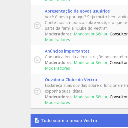
Apresentação de novos usuários
Você é novo por aqui? Seja muito bem vindo
Conte-nos um pouco sobre você, e o que te
parte da família “Clube do Vectra”.
Moderadores:
Moderador Sênior
,
Consultor
Moderadores
Anúncios importantes.
Comunicados da administração aos membro
Moderadores:
Moderador Sênior
,
Consultor
Moderadores
Ouvidoria Clube do Vectra
Esclareça suas dúvidas sobre o funcioname
exponha suas idéias.
Moderadores:
Moderador Sênior
,
Consultor
Moderadores
Tudo sobre o nosso Vectra