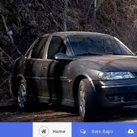
Home
Bate-Bapo