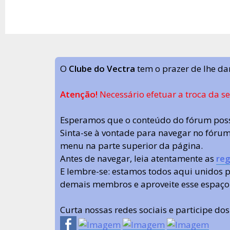
O
Clube do Vectra
tem o prazer de lhe da
Atenção!
Necessário efetuar a troca da s
Esperamos que o conteúdo do fórum poss
Sinta-se à vontade para navegar no fórum.
menu na parte superior da página.
Antes de navegar, leia atentamente as
reg
E lembre-se: estamos todos aqui unidos
demais membros e aproveite esse espaço
Curta nossas redes sociais e participe do