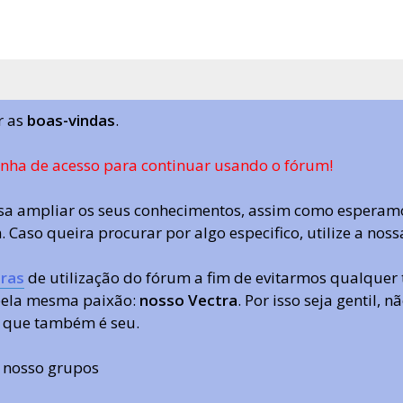
r as
boas-vindas
.
enha de acesso para continuar usando o fórum!
a ampliar os seus conhecimentos, assim como esperamo
 Caso queira procurar por algo especifico, utilize a nos
ras
de utilização do fórum a fim de evitarmos qualquer 
 pela mesma paixão:
nosso Vectra
. Por isso seja gentil,
 que também é seu.
s nosso grupos