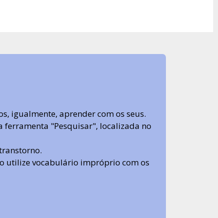
s, igualmente, aprender com os seus.
sa ferramenta "Pesquisar", localizada no
transtorno.
 não utilize vocabulário impróprio com os