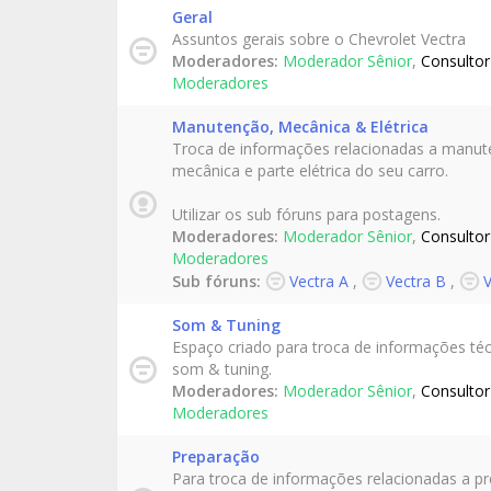
Geral
Assuntos gerais sobre o Chevrolet Vectra
Moderadores:
Moderador Sênior
,
Consultor
Moderadores
Manutenção, Mecânica & Elétrica
Troca de informações relacionadas a manut
mecânica e parte elétrica do seu carro.
Utilizar os sub fóruns para postagens.
Moderadores:
Moderador Sênior
,
Consultor
Moderadores
Sub fóruns:
Vectra A
,
Vectra B
,
V
Som & Tuning
Espaço criado para troca de informações té
som & tuning.
Moderadores:
Moderador Sênior
,
Consultor
Moderadores
Preparação
Para troca de informações relacionadas a p