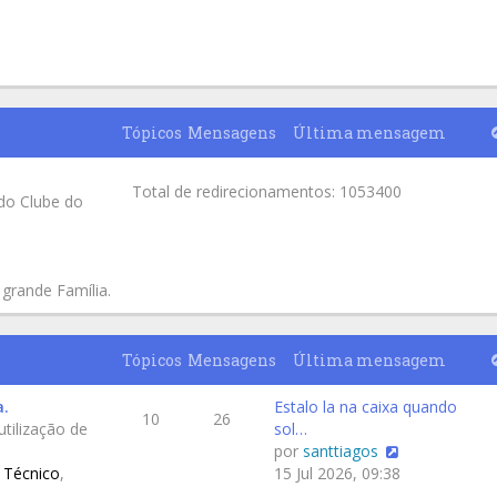
Tópicos
Mensagens
Última mensagem
Total de redirecionamentos: 1053400
do Clube do
 grande Família.
Tópicos
Mensagens
Última mensagem
a.
Estalo la na caixa quando
10
26
tilização de
sol…
por
santtiagos
 Técnico
,
15 Jul 2026, 09:38