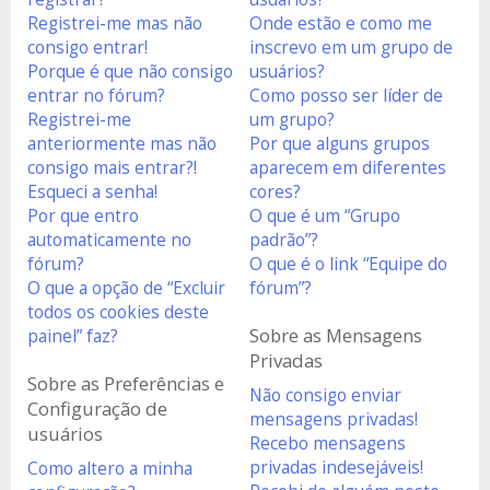
Registrei-me mas não
Onde estão e como me
consigo entrar!
inscrevo em um grupo de
Porque é que não consigo
usuários?
entrar no fórum?
Como posso ser líder de
Registrei-me
um grupo?
anteriormente mas não
Por que alguns grupos
consigo mais entrar?!
aparecem em diferentes
Esqueci a senha!
cores?
Por que entro
O que é um “Grupo
automaticamente no
padrão”?
fórum?
O que é o link “Equipe do
O que a opção de “Excluir
fórum”?
todos os cookies deste
Sobre as Mensagens
painel” faz?
Privadas
Sobre as Preferências e
Não consigo enviar
Configuração de
mensagens privadas!
usuários
Recebo mensagens
privadas indesejáveis!
Como altero a minha