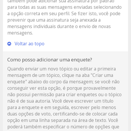
também pode adicionar sua assinatura por padrão
para todas as suas mensagens enviadas selecionando
a opção correta em seu perfil. Se fizer isto, você pode
prevenir que uma assinatura seja anexada a
mensagens individuais durante o envio de novas
mensagens.
Voltar ao topo
Como posso adicionar uma enquete?
Quando enviar um novo tópico ou editar a primeira
mensagem de um tópico, clique na aba "Criar uma
enquete" abaixo do corpo da mensagem; se você não
conseguir ver esta opção, é porque provavelmente
não possui permissão para criar enquetes ou o tópico
não é de sua autoria. Você deve escrever um título
para a enquete e em seguida, escrever pelo menos
duas opções de voto, certificando-se de colocar cada
opção em uma linha separada na área de texto. Você
poderá também especificar o número de opções que