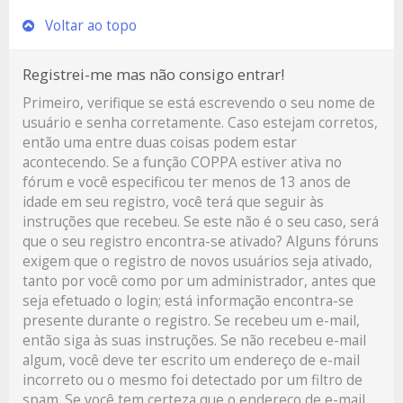
Voltar ao topo
Registrei-me mas não consigo entrar!
Primeiro, verifique se está escrevendo o seu nome de
usuário e senha corretamente. Caso estejam corretos,
então uma entre duas coisas podem estar
acontecendo. Se a função COPPA estiver ativa no
fórum e você especificou ter menos de 13 anos de
idade em seu registro, você terá que seguir às
instruções que recebeu. Se este não é o seu caso, será
que o seu registro encontra-se ativado? Alguns fóruns
exigem que o registro de novos usuários seja ativado,
tanto por você como por um administrador, antes que
seja efetuado o login; está informação encontra-se
presente durante o registro. Se recebeu um e-mail,
então siga às suas instruções. Se não recebeu e-mail
algum, você deve ter escrito um endereço de e-mail
incorreto ou o mesmo foi detectado por um filtro de
spam. Se você tem certeza que o endereço de e-mail