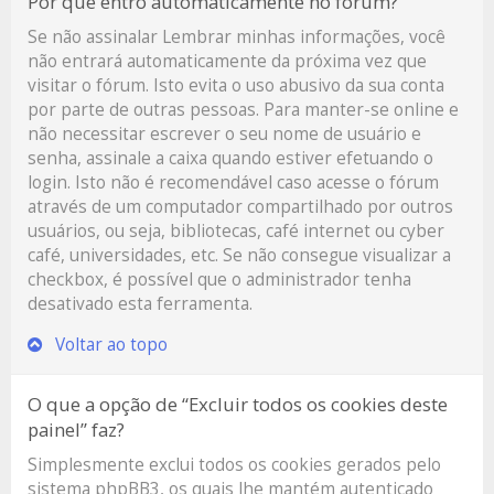
Por que entro automaticamente no fórum?
Se não assinalar
Lembrar minhas informações
, você
não entrará automaticamente da próxima vez que
visitar o fórum. Isto evita o uso abusivo da sua conta
por parte de outras pessoas. Para manter-se online e
não necessitar escrever o seu nome de usuário e
senha, assinale a caixa quando estiver efetuando o
login. Isto não é recomendável caso acesse o fórum
através de um computador compartilhado por outros
usuários, ou seja, bibliotecas, café internet ou cyber
café, universidades, etc. Se não consegue visualizar a
checkbox, é possível que o administrador tenha
desativado esta ferramenta.
Voltar ao topo
O que a opção de “Excluir todos os cookies deste
painel” faz?
Simplesmente exclui todos os cookies gerados pelo
sistema phpBB3, os quais lhe mantém autenticado