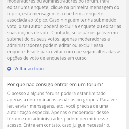
moderadores ou administradores do fórum. Para
editar uma enquete, clique na primeira mensagem do
tópico; esta mensagem é a que tem a enquete
associada ao tópico. Caso ninguém tenha submetido
voto, o seu autor poderá excluir a enquete ou editar as
suas opções de voto. Contudo, se usuários já tiverem
submetido os seus votos, apenas moderadores e
administradores podem editar ou excluir essa
enquete. Isso é para evitar com que sejam alteradas as
opções de voto de enquetes em curso.
Voltar ao topo
Por que não consigo entrar em um fórum?
O acesso a alguns fóruns poderá estar limitado
apenas a determinados usuários ou grupos. Para ver,
ler, enviar mensagens, etc., você precisa de uma
autorização especial. Apenas o moderador desse
fórum e um administrador podem permitir esse
acesso. Entre em contato, caso julgue necessário.