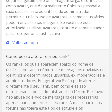
segunda, geralmente uma imagem larga, é conhecida
como avatar, que é normalmente única ou pessoal a
cada usuário. Está ao critério do administrador
permitir ou não o uso de avatares, e como os usuários
podem enviar estas imagens. Se você não está
autorizado a utilizar avatares, contate o administrador
para receber uma justificativa.
Voltar ao topo
Como posso alterar o meu rank?
Os ranks, os quais aparecem abaixo do nome de
usuário, indicam o número de mensagens enviadas ou
identificam determinados usuários, ex. moderadores e
administradores. Em geral, você não pode alterar
diretamente o seu rank, bem como eles são
determinados pelo administrador do fórum. Por favor,
não abuse do envio de mensagens desnecessárias
apenas para aumentar o seu rank. A maior parte dos
fóruns não tolera este tipo de atitude e os