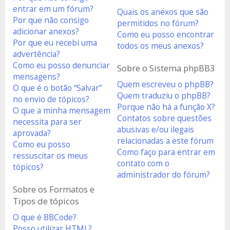
entrar em um fórum?
Quais os anexos que são
Por que não consigo
permitidos no fórum?
adicionar anexos?
Como eu posso encontrar
Por que eu recebi uma
todos os meus anexos?
advertência?
Como eu posso denunciar
Sobre o Sistema phpBB3
mensagens?
Quem escreveu o phpBB?
O que é o botão “Salvar”
Quem traduziu o phpBB?
no envio de tópicos?
Porque não há a função X?
O que a minha mensagem
Contatos sobre questões
necessita para ser
abusivas e/ou ilegais
aprovada?
relacionadas a este fórum
Como eu posso
Como faço para entrar em
ressuscitar os meus
contato com o
tópicos?
administrador do fórum?
Sobre os Formatos e
Tipos de tópicos
O que é BBCode?
Posso utilizar HTML?