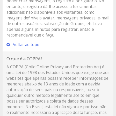
poder criar mensagens, o registro é obrigatório. No
entanto; o registro dá-lhe acesso a ferramentas
adicionais não disponíveis aos visitantes, como
imagens definíveis avatar, mensagens privadas, e-mail
de outros usuários, subscrição de Grupos, etc Leva
apenas alguns minutos para registrar, então é
recomendável que o faça.
Voltar ao topo
O que é a COPPA?
A COPPA (Child Online Privacy and Protection Act) é
uma Lei de 1998 dos Estados Unidos que exige que aos
websites que apenas possam receber informações de
menores abaixo de 13 anos de idade com a devida
autorização de seus pais ou responsáveis, ou sob
qualquer outro método legalmente aceito em que
possa ser autorizada a coleta de dados desses
menores. No Brasil, esta lei não vigora e por isso não
é realmente necessária a aplicação desta função, mas