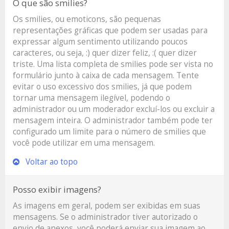
O que são smilies?
Os smilies, ou emoticons, são pequenas
representações gráficas que podem ser usadas para
expressar algum sentimento utilizando poucos
caracteres, ou seja, :) quer dizer feliz, :( quer dizer
triste. Uma lista completa de smilies pode ser vista no
formulário junto à caixa de cada mensagem. Tente
evitar o uso excessivo dos smilies, já que podem
tornar uma mensagem ilegível, podendo o
administrador ou um moderador excluí-los ou excluir a
mensagem inteira. O administrador também pode ter
configurado um limite para o número de smilies que
você pode utilizar em uma mensagem.
Voltar ao topo
Posso exibir imagens?
As imagens em geral, podem ser exibidas em suas
mensagens. Se o administrador tiver autorizado o
envio de anexos, você poderá enviar sua imagem ao