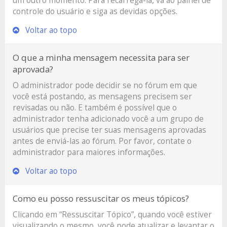
um outro momento. Para recarregá-la, vá ao painel de
controle do usuário e siga as devidas opções.
Voltar ao topo
O que a minha mensagem necessita para ser
aprovada?
O administrador pode decidir se no fórum em que
você está postando, as mensagens precisem ser
revisadas ou não. E também é possível que o
administrador tenha adicionado você a um grupo de
usuários que precise ter suas mensagens aprovadas
antes de enviá-las ao fórum. Por favor, contate o
administrador para maiores informações.
Voltar ao topo
Como eu posso ressuscitar os meus tópicos?
Clicando em “Ressuscitar Tópico”, quando você estiver
visualizando o mesmo, você pode atualizar e levantar o