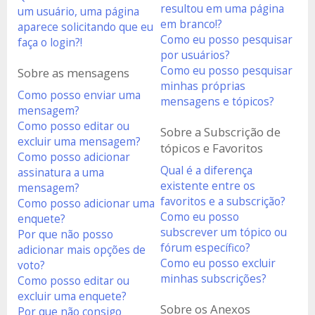
resultou em uma página
um usuário, uma página
em branco!?
aparece solicitando que eu
Como eu posso pesquisar
faça o login?!
por usuários?
Como eu posso pesquisar
Sobre as mensagens
minhas próprias
Como posso enviar uma
mensagens e tópicos?
mensagem?
Como posso editar ou
Sobre a Subscrição de
excluir uma mensagem?
tópicos e Favoritos
Como posso adicionar
Qual é a diferença
assinatura a uma
existente entre os
mensagem?
favoritos e a subscrição?
Como posso adicionar uma
Como eu posso
enquete?
subscrever um tópico ou
Por que não posso
fórum específico?
adicionar mais opções de
Como eu posso excluir
voto?
minhas subscrições?
Como posso editar ou
excluir uma enquete?
Sobre os Anexos
Por que não consigo