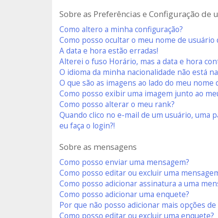
Sobre as Preferências e Configuração de 
Como altero a minha configuração?
Como posso ocultar o meu nome de usuário da
A data e hora estão erradas!
Alterei o fuso Horário, mas a data e hora co
O idioma da minha nacionalidade não está na 
O que são as imagens ao lado do meu nome 
Como posso exibir uma imagem junto ao me
Como posso alterar o meu rank?
Quando clico no e-mail de um usuário, uma p
eu faça o login?!
Sobre as mensagens
Como posso enviar uma mensagem?
Como posso editar ou excluir uma mensage
Como posso adicionar assinatura a uma me
Como posso adicionar uma enquete?
Por que não posso adicionar mais opções de
Como posso editar ou excluir uma enquete?