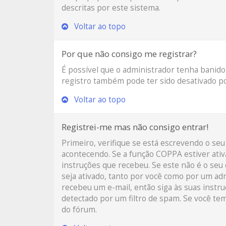
descritas por este sistema.
Voltar ao topo
Por que não consigo me registrar?
É possível que o administrador tenha banido
registro também pode ter sido desativado po
Voltar ao topo
Registrei-me mas não consigo entrar!
Primeiro, verifique se está escrevendo o s
acontecendo. Se a função COPPA estiver ativ
instruções que recebeu. Se este não é o seu 
seja ativado, tanto por você como por um adm
recebeu um e-mail, então siga às suas instr
detectado por um filtro de spam. Se você tem
do fórum.