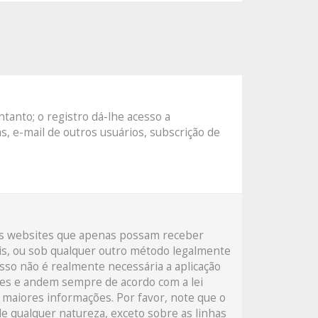
tanto; o registro dá-lhe acesso a
s, e-mail de outros usuários, subscrição de
aos websites que apenas possam receber
is, ou sob qualquer outro método legalmente
isso não é realmente necessária a aplicação
es e andem sempre de acordo com a lei
a maiores informações. Por favor, note que o
e qualquer natureza, exceto sobre as linhas