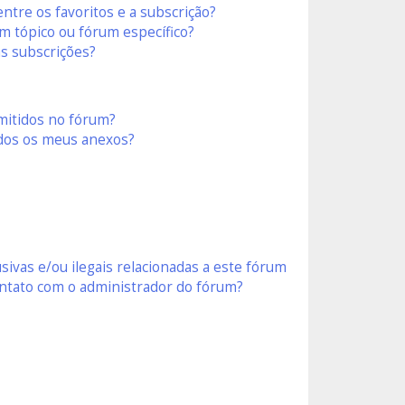
entre os favoritos e a subscrição?
 tópico ou fórum específico?
s subscrições?
mitidos no fórum?
dos os meus anexos?
ivas e/ou ilegais relacionadas a este fórum
ntato com o administrador do fórum?