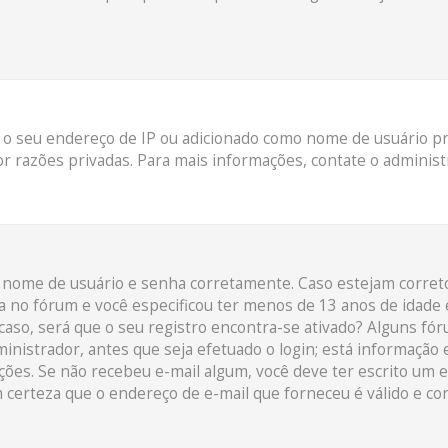
 o seu endereço de IP ou adicionado como nome de usuário pro
r razões privadas. Para mais informações, contate o administ
eu nome de usuário e senha corretamente. Caso estejam corret
a no fórum e você especificou ter menos de 13 anos de idade e
caso, será que o seu registro encontra-se ativado? Alguns fó
inistrador, antes que seja efetuado o login; está informação
uções. Se não recebeu e-mail algum, você deve ter escrito um 
 certeza que o endereço de e-mail que forneceu é válido e co