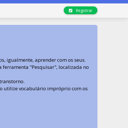
Registrar
s, igualmente, aprender com os seus.
sa ferramenta "Pesquisar", localizada no
transtorno.
 não utilize vocabulário impróprio com os