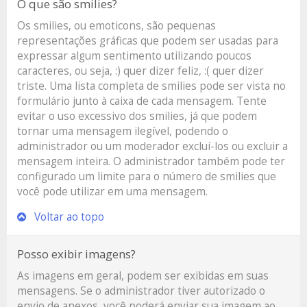
O que são smilies?
Os smilies, ou emoticons, são pequenas
representações gráficas que podem ser usadas para
expressar algum sentimento utilizando poucos
caracteres, ou seja, :) quer dizer feliz, :( quer dizer
triste. Uma lista completa de smilies pode ser vista no
formulário junto à caixa de cada mensagem. Tente
evitar o uso excessivo dos smilies, já que podem
tornar uma mensagem ilegível, podendo o
administrador ou um moderador excluí-los ou excluir a
mensagem inteira. O administrador também pode ter
configurado um limite para o número de smilies que
você pode utilizar em uma mensagem.
Voltar ao topo
Posso exibir imagens?
As imagens em geral, podem ser exibidas em suas
mensagens. Se o administrador tiver autorizado o
envio de anexos, você poderá enviar sua imagem ao