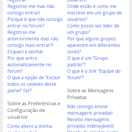
Registrei-me mas não
Onde estão e como me
consigo entrar!
inscrevo em um grupo de
Porque é que não consigo
usuários?
entrar no fórum?
Como posso ser líder de
Registrei-me
um grupo?
anteriormente mas não
Por que alguns grupos
consigo mais entrar?!
aparecem em diferentes
Esqueci a senha!
cores?
Por que entro
O que é um “Grupo
automaticamente no
padrão”?
fórum?
O que é o link “Equipe do
O que a opção de “Excluir
fórum”?
todos os cookies deste
Sobre as Mensagens
painel” faz?
Privadas
Sobre as Preferências e
Não consigo enviar
Configuração de
mensagens privadas!
usuários
Recebo mensagens
privadas indesejáveis!
Como altero a minha