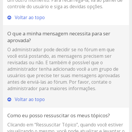
um outro momento. Para recarregá-la, vá ao painel de
controle do usuário e siga as devidas opções.
Voltar ao topo
O que a minha mensagem necessita para ser
aprovada?
O administrador pode decidir se no fórum em que
você está postando, as mensagens precisem ser
revisadas ou não. E também é possível que o
administrador tenha adicionado você a um grupo de
usuários que precise ter suas mensagens aprovadas
antes de enviá-las ao fórum. Por favor, contate o
administrador para maiores informações.
Voltar ao topo
Como eu posso ressuscitar os meus tópicos?
Clicando em “Ressuscitar Tópico”, quando você estiver
visualizando o mesmo, você pode atualizar e levantar o