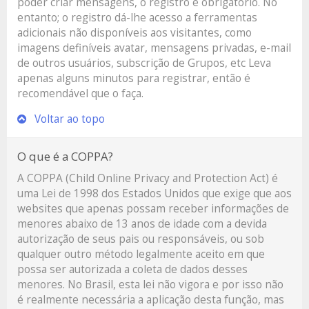
poder criar mensagens, o registro é obrigatório. No
entanto; o registro dá-lhe acesso a ferramentas
adicionais não disponíveis aos visitantes, como
imagens definíveis avatar, mensagens privadas, e-mail
de outros usuários, subscrição de Grupos, etc Leva
apenas alguns minutos para registrar, então é
recomendável que o faça.
Voltar ao topo
O que é a COPPA?
A COPPA (Child Online Privacy and Protection Act) é
uma Lei de 1998 dos Estados Unidos que exige que aos
websites que apenas possam receber informações de
menores abaixo de 13 anos de idade com a devida
autorização de seus pais ou responsáveis, ou sob
qualquer outro método legalmente aceito em que
possa ser autorizada a coleta de dados desses
menores. No Brasil, esta lei não vigora e por isso não
é realmente necessária a aplicação desta função, mas