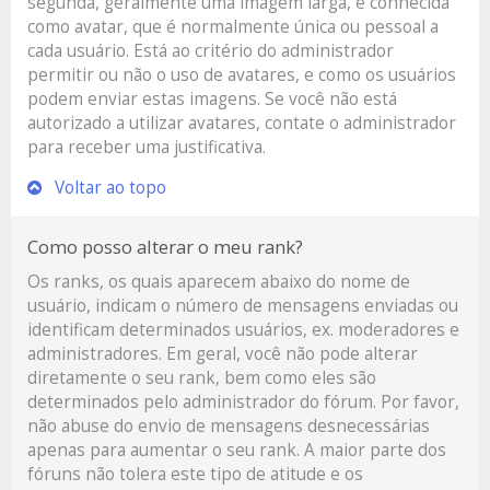
segunda, geralmente uma imagem larga, é conhecida
como avatar, que é normalmente única ou pessoal a
cada usuário. Está ao critério do administrador
permitir ou não o uso de avatares, e como os usuários
podem enviar estas imagens. Se você não está
autorizado a utilizar avatares, contate o administrador
para receber uma justificativa.
Voltar ao topo
Como posso alterar o meu rank?
Os ranks, os quais aparecem abaixo do nome de
usuário, indicam o número de mensagens enviadas ou
identificam determinados usuários, ex. moderadores e
administradores. Em geral, você não pode alterar
diretamente o seu rank, bem como eles são
determinados pelo administrador do fórum. Por favor,
não abuse do envio de mensagens desnecessárias
apenas para aumentar o seu rank. A maior parte dos
fóruns não tolera este tipo de atitude e os