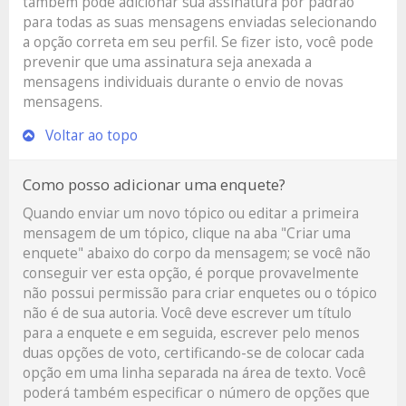
também pode adicionar sua assinatura por padrão
para todas as suas mensagens enviadas selecionando
a opção correta em seu perfil. Se fizer isto, você pode
prevenir que uma assinatura seja anexada a
mensagens individuais durante o envio de novas
mensagens.
Voltar ao topo
Como posso adicionar uma enquete?
Quando enviar um novo tópico ou editar a primeira
mensagem de um tópico, clique na aba "Criar uma
enquete" abaixo do corpo da mensagem; se você não
conseguir ver esta opção, é porque provavelmente
não possui permissão para criar enquetes ou o tópico
não é de sua autoria. Você deve escrever um título
para a enquete e em seguida, escrever pelo menos
duas opções de voto, certificando-se de colocar cada
opção em uma linha separada na área de texto. Você
poderá também especificar o número de opções que