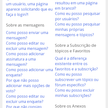
resultou em uma página
um usuário, uma página
em branco!?
aparece solicitando que eu
Como eu posso pesquisar
faça o login?!
por usuários?
Como eu posso pesquisar
Sobre as mensagens
minhas próprias
Como posso enviar uma
mensagens e tópicos?
mensagem?
Como posso editar ou
Sobre a Subscrição de
excluir uma mensagem?
tópicos e Favoritos
Como posso adicionar
Qual é a diferença
assinatura a uma
existente entre os
mensagem?
favoritos e a subscrição?
Como posso adicionar uma
Como eu posso
enquete?
subscrever um tópico ou
Por que não posso
fórum específico?
adicionar mais opções de
Como eu posso excluir
voto?
minhas subscrições?
Como posso editar ou
excluir uma enquete?
Sobre os Anexos
Por que não consigo