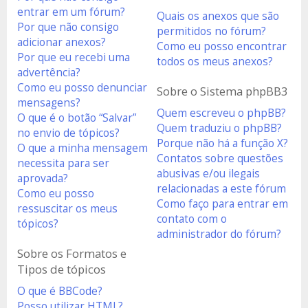
entrar em um fórum?
Quais os anexos que são
Por que não consigo
permitidos no fórum?
adicionar anexos?
Como eu posso encontrar
Por que eu recebi uma
todos os meus anexos?
advertência?
Como eu posso denunciar
Sobre o Sistema phpBB3
mensagens?
Quem escreveu o phpBB?
O que é o botão “Salvar”
Quem traduziu o phpBB?
no envio de tópicos?
Porque não há a função X?
O que a minha mensagem
Contatos sobre questões
necessita para ser
abusivas e/ou ilegais
aprovada?
relacionadas a este fórum
Como eu posso
Como faço para entrar em
ressuscitar os meus
contato com o
tópicos?
administrador do fórum?
Sobre os Formatos e
Tipos de tópicos
O que é BBCode?
Posso utilizar HTML?