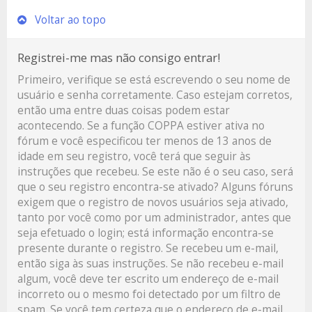
Voltar ao topo
Registrei-me mas não consigo entrar!
Primeiro, verifique se está escrevendo o seu nome de
usuário e senha corretamente. Caso estejam corretos,
então uma entre duas coisas podem estar
acontecendo. Se a função COPPA estiver ativa no
fórum e você especificou ter menos de 13 anos de
idade em seu registro, você terá que seguir às
instruções que recebeu. Se este não é o seu caso, será
que o seu registro encontra-se ativado? Alguns fóruns
exigem que o registro de novos usuários seja ativado,
tanto por você como por um administrador, antes que
seja efetuado o login; está informação encontra-se
presente durante o registro. Se recebeu um e-mail,
então siga às suas instruções. Se não recebeu e-mail
algum, você deve ter escrito um endereço de e-mail
incorreto ou o mesmo foi detectado por um filtro de
spam. Se você tem certeza que o endereço de e-mail