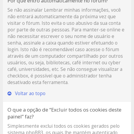
Por que entro automaticamente no fórum?
Se não assinalar
Lembrar minhas informações
, você
não entrará automaticamente da próxima vez que
visitar o fórum. Isto evita o uso abusivo da sua conta
por parte de outras pessoas. Para manter-se online e
não necessitar escrever o seu nome de usuário e
senha, assinale a caixa quando estiver efetuando o
login. Isto não é recomendável caso acesse o fórum
através de um computador compartilhado por outros
usuários, ou seja, bibliotecas, café internet ou cyber
café, universidades, etc. Se não consegue visualizar a
checkbox, é possível que o administrador tenha
desativado esta ferramenta.
Voltar ao topo
O que a opção de “Excluir todos os cookies deste
painel” faz?
Simplesmente exclui todos os cookies gerados pelo
sistema phpBB3, os quais lhe mantém autenticado