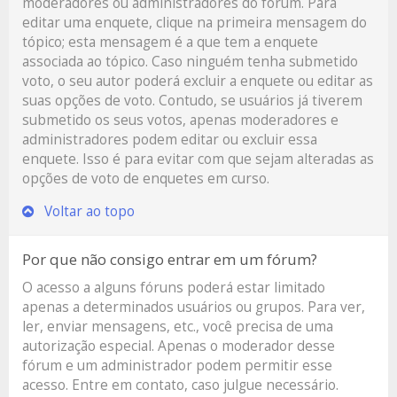
moderadores ou administradores do fórum. Para
editar uma enquete, clique na primeira mensagem do
tópico; esta mensagem é a que tem a enquete
associada ao tópico. Caso ninguém tenha submetido
voto, o seu autor poderá excluir a enquete ou editar as
suas opções de voto. Contudo, se usuários já tiverem
submetido os seus votos, apenas moderadores e
administradores podem editar ou excluir essa
enquete. Isso é para evitar com que sejam alteradas as
opções de voto de enquetes em curso.
Voltar ao topo
Por que não consigo entrar em um fórum?
O acesso a alguns fóruns poderá estar limitado
apenas a determinados usuários ou grupos. Para ver,
ler, enviar mensagens, etc., você precisa de uma
autorização especial. Apenas o moderador desse
fórum e um administrador podem permitir esse
acesso. Entre em contato, caso julgue necessário.