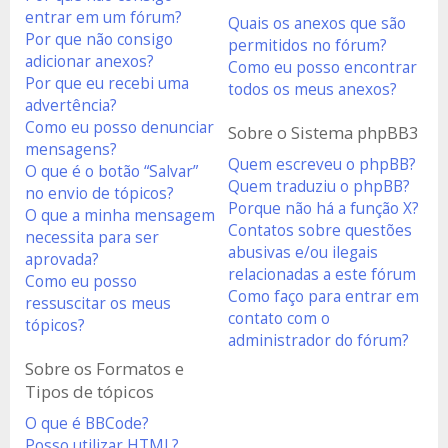
entrar em um fórum?
Quais os anexos que são
Por que não consigo
permitidos no fórum?
adicionar anexos?
Como eu posso encontrar
Por que eu recebi uma
todos os meus anexos?
advertência?
Como eu posso denunciar
Sobre o Sistema phpBB3
mensagens?
Quem escreveu o phpBB?
O que é o botão “Salvar”
Quem traduziu o phpBB?
no envio de tópicos?
Porque não há a função X?
O que a minha mensagem
Contatos sobre questões
necessita para ser
abusivas e/ou ilegais
aprovada?
relacionadas a este fórum
Como eu posso
Como faço para entrar em
ressuscitar os meus
contato com o
tópicos?
administrador do fórum?
Sobre os Formatos e
Tipos de tópicos
O que é BBCode?
Posso utilizar HTML?