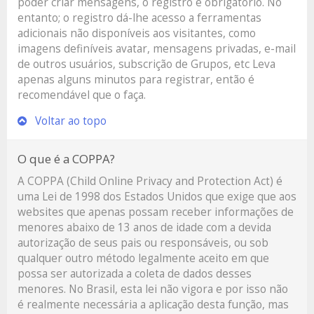
poder criar mensagens, o registro é obrigatório. No
entanto; o registro dá-lhe acesso a ferramentas
adicionais não disponíveis aos visitantes, como
imagens definíveis avatar, mensagens privadas, e-mail
de outros usuários, subscrição de Grupos, etc Leva
apenas alguns minutos para registrar, então é
recomendável que o faça.
Voltar ao topo
O que é a COPPA?
A COPPA (Child Online Privacy and Protection Act) é
uma Lei de 1998 dos Estados Unidos que exige que aos
websites que apenas possam receber informações de
menores abaixo de 13 anos de idade com a devida
autorização de seus pais ou responsáveis, ou sob
qualquer outro método legalmente aceito em que
possa ser autorizada a coleta de dados desses
menores. No Brasil, esta lei não vigora e por isso não
é realmente necessária a aplicação desta função, mas