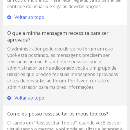
um outro momento. Para recarregá-la, vá ao painel de
controle do usuário e siga as devidas opções.
Voltar ao topo
O que a minha mensagem necessita para ser
aprovada?
O administrador pode decidir se no fórum em que
você está postando, as mensagens precisem ser
revisadas ou não. E também é possível que o
administrador tenha adicionado você a um grupo de
usuários que precise ter suas mensagens aprovadas
antes de enviá-las ao fórum. Por favor, contate o
administrador para maiores informações.
Voltar ao topo
Como eu posso ressuscitar os meus tópicos?
Clicando em “Ressuscitar Tópico”, quando você estiver
visualizando o mesmo, você pode atualizar e levantar o