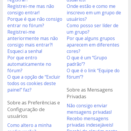
Registrei-me mas não
Onde estão e como me
consigo entrar!
inscrevo em um grupo de
Porque é que não consigo
usuários?
entrar no fórum?
Como posso ser líder de
Registrei-me
um grupo?
anteriormente mas não
Por que alguns grupos
consigo mais entrar?!
aparecem em diferentes
Esqueci a senha!
cores?
Por que entro
O que é um “Grupo
automaticamente no
padrão”?
fórum?
O que é o link “Equipe do
O que a opção de “Excluir
fórum”?
todos os cookies deste
Sobre as Mensagens
painel” faz?
Privadas
Sobre as Preferências e
Não consigo enviar
Configuração de
mensagens privadas!
usuários
Recebo mensagens
privadas indesejáveis!
Como altero a minha