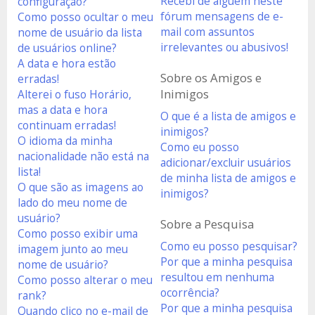
Recebi de alguém neste
configuração?
fórum mensagens de e-
Como posso ocultar o meu
mail com assuntos
nome de usuário da lista
irrelevantes ou abusivos!
de usuários online?
A data e hora estão
Sobre os Amigos e
erradas!
Inimigos
Alterei o fuso Horário,
mas a data e hora
O que é a lista de amigos e
continuam erradas!
inimigos?
O idioma da minha
Como eu posso
nacionalidade não está na
adicionar/excluir usuários
lista!
de minha lista de amigos e
O que são as imagens ao
inimigos?
lado do meu nome de
usuário?
Sobre a Pesquisa
Como posso exibir uma
Como eu posso pesquisar?
imagem junto ao meu
Por que a minha pesquisa
nome de usuário?
resultou em nenhuma
Como posso alterar o meu
ocorrência?
rank?
Por que a minha pesquisa
Quando clico no e-mail de