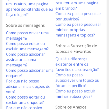
resultou em uma página
um usuário, uma página
em branco!?
aparece solicitando que eu
Como eu posso pesquisar
faça o login?!
por usuários?
Como eu posso pesquisar
Sobre as mensagens
minhas próprias
Como posso enviar uma
mensagens e tópicos?
mensagem?
Como posso editar ou
Sobre a Subscrição de
excluir uma mensagem?
tópicos e Favoritos
Como posso adicionar
Qual é a diferença
assinatura a uma
existente entre os
mensagem?
favoritos e a subscrição?
Como posso adicionar uma
Como eu posso
enquete?
subscrever um tópico ou
Por que não posso
fórum específico?
adicionar mais opções de
Como eu posso excluir
voto?
minhas subscrições?
Como posso editar ou
excluir uma enquete?
Sobre os Anexos
Por que não consigo