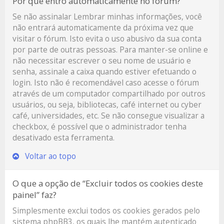
Por que entro automaticamente no fórum?
Se não assinalar
Lembrar minhas informações
, você
não entrará automaticamente da próxima vez que
visitar o fórum. Isto evita o uso abusivo da sua conta
por parte de outras pessoas. Para manter-se online e
não necessitar escrever o seu nome de usuário e
senha, assinale a caixa quando estiver efetuando o
login. Isto não é recomendável caso acesse o fórum
através de um computador compartilhado por outros
usuários, ou seja, bibliotecas, café internet ou cyber
café, universidades, etc. Se não consegue visualizar a
checkbox, é possível que o administrador tenha
desativado esta ferramenta.
Voltar ao topo
O que a opção de “Excluir todos os cookies deste
painel” faz?
Simplesmente exclui todos os cookies gerados pelo
sistema phpBB3, os quais lhe mantém autenticado