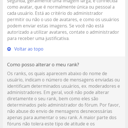
segunda, geralmente uma imagem larga, é conhecida
como avatar, que é normalmente única ou pessoal a
cada usuário. Está ao critério do administrador
permitir ou não o uso de avatares, e como os usuários
podem enviar estas imagens. Se você não está
autorizado a utilizar avatares, contate o administrador
para receber uma justificativa.
Voltar ao topo
Como posso alterar o meu rank?
Os ranks, os quais aparecem abaixo do nome de
usuário, indicam o número de mensagens enviadas ou
identificam determinados usuários, ex. moderadores e
administradores. Em geral, você não pode alterar
diretamente o seu rank, bem como eles são
determinados pelo administrador do fórum. Por favor,
não abuse do envio de mensagens desnecessárias
apenas para aumentar o seu rank. A maior parte dos
fóruns não tolera este tipo de atitude e os