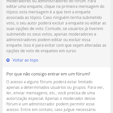
moderadores ou administradores do fórum. Para
editar uma enquete, clique na primeira mensagem do
tópico; esta mensagem é a que tem a enquete
associada ao tópico. Caso ninguém tenha submetido
voto, o seu autor poderá excluir a enquete ou editar as
suas opções de voto. Contudo, se usuários já tiverem
submetido os seus votos, apenas moderadores e
administradores podem editar ou excluir essa
enquete. Isso é para evitar com que sejam alteradas as
opções de voto de enquetes em curso.
Voltar ao topo
Por que não consigo entrar em um fórum?
O acesso a alguns fóruns poderá estar limitado
apenas a determinados usuários ou grupos. Para ver,
ler, enviar mensagens, etc., você precisa de uma
autorização especial. Apenas o moderador desse
fórum e um administrador podem permitir esse
acesso. Entre em contato, caso julgue necessário.