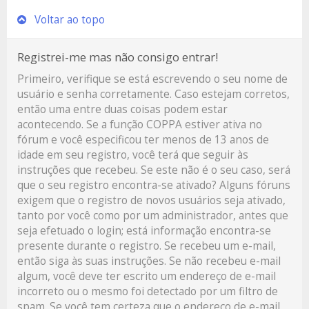
Voltar ao topo
Registrei-me mas não consigo entrar!
Primeiro, verifique se está escrevendo o seu nome de
usuário e senha corretamente. Caso estejam corretos,
então uma entre duas coisas podem estar
acontecendo. Se a função COPPA estiver ativa no
fórum e você especificou ter menos de 13 anos de
idade em seu registro, você terá que seguir às
instruções que recebeu. Se este não é o seu caso, será
que o seu registro encontra-se ativado? Alguns fóruns
exigem que o registro de novos usuários seja ativado,
tanto por você como por um administrador, antes que
seja efetuado o login; está informação encontra-se
presente durante o registro. Se recebeu um e-mail,
então siga às suas instruções. Se não recebeu e-mail
algum, você deve ter escrito um endereço de e-mail
incorreto ou o mesmo foi detectado por um filtro de
spam. Se você tem certeza que o endereço de e-mail