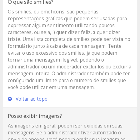
O que são smilies?
Os smilies, ou emoticons, são pequenas
representações gráficas que podem ser usadas para
expressar algum sentimento utilizando poucos
caracteres, ou seja, :) quer dizer feliz, :( quer dizer
triste. Uma lista completa de smilies pode ser vista no
formulário junto à caixa de cada mensagem. Tente
evitar o uso excessivo dos smilies, já que podem
tornar uma mensagem ilegível, podendo o
administrador ou um moderador excluí-los ou excluir a
mensagem inteira. O administrador também pode ter
configurado um limite para o número de smilies que
você pode utilizar em uma mensagem.
Voltar ao topo
Posso exibir imagens?
As imagens em geral, podem ser exibidas em suas
mensagens. Se o administrador tiver autorizado o
envio de anexos, você poderá enviar sua imagem ao