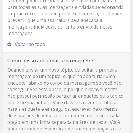
também pode adicionar sua assinatura por padrão
para todas as suas mensagens enviadas selecionando
a opção correta em seu perfil. Se fizer isto, você pode
prevenir que uma assinatura seja anexada a
mensagens individuais durante o envio de novas
mensagens.
Voltar ao topo
Como posso adicionar uma enquete?
Quando enviar um novo tópico ou editar a primeira
mensagem de um tópico, clique na aba "Criar uma
enquete" abaixo do corpo da mensagem; se você não
conseguir ver esta opção, é porque provavelmente
não possui permissão para criar enquetes ou o tópico
não é de sua autoria. Você deve escrever um título
para a enquete e em seguida, escrever pelo menos
duas opções de voto, certificando-se de colocar cada
opção em uma linha separada na área de texto. Você
poderá também especificar o número de opções que