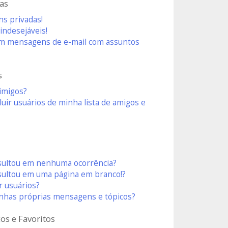
as
s privadas!
ndesejáveis!
um mensagens de e-mail com assuntos
s
nimigos?
uir usuários de minha lista de amigos e
esultou em nenhuma ocorrência?
sultou em uma página em branco!?
 usuários?
nhas próprias mensagens e tópicos?
os e Favoritos