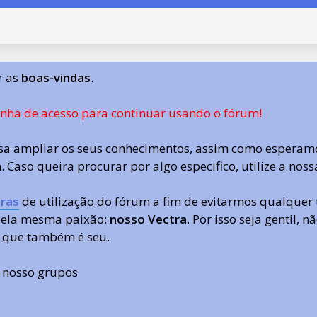
r as
boas-vindas
.
enha de acesso para continuar usando o fórum!
a ampliar os seus conhecimentos, assim como esperamo
 Caso queira procurar por algo especifico, utilize a nos
ras
de utilização do fórum a fim de evitarmos qualquer 
 pela mesma paixão:
nosso Vectra
. Por isso seja gentil,
 que também é seu.
s nosso grupos