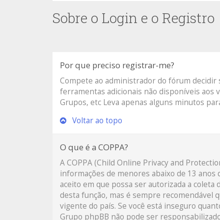
Sobre o Login e o Registro
Por que preciso registrar-me?
Compete ao administrador do fórum decidir se
ferramentas adicionais não disponíveis aos v
Grupos, etc Leva apenas alguns minutos para
Voltar ao topo
O que é a COPPA?
A COPPA (Child Online Privacy and Protecti
informações de menores abaixo de 13 anos d
aceito em que possa ser autorizada a coleta 
desta função, mas é sempre recomendável q
vigente do país. Se você está inseguro quanto
Grupo phpBB não pode ser responsabilizado o