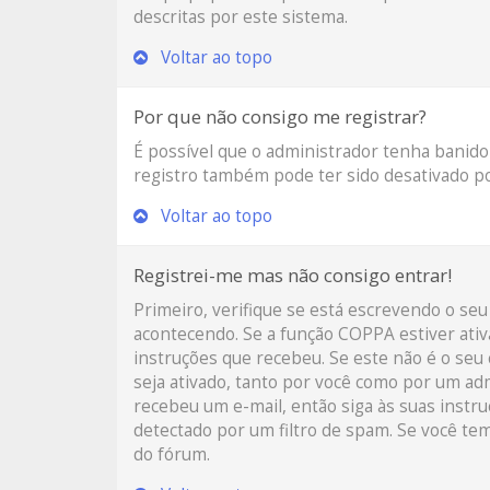
descritas por este sistema.
Voltar ao topo
Por que não consigo me registrar?
É possível que o administrador tenha banido
registro também pode ter sido desativado po
Voltar ao topo
Registrei-me mas não consigo entrar!
Primeiro, verifique se está escrevendo o s
acontecendo. Se a função COPPA estiver ativ
instruções que recebeu. Se este não é o seu 
seja ativado, tanto por você como por um adm
recebeu um e-mail, então siga às suas instr
detectado por um filtro de spam. Se você tem
do fórum.