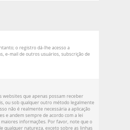
tanto; o registro dá-lhe acesso a
s, e-mail de outros usuários, subscrição de
aos websites que apenas possam receber
is, ou sob qualquer outro método legalmente
isso não é realmente necessária a aplicação
es e andem sempre de acordo com a lei
a maiores informações. Por favor, note que o
e qualquer natureza, exceto sobre as linhas