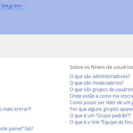
Telegram ~
Sobre os Níveis de usuário
O que são administradores?
O que são moderadores?
O que são grupos de usuário
Onde estão e como me inscr
Como posso ser líder de um 
 mais entrar?!
Por que alguns grupos apare
O que é um “Grupo padrão”?
O que é o link “Equipe do fór
ste painel” faz?