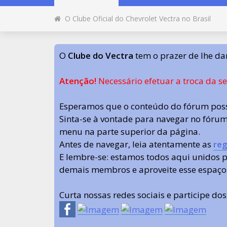
O Clube Oficial do Chevrolet Vectra no Brasil
O
Clube do Vectra
tem o prazer de lhe da
Atenção!
Necessário efetuar a troca da s
Esperamos que o conteúdo do fórum poss
Sinta-se à vontade para navegar no fórum.
menu na parte superior da página.
Antes de navegar, leia atentamente as
reg
E lembre-se: estamos todos aqui unidos
demais membros e aproveite esse espaço
Curta nossas redes sociais e participe do