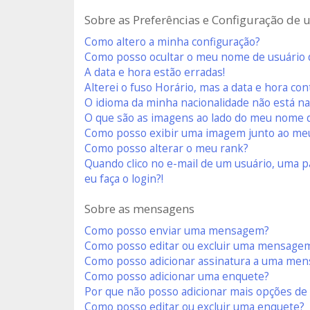
Sobre as Preferências e Configuração de 
Como altero a minha configuração?
Como posso ocultar o meu nome de usuário da
A data e hora estão erradas!
Alterei o fuso Horário, mas a data e hora co
O idioma da minha nacionalidade não está na 
O que são as imagens ao lado do meu nome 
Como posso exibir uma imagem junto ao me
Como posso alterar o meu rank?
Quando clico no e-mail de um usuário, uma p
eu faça o login?!
Sobre as mensagens
Como posso enviar uma mensagem?
Como posso editar ou excluir uma mensage
Como posso adicionar assinatura a uma me
Como posso adicionar uma enquete?
Por que não posso adicionar mais opções de
Como posso editar ou excluir uma enquete?