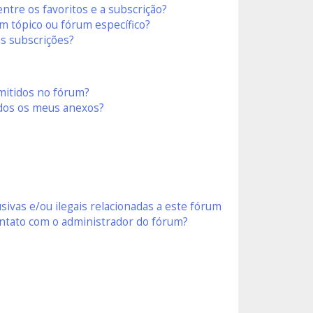
entre os favoritos e a subscrição?
 tópico ou fórum específico?
s subscrições?
mitidos no fórum?
dos os meus anexos?
ivas e/ou ilegais relacionadas a este fórum
ntato com o administrador do fórum?