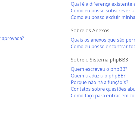
Qual é a diferença existente 
Como eu posso subscrever um
Como eu posso excluir minha
Sobre os Anexos
r aprovada?
Quais os anexos que são per
Como eu posso encontrar to
Sobre o Sistema phpBB3
Quem escreveu o phpBB?
Quem traduziu o phpBB?
Porque não há a função X?
Contatos sobre questões abus
Como faço para entrar em co