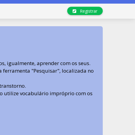
Registrar
s, igualmente, aprender com os seus.
sa ferramenta "Pesquisar", localizada no
transtorno.
 não utilize vocabulário impróprio com os