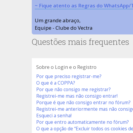
~ Fique atento as Regras do WhatsApp/
Um grande abraço,
Equipe - Clube do Vectra
Questões mais frequentes
Sobre o Login e o Registro
Por que preciso registrar-me?
O que é a COPPA?
Por que não consigo me registrar?
Registrei-me mas não consigo entrar!
Porque é que não consigo entrar no fórum?
Registrei-me anteriormente mas não consigo
Esqueci a senha!
Por que entro automaticamente no fórum?
O que a opção de “Excluir todos os cookies de