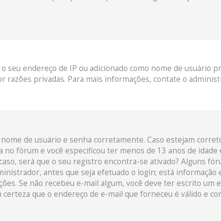
 o seu endereço de IP ou adicionado como nome de usuário pro
r razões privadas. Para mais informações, contate o administ
eu nome de usuário e senha corretamente. Caso estejam corret
a no fórum e você especificou ter menos de 13 anos de idade e
caso, será que o seu registro encontra-se ativado? Alguns fó
inistrador, antes que seja efetuado o login; está informação
uções. Se não recebeu e-mail algum, você deve ter escrito um 
 certeza que o endereço de e-mail que forneceu é válido e co