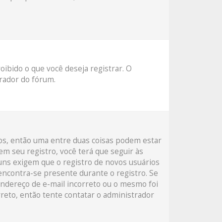
ibido o que você deseja registrar. O
rador do fórum.
os, então uma entre duas coisas podem estar
m seu registro, você terá que seguir às
runs exigem que o registro de novos usuários
 encontra-se presente durante o registro. Se
endereço de e-mail incorreto ou o mesmo foi
rreto, então tente contatar o administrador