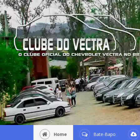
Home
Bate-Bapo