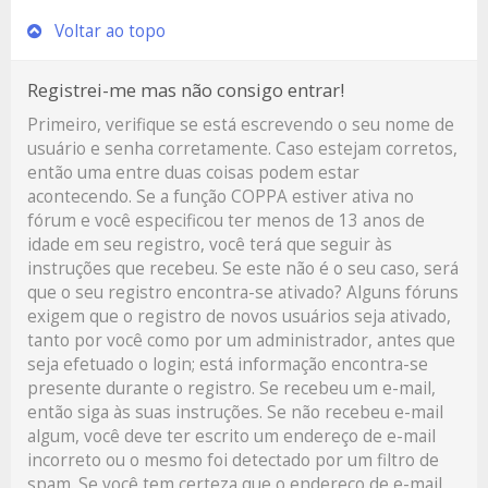
Voltar ao topo
Registrei-me mas não consigo entrar!
Primeiro, verifique se está escrevendo o seu nome de
usuário e senha corretamente. Caso estejam corretos,
então uma entre duas coisas podem estar
acontecendo. Se a função COPPA estiver ativa no
fórum e você especificou ter menos de 13 anos de
idade em seu registro, você terá que seguir às
instruções que recebeu. Se este não é o seu caso, será
que o seu registro encontra-se ativado? Alguns fóruns
exigem que o registro de novos usuários seja ativado,
tanto por você como por um administrador, antes que
seja efetuado o login; está informação encontra-se
presente durante o registro. Se recebeu um e-mail,
então siga às suas instruções. Se não recebeu e-mail
algum, você deve ter escrito um endereço de e-mail
incorreto ou o mesmo foi detectado por um filtro de
spam. Se você tem certeza que o endereço de e-mail