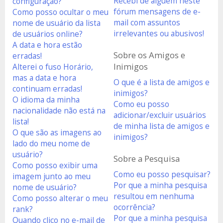
Recebi de alguém neste
configuração?
fórum mensagens de e-
Como posso ocultar o meu
mail com assuntos
nome de usuário da lista
irrelevantes ou abusivos!
de usuários online?
A data e hora estão
Sobre os Amigos e
erradas!
Inimigos
Alterei o fuso Horário,
mas a data e hora
O que é a lista de amigos e
continuam erradas!
inimigos?
O idioma da minha
Como eu posso
nacionalidade não está na
adicionar/excluir usuários
lista!
de minha lista de amigos e
O que são as imagens ao
inimigos?
lado do meu nome de
usuário?
Sobre a Pesquisa
Como posso exibir uma
Como eu posso pesquisar?
imagem junto ao meu
Por que a minha pesquisa
nome de usuário?
resultou em nenhuma
Como posso alterar o meu
ocorrência?
rank?
Por que a minha pesquisa
Quando clico no e-mail de