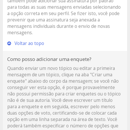
também pode adicionar sua assinatura por padrão
para todas as suas mensagens enviadas selecionando
a opção correta em seu perfil. Se fizer isto, você pode
prevenir que uma assinatura seja anexada a
mensagens individuais durante o envio de novas
mensagens.
Voltar ao topo
Como posso adicionar uma enquete?
Quando enviar um novo tópico ou editar a primeira
mensagem de um tópico, clique na aba "Criar uma
enquete" abaixo do corpo da mensagem; se você não
conseguir ver esta opção, é porque provavelmente
não possui permissão para criar enquetes ou o tópico
não é de sua autoria. Você deve escrever um título
para a enquete e em seguida, escrever pelo menos
duas opções de voto, certificando-se de colocar cada
opção em uma linha separada na área de texto. Você
poderá também especificar o número de opções que