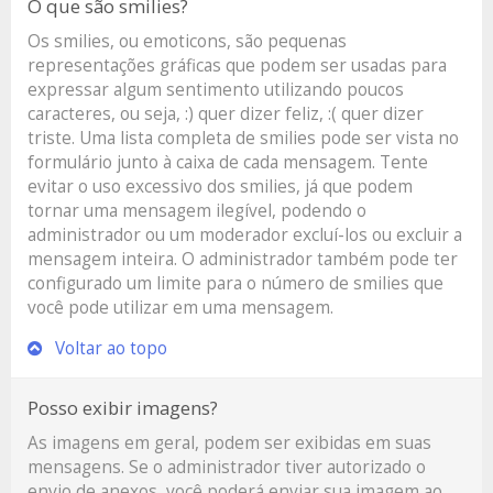
O que são smilies?
Os smilies, ou emoticons, são pequenas
representações gráficas que podem ser usadas para
expressar algum sentimento utilizando poucos
caracteres, ou seja, :) quer dizer feliz, :( quer dizer
triste. Uma lista completa de smilies pode ser vista no
formulário junto à caixa de cada mensagem. Tente
evitar o uso excessivo dos smilies, já que podem
tornar uma mensagem ilegível, podendo o
administrador ou um moderador excluí-los ou excluir a
mensagem inteira. O administrador também pode ter
configurado um limite para o número de smilies que
você pode utilizar em uma mensagem.
Voltar ao topo
Posso exibir imagens?
As imagens em geral, podem ser exibidas em suas
mensagens. Se o administrador tiver autorizado o
envio de anexos, você poderá enviar sua imagem ao