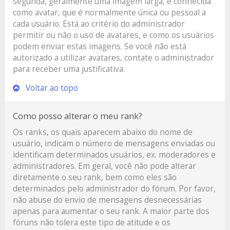
segunda, geralmente uma imagem larga, é conhecida
como avatar, que é normalmente única ou pessoal a
cada usuário. Está ao critério do administrador
permitir ou não o uso de avatares, e como os usuários
podem enviar estas imagens. Se você não está
autorizado a utilizar avatares, contate o administrador
para receber uma justificativa.
Voltar ao topo
Como posso alterar o meu rank?
Os ranks, os quais aparecem abaixo do nome de
usuário, indicam o número de mensagens enviadas ou
identificam determinados usuários, ex. moderadores e
administradores. Em geral, você não pode alterar
diretamente o seu rank, bem como eles são
determinados pelo administrador do fórum. Por favor,
não abuse do envio de mensagens desnecessárias
apenas para aumentar o seu rank. A maior parte dos
fóruns não tolera este tipo de atitude e os