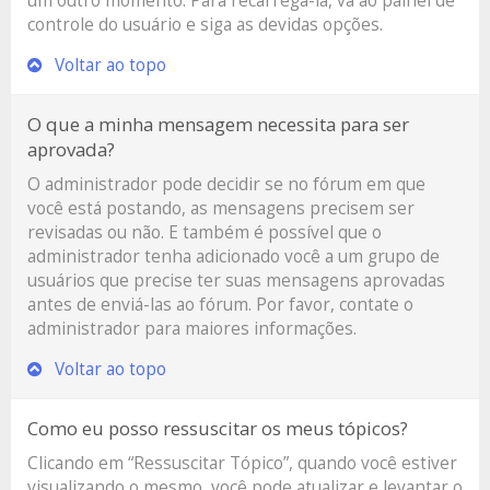
um outro momento. Para recarregá-la, vá ao painel de
controle do usuário e siga as devidas opções.
Voltar ao topo
O que a minha mensagem necessita para ser
aprovada?
O administrador pode decidir se no fórum em que
você está postando, as mensagens precisem ser
revisadas ou não. E também é possível que o
administrador tenha adicionado você a um grupo de
usuários que precise ter suas mensagens aprovadas
antes de enviá-las ao fórum. Por favor, contate o
administrador para maiores informações.
Voltar ao topo
Como eu posso ressuscitar os meus tópicos?
Clicando em “Ressuscitar Tópico”, quando você estiver
visualizando o mesmo, você pode atualizar e levantar o