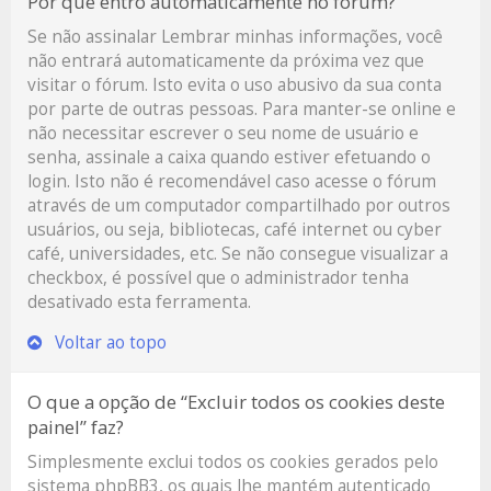
Por que entro automaticamente no fórum?
Se não assinalar
Lembrar minhas informações
, você
não entrará automaticamente da próxima vez que
visitar o fórum. Isto evita o uso abusivo da sua conta
por parte de outras pessoas. Para manter-se online e
não necessitar escrever o seu nome de usuário e
senha, assinale a caixa quando estiver efetuando o
login. Isto não é recomendável caso acesse o fórum
através de um computador compartilhado por outros
usuários, ou seja, bibliotecas, café internet ou cyber
café, universidades, etc. Se não consegue visualizar a
checkbox, é possível que o administrador tenha
desativado esta ferramenta.
Voltar ao topo
O que a opção de “Excluir todos os cookies deste
painel” faz?
Simplesmente exclui todos os cookies gerados pelo
sistema phpBB3, os quais lhe mantém autenticado