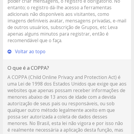
poder criar mensagens, o registro é obrigatório. No
entanto; o registro dá-lhe acesso a ferramentas
adicionais não disponíveis aos visitantes, como
imagens definíveis avatar, mensagens privadas, e-mail
de outros usuários, subscrição de Grupos, etc Leva
apenas alguns minutos para registrar, então é
recomendável que o faça.
Voltar ao topo
O que é a COPPA?
A COPPA (Child Online Privacy and Protection Act) é
uma Lei de 1998 dos Estados Unidos que exige que aos
websites que apenas possam receber informações de
menores abaixo de 13 anos de idade com a devida
autorização de seus pais ou responsáveis, ou sob
qualquer outro método legalmente aceito em que
possa ser autorizada a coleta de dados desses
menores. No Brasil, esta lei não vigora e por isso não
é realmente necessária a aplicação desta função, mas