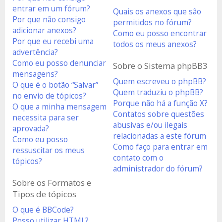
entrar em um fórum?
Quais os anexos que são
Por que não consigo
permitidos no fórum?
adicionar anexos?
Como eu posso encontrar
Por que eu recebi uma
todos os meus anexos?
advertência?
Como eu posso denunciar
Sobre o Sistema phpBB3
mensagens?
Quem escreveu o phpBB?
O que é o botão “Salvar”
Quem traduziu o phpBB?
no envio de tópicos?
Porque não há a função X?
O que a minha mensagem
Contatos sobre questões
necessita para ser
abusivas e/ou ilegais
aprovada?
relacionadas a este fórum
Como eu posso
Como faço para entrar em
ressuscitar os meus
contato com o
tópicos?
administrador do fórum?
Sobre os Formatos e
Tipos de tópicos
O que é BBCode?
Posso utilizar HTML?