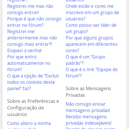
Registrei-me mas não
Onde estão e como me
consigo entrar!
inscrevo em um grupo de
Porque é que não consigo
usuários?
entrar no fórum?
Como posso ser líder de
Registrei-me
um grupo?
anteriormente mas não
Por que alguns grupos
consigo mais entrar?!
aparecem em diferentes
Esqueci a senha!
cores?
Por que entro
O que é um “Grupo
automaticamente no
padrão”?
fórum?
O que é o link “Equipe do
O que a opção de “Excluir
fórum”?
todos os cookies deste
Sobre as Mensagens
painel” faz?
Privadas
Sobre as Preferências e
Não consigo enviar
Configuração de
mensagens privadas!
usuários
Recebo mensagens
privadas indesejáveis!
Como altero a minha