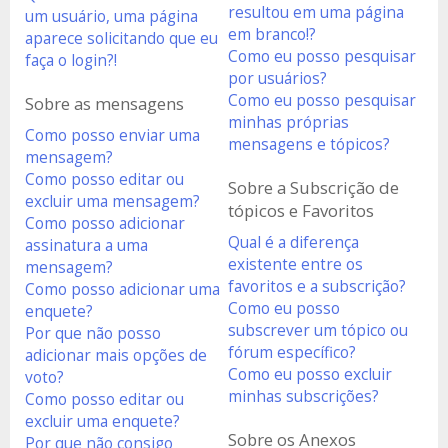
resultou em uma página
um usuário, uma página
em branco!?
aparece solicitando que eu
Como eu posso pesquisar
faça o login?!
por usuários?
Como eu posso pesquisar
Sobre as mensagens
minhas próprias
Como posso enviar uma
mensagens e tópicos?
mensagem?
Como posso editar ou
Sobre a Subscrição de
excluir uma mensagem?
tópicos e Favoritos
Como posso adicionar
Qual é a diferença
assinatura a uma
existente entre os
mensagem?
favoritos e a subscrição?
Como posso adicionar uma
Como eu posso
enquete?
subscrever um tópico ou
Por que não posso
fórum específico?
adicionar mais opções de
Como eu posso excluir
voto?
minhas subscrições?
Como posso editar ou
excluir uma enquete?
Sobre os Anexos
Por que não consigo