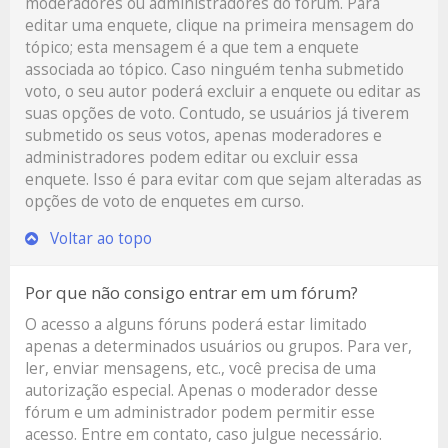
moderadores ou administradores do fórum. Para
editar uma enquete, clique na primeira mensagem do
tópico; esta mensagem é a que tem a enquete
associada ao tópico. Caso ninguém tenha submetido
voto, o seu autor poderá excluir a enquete ou editar as
suas opções de voto. Contudo, se usuários já tiverem
submetido os seus votos, apenas moderadores e
administradores podem editar ou excluir essa
enquete. Isso é para evitar com que sejam alteradas as
opções de voto de enquetes em curso.
Voltar ao topo
Por que não consigo entrar em um fórum?
O acesso a alguns fóruns poderá estar limitado
apenas a determinados usuários ou grupos. Para ver,
ler, enviar mensagens, etc., você precisa de uma
autorização especial. Apenas o moderador desse
fórum e um administrador podem permitir esse
acesso. Entre em contato, caso julgue necessário.