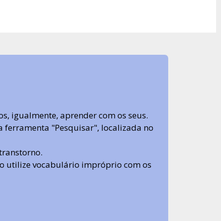
s, igualmente, aprender com os seus.
sa ferramenta "Pesquisar", localizada no
transtorno.
 não utilize vocabulário impróprio com os