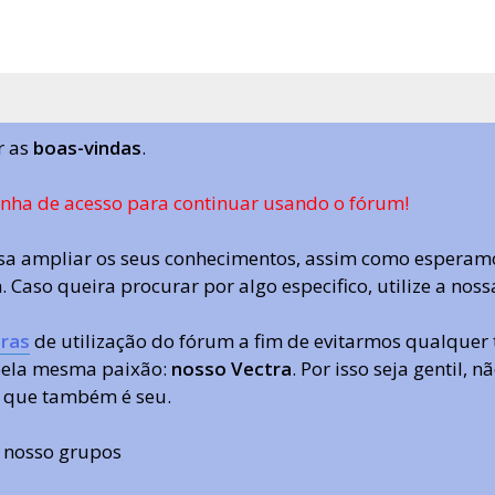
r as
boas-vindas
.
enha de acesso para continuar usando o fórum!
a ampliar os seus conhecimentos, assim como esperamo
 Caso queira procurar por algo especifico, utilize a nos
ras
de utilização do fórum a fim de evitarmos qualquer 
 pela mesma paixão:
nosso Vectra
. Por isso seja gentil,
 que também é seu.
s nosso grupos