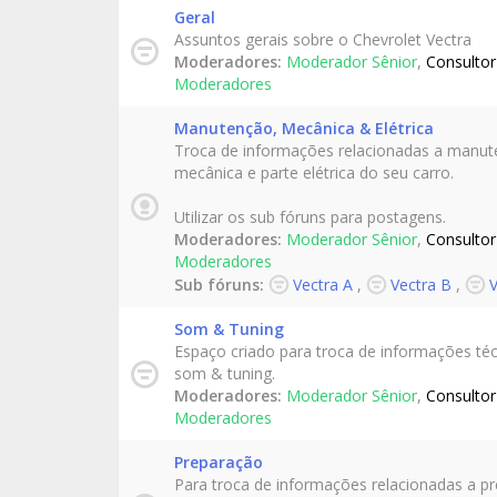
Geral
Assuntos gerais sobre o Chevrolet Vectra
Moderadores:
Moderador Sênior
,
Consultor
Moderadores
Manutenção, Mecânica & Elétrica
Troca de informações relacionadas a manut
mecânica e parte elétrica do seu carro.
Utilizar os sub fóruns para postagens.
Moderadores:
Moderador Sênior
,
Consultor
Moderadores
Sub fóruns:
Vectra A
,
Vectra B
,
V
Som & Tuning
Espaço criado para troca de informações té
som & tuning.
Moderadores:
Moderador Sênior
,
Consultor
Moderadores
Preparação
Para troca de informações relacionadas a p