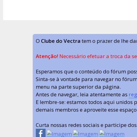
O
Clube do Vectra
tem o prazer de lhe da
Atenção!
Necessário efetuar a troca da s
Esperamos que o conteúdo do fórum poss
Sinta-se à vontade para navegar no fórum.
menu na parte superior da página.
Antes de navegar, leia atentamente as
reg
E lembre-se: estamos todos aqui unidos
demais membros e aproveite esse espaço
Curta nossas redes sociais e participe do