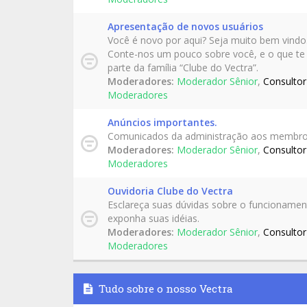
Apresentação de novos usuários
Você é novo por aqui? Seja muito bem vindo
Conte-nos um pouco sobre você, e o que te
parte da família “Clube do Vectra”.
Moderadores:
Moderador Sênior
,
Consultor
Moderadores
Anúncios importantes.
Comunicados da administração aos membro
Moderadores:
Moderador Sênior
,
Consultor
Moderadores
Ouvidoria Clube do Vectra
Esclareça suas dúvidas sobre o funcioname
exponha suas idéias.
Moderadores:
Moderador Sênior
,
Consultor
Moderadores
Tudo sobre o nosso Vectra