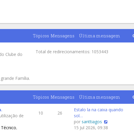
Tópicos
Mensagens
Última mensagem
Total de redirecionamentos: 1053443
do Clube do
 grande Família.
Tópicos
Mensagens
Última mensagem
a.
Estalo la na caixa quando
10
26
tilização de
sol…
por
santtiagos
 Técnico
,
15 Jul 2026, 09:38