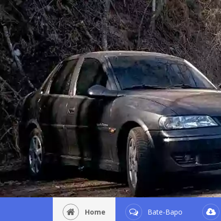
Home
Bate-Bapo