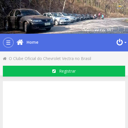
Home
Toggle
navigation
O Clube Oficial do Chevrolet Vectra no Brasil
Registrar