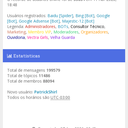
18:48
Usuários registrados:
Baidu [Spider]
,
Bing [Bot]
,
Google
[Bot]
,
Google Adsense [Bot]
,
Majestic-12 [Bot]
Legenda:
Administradores
,
BOTs
,
Consultor Técnico
,
Marketing
,
Membro VIP
,
Moderadores
,
Organizadores
,
Ouvidoria
,
Vectra Girls
,
Velha Guarda
Estatísticas
Total de mensagens
199579
Total de tópicos
11486
Total de membros
88094
Novo usuário:
PatrickShirl
Todos os horários são
UTC-03:00