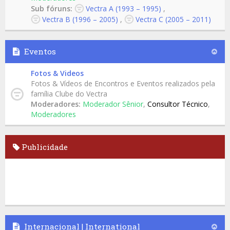
Sub fóruns:
Vectra A (1993 – 1995)
,
Vectra B (1996 – 2005)
,
Vectra C (2005 – 2011)
Eventos
Fotos & Videos
Fotos & Vídeos de Encontros e Eventos realizados pela
família Clube do Vectra
Moderadores:
Moderador Sênior
,
Consultor Técnico
,
Moderadores
Publicidade
Internacional | International