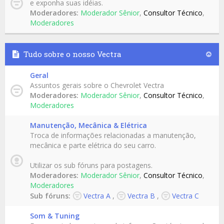
e exponha suas idéias.
Moderadores:
Moderador Sênior
,
Consultor Técnico
,
Moderadores
Tudo sobre o nosso Vectra
Geral
Assuntos gerais sobre o Chevrolet Vectra
Moderadores:
Moderador Sênior
,
Consultor Técnico
,
Moderadores
Manutenção, Mecânica & Elétrica
Troca de informações relacionadas a manutenção,
mecânica e parte elétrica do seu carro.
Utilizar os sub fóruns para postagens.
Moderadores:
Moderador Sênior
,
Consultor Técnico
,
Moderadores
Sub fóruns:
Vectra A
,
Vectra B
,
Vectra C
Som & Tuning