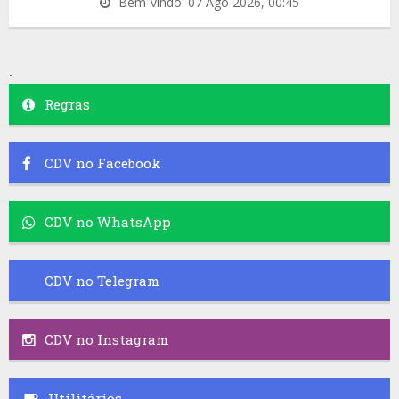
Bem-vindo: 07 Ago 2026, 00:45
-
Regras
CDV no Facebook
CDV no WhatsApp
CDV no Telegram
CDV no Instagram
Utilitários