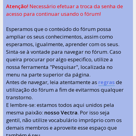
Atenção!
Necessário efetuar a troca da senha de
acesso para continuar usando o fórum!
Esperamos que o conteúdo do fórum possa
ampliar os seus conhecimentos, assim como
esperamos, igualmente, aprender com os seus.
Sinta-se à vontade para navegar no fórum. Caso
queira procurar por algo especifico, utilize a
nossa ferramenta "Pesquisar", localizada no
menu na parte superior da página.
Antes de navegar, leia atentamente as
regras
de
utilização do fórum a fim de evitarmos qualquer
transtorno.
E lembre-se: estamos todos aqui unidos pela
mesma paixão:
nosso Vectra
. Por isso seja
gentil, não utilize vocabulário impróprio com os
demais membros e aproveite esse espaço que
também é seu.