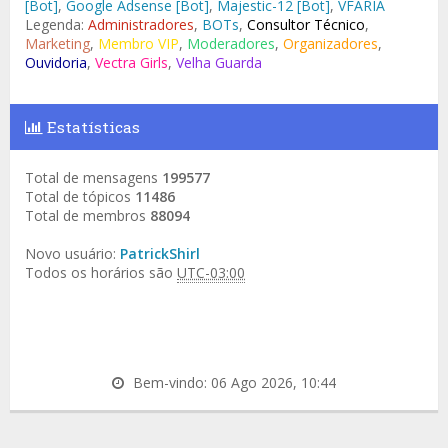
[Bot]
,
Google Adsense [Bot]
,
Majestic-12 [Bot]
,
VFARIA
Legenda:
Administradores
,
BOTs
,
Consultor Técnico
,
Marketing
,
Membro VIP
,
Moderadores
,
Organizadores
,
Ouvidoria
,
Vectra Girls
,
Velha Guarda
Estatísticas
Total de mensagens
199577
Total de tópicos
11486
Total de membros
88094
Novo usuário:
PatrickShirl
Todos os horários são
UTC-03:00
Bem-vindo: 06 Ago 2026, 10:44