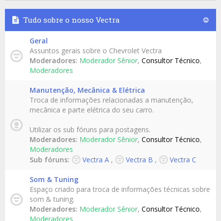
Tudo sobre o nosso Vectra
Geral
Assuntos gerais sobre o Chevrolet Vectra
Moderadores:
Moderador Sênior
,
Consultor Técnico
,
Moderadores
Manutenção, Mecânica & Elétrica
Troca de informações relacionadas a manutenção,
mecânica e parte elétrica do seu carro.
Utilizar os sub fóruns para postagens.
Moderadores:
Moderador Sênior
,
Consultor Técnico
,
Moderadores
Sub fóruns:
Vectra A
,
Vectra B
,
Vectra C
Som & Tuning
Espaço criado para troca de informações técnicas sobre
som & tuning.
Moderadores:
Moderador Sênior
,
Consultor Técnico
,
Moderadores