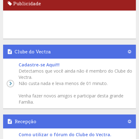
Publicidade
Clube do Vectra
Cadastre-se Aqui!!!
Detectamos que você ainda não é membro do Clube do
Vectra.
Não custa nada e leva menos de 01 minuto.
Venha fazer novos amigos e participar desta grande
Família.
Recepção
Como utilizar o fórum do Clube do Vectra.