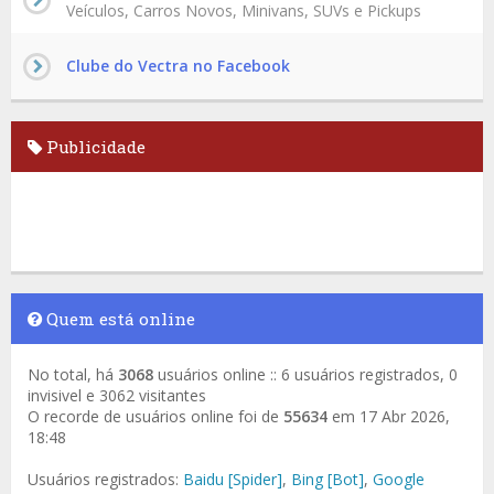
Veículos, Carros Novos, Minivans, SUVs e Pickups
Clube do Vectra no Facebook
Publicidade
Quem está online
No total, há
3068
usuários online :: 6 usuários registrados, 0
invisivel e 3062 visitantes
O recorde de usuários online foi de
55634
em 17 Abr 2026,
18:48
Usuários registrados:
Baidu [Spider]
,
Bing [Bot]
,
Google