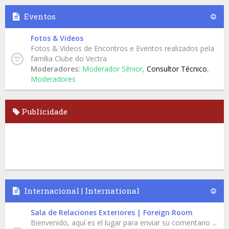
Eventos
Fotos & Videos
Fotos & Vídeos de Encontros e Eventos realizados pela
família Clube do Vectra
Moderadores:
Moderador Sênior
,
Consultor Técnico
,
Moderadores
Publicidade
Internacional | International
Sala de Relaciones Exteriores | Foreign Room
Bienvenido, aquí es el lugar para enviar su comentario ...