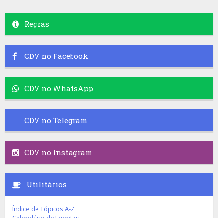
-
Regras
CDV no Facebook
CDV no WhatsApp
CDV no Telegram
CDV no Instagram
Utilitários
Índice de Tópicos A-Z
Calendário de Eventos