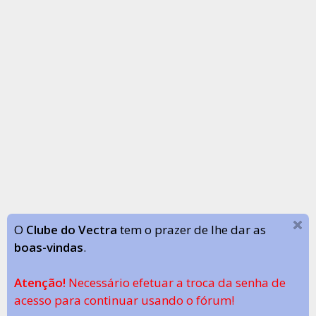
O
Clube do Vectra
tem o prazer de lhe dar as
boas-vindas
.
Atenção!
Necessário efetuar a troca da senha de
acesso para continuar usando o fórum!