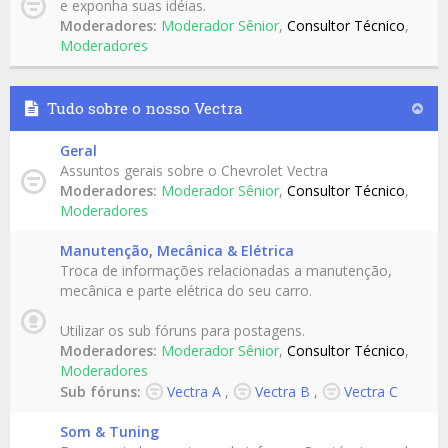
e exponha suas idéias.
Moderadores:
Moderador Sênior
,
Consultor Técnico
,
Moderadores
Tudo sobre o nosso Vectra
Geral
Assuntos gerais sobre o Chevrolet Vectra
Moderadores:
Moderador Sênior
,
Consultor Técnico
,
Moderadores
Manutenção, Mecânica & Elétrica
Troca de informações relacionadas a manutenção,
mecânica e parte elétrica do seu carro.
Utilizar os sub fóruns para postagens.
Moderadores:
Moderador Sênior
,
Consultor Técnico
,
Moderadores
Sub fóruns:
Vectra A
,
Vectra B
,
Vectra C
Som & Tuning