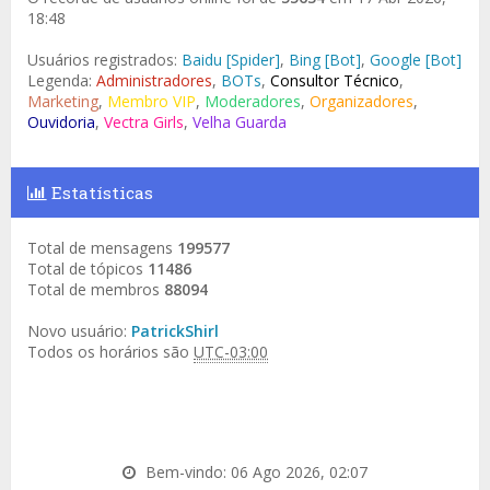
18:48
Usuários registrados:
Baidu [Spider]
,
Bing [Bot]
,
Google [Bot]
Legenda:
Administradores
,
BOTs
,
Consultor Técnico
,
Marketing
,
Membro VIP
,
Moderadores
,
Organizadores
,
Ouvidoria
,
Vectra Girls
,
Velha Guarda
Estatísticas
Total de mensagens
199577
Total de tópicos
11486
Total de membros
88094
Novo usuário:
PatrickShirl
Todos os horários são
UTC-03:00
Bem-vindo: 06 Ago 2026, 02:07