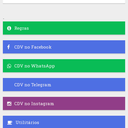
-
Regras
CDV no Facebook
CDV no WhatsApp
CDV no Telegram
CDV no Instagram
Utilitários