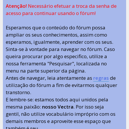
Atenção!
Necessário efetuar a troca da senha de
acesso para continuar usando o fórum!
Esperamos que o conteúdo do fórum possa
ampliar os seus conhecimentos, assim como
esperamos, igualmente, aprender com os seus.
Sinta-se à vontade para navegar no fórum. Caso
queira procurar por algo especifico, utilize a
nossa ferramenta "Pesquisar", localizada no
menu na parte superior da página.
Antes de navegar, leia atentamente as
regras
de
utilização do fórum a fim de evitarmos qualquer
transtorno.
E lembre-se: estamos todos aqui unidos pela
mesma paixão:
nosso Vectra
. Por isso seja
gentil, não utilize vocabulário impróprio com os
demais membros e aproveite esse espaço que
também é seu.