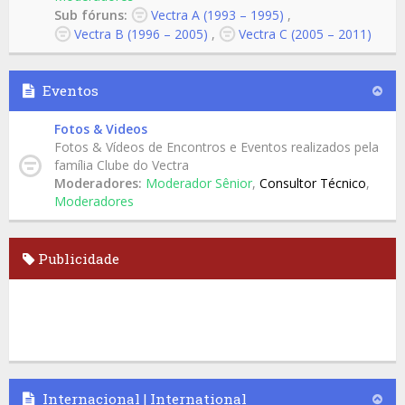
Sub fóruns:
Vectra A (1993 – 1995)
,
Vectra B (1996 – 2005)
,
Vectra C (2005 – 2011)
Eventos
Fotos & Videos
Fotos & Vídeos de Encontros e Eventos realizados pela
família Clube do Vectra
Moderadores:
Moderador Sênior
,
Consultor Técnico
,
Moderadores
Publicidade
Internacional | International