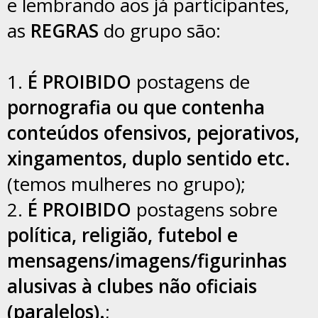
e lembrando aos já participantes,
as
REGRAS
do grupo são:
1.
É PROIBIDO
postagens de
pornografia ou que contenha
conteúdos ofensivos, pejorativos,
xingamentos, duplo sentido etc.
(temos mulheres no grupo);
2.
É PROIBIDO
postagens sobre
política, religião, futebol e
mensagens/imagens/figurinhas
alusivas à clubes não oficiais
(paralelos).
;