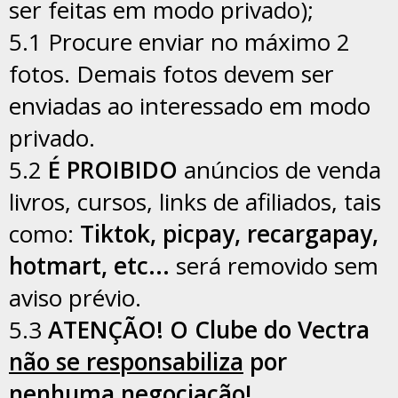
ser feitas em modo privado);
5.1 Procure enviar no máximo 2
fotos. Demais fotos devem ser
enviadas ao interessado em modo
privado.
5.2
É PROIBIDO
anúncios de venda
livros, cursos, links de afiliados, tais
como:
Tiktok, picpay, recargapay,
hotmart, etc...
será removido sem
aviso prévio.
5.3
ATENÇÃO! O Clube do Vectra
não se responsabiliza
por
nenhuma negociação!