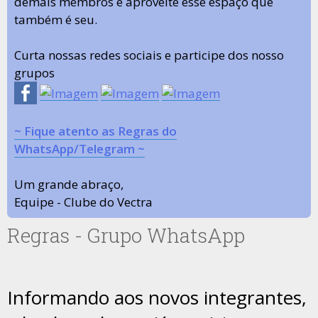
demais membros e aproveite esse espaço que
também é seu.
Curta nossas redes sociais e participe dos nosso
grupos
~ Fique atento as Regras do
WhatsApp/Telegram ~
Um grande abraço,
Equipe - Clube do Vectra
Regras - Grupo WhatsApp
Informando aos novos integrantes,