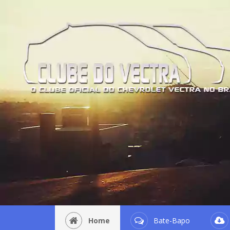
Home
Bate-Bapo