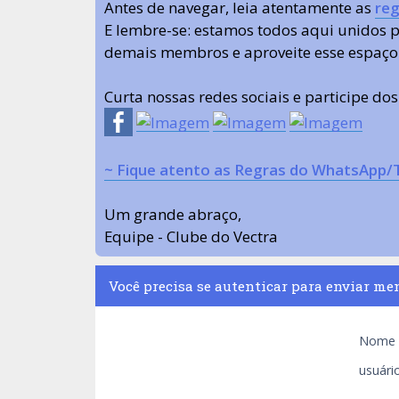
Antes de navegar, leia atentamente as
reg
E lembre-se: estamos todos aqui unidos
demais membros e aproveite esse espaço
Curta nossas redes sociais e participe do
~ Fique atento as Regras do WhatsApp/
Um grande abraço,
Equipe - Clube do Vectra
Você precisa se autenticar para enviar me
Nome 
usuário