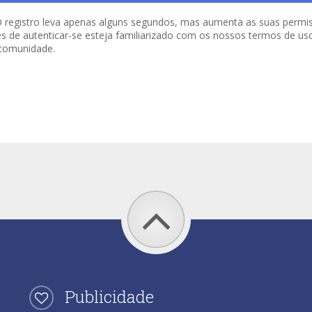
o. O registro leva apenas alguns segundos, mas aumenta as suas per
es de autenticar-se esteja familiarizado com os nossos termos de uso 
 comunidade.
Publicidade