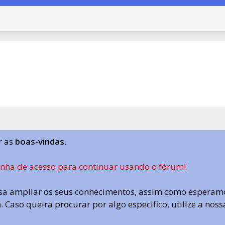
r as
boas-vindas
.
enha de acesso para continuar usando o fórum!
a ampliar os seus conhecimentos, assim como esperamo
 Caso queira procurar por algo especifico, utilize a nos