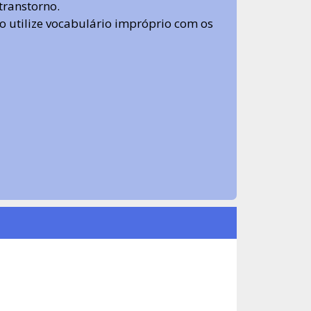
transtorno.
 não utilize vocabulário impróprio com os