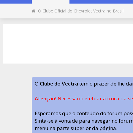
O Clube Oficial do Chevrolet Vectra no Brasil
O
Clube do Vectra
tem o prazer de lhe da
Atenção!
Necessário efetuar a troca da s
Esperamos que o conteúdo do fórum poss
Sinta-se à vontade para navegar no fórum.
menu na parte superior da página.