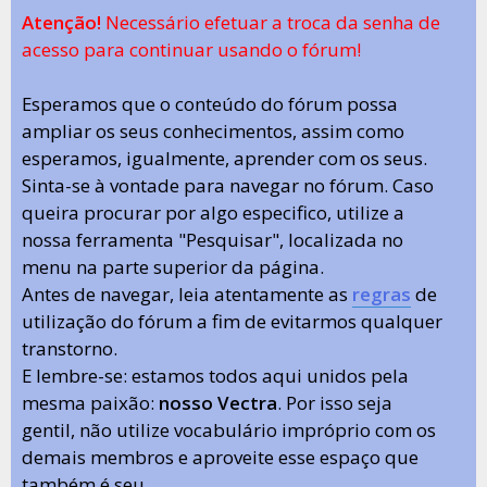
Atenção!
Necessário efetuar a troca da senha de
acesso para continuar usando o fórum!
Esperamos que o conteúdo do fórum possa
ampliar os seus conhecimentos, assim como
esperamos, igualmente, aprender com os seus.
Sinta-se à vontade para navegar no fórum. Caso
queira procurar por algo especifico, utilize a
nossa ferramenta "Pesquisar", localizada no
menu na parte superior da página.
Antes de navegar, leia atentamente as
regras
de
utilização do fórum a fim de evitarmos qualquer
transtorno.
E lembre-se: estamos todos aqui unidos pela
mesma paixão:
nosso Vectra
. Por isso seja
gentil, não utilize vocabulário impróprio com os
demais membros e aproveite esse espaço que
também é seu.