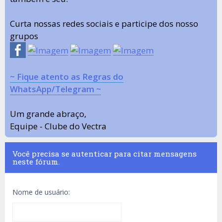
Curta nossas redes sociais e participe dos nosso
grupos
~ Fique atento as Regras do
WhatsApp/Telegram ~
Um grande abraço,
Equipe - Clube do Vectra
Você precisa se autenticar para citar mensagens
neste fórum.
Nome de usuário: