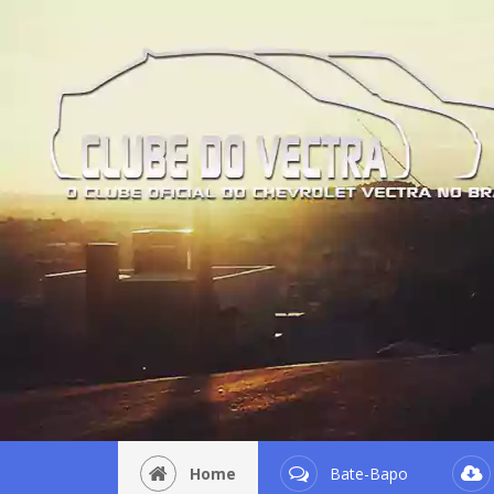
Home
Bate-Bapo