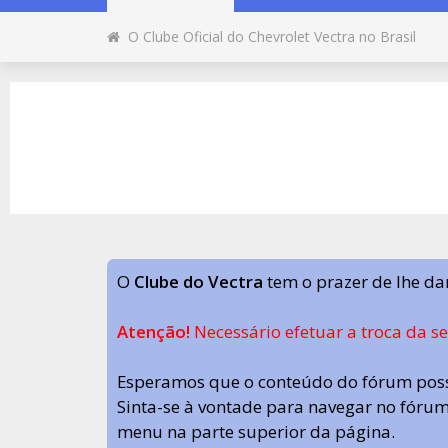
O Clube Oficial do Chevrolet Vectra no Brasil
O
Clube do Vectra
tem o prazer de lhe da
Atenção!
Necessário efetuar a troca da s
Esperamos que o conteúdo do fórum poss
Sinta-se à vontade para navegar no fórum.
menu na parte superior da página.