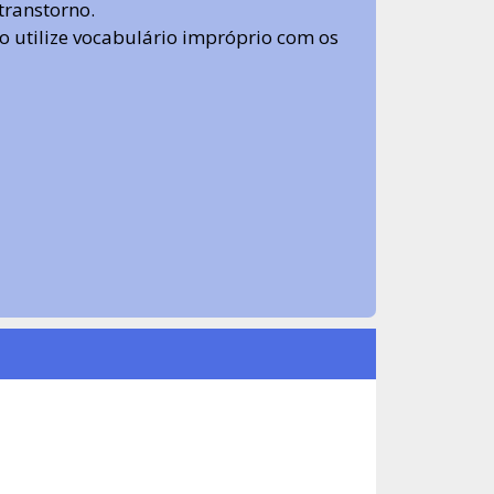
transtorno.
 não utilize vocabulário impróprio com os