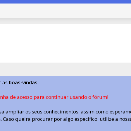
r as
boas-vindas
.
enha de acesso para continuar usando o fórum!
a ampliar os seus conhecimentos, assim como esperamo
 Caso queira procurar por algo especifico, utilize a nos