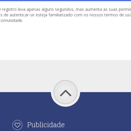
o. O registro leva apenas alguns segundos, mas aumenta as suas per
es de autenticar-se esteja familiarizado com os nossos termos de uso 
 comunidade.
Publicidade