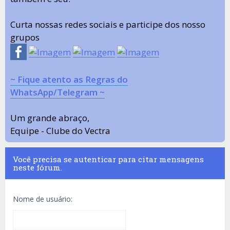
Curta nossas redes sociais e participe dos nosso
grupos
~ Fique atento as Regras do
WhatsApp/Telegram ~
Um grande abraço,
Equipe - Clube do Vectra
Você precisa se autenticar para citar mensagens
neste fórum.
Nome de usuário: