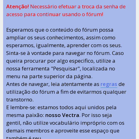
Atenção!
Necessário efetuar a troca da senha de
acesso para continuar usando o fórum!
Esperamos que o conteúdo do fórum possa
ampliar os seus conhecimentos, assim como
esperamos, igualmente, aprender com os seus.
Sinta-se à vontade para navegar no fórum. Caso
queira procurar por algo especifico, utilize a
nossa ferramenta "Pesquisar", localizada no
menu na parte superior da página.
Antes de navegar, leia atentamente as
regras
de
utilização do fórum a fim de evitarmos qualquer
transtorno.
E lembre-se: estamos todos aqui unidos pela
mesma paixão:
nosso Vectra
. Por isso seja
gentil, não utilize vocabulário impróprio com os
demais membros e aproveite esse espaço que
também é seu.