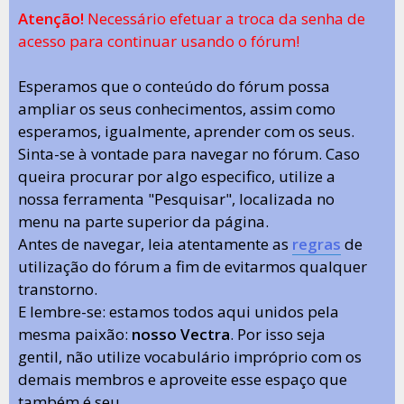
Atenção!
Necessário efetuar a troca da senha de
acesso para continuar usando o fórum!
Esperamos que o conteúdo do fórum possa
ampliar os seus conhecimentos, assim como
esperamos, igualmente, aprender com os seus.
Sinta-se à vontade para navegar no fórum. Caso
queira procurar por algo especifico, utilize a
nossa ferramenta "Pesquisar", localizada no
menu na parte superior da página.
Antes de navegar, leia atentamente as
regras
de
utilização do fórum a fim de evitarmos qualquer
transtorno.
E lembre-se: estamos todos aqui unidos pela
mesma paixão:
nosso Vectra
. Por isso seja
gentil, não utilize vocabulário impróprio com os
demais membros e aproveite esse espaço que
também é seu.