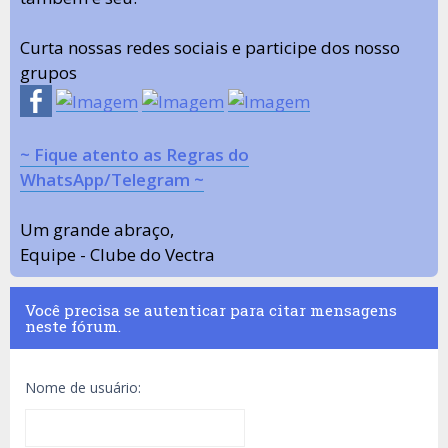
Curta nossas redes sociais e participe dos nosso
grupos
~ Fique atento as Regras do
WhatsApp/Telegram ~
Um grande abraço,
Equipe - Clube do Vectra
Você precisa se autenticar para citar mensagens
neste fórum.
Nome de usuário: