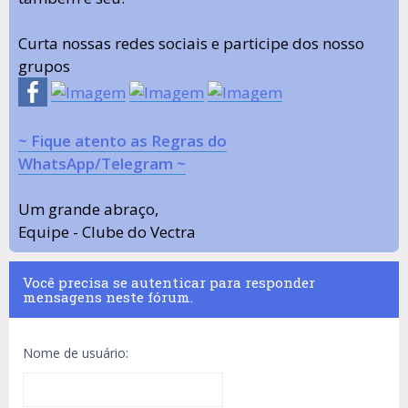
Curta nossas redes sociais e participe dos nosso
grupos
~ Fique atento as Regras do
WhatsApp/Telegram ~
Um grande abraço,
Equipe - Clube do Vectra
Você precisa se autenticar para responder
mensagens neste fórum.
Nome de usuário: