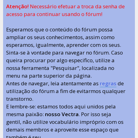
Atenção!
Necessário efetuar a troca da senha de
acesso para continuar usando o fórum!
Esperamos que o conteúdo do fórum possa
ampliar os seus conhecimentos, assim como
esperamos, igualmente, aprender com os seus.
Sinta-se à vontade para navegar no fórum. Caso
queira procurar por algo especifico, utilize a
nossa ferramenta "Pesquisar", localizada no
menu na parte superior da página.
Antes de navegar, leia atentamente as
regras
de
utilização do fórum a fim de evitarmos qualquer
transtorno.
E lembre-se: estamos todos aqui unidos pela
mesma paixão:
nosso Vectra
. Por isso seja
gentil, não utilize vocabulário impróprio com os
demais membros e aproveite esse espaço que
também é seu.