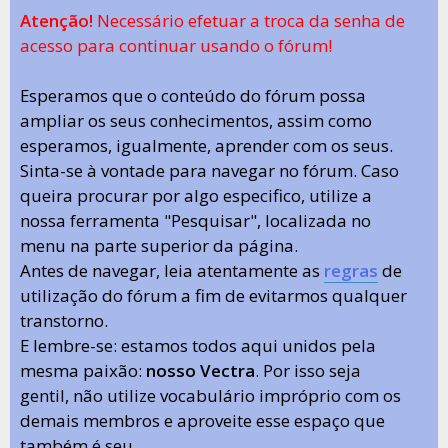
Atenção!
Necessário efetuar a troca da senha de
acesso para continuar usando o fórum!
Esperamos que o conteúdo do fórum possa
ampliar os seus conhecimentos, assim como
esperamos, igualmente, aprender com os seus.
Sinta-se à vontade para navegar no fórum. Caso
queira procurar por algo especifico, utilize a
nossa ferramenta "Pesquisar", localizada no
menu na parte superior da página.
Antes de navegar, leia atentamente as
regras
de
utilização do fórum a fim de evitarmos qualquer
transtorno.
E lembre-se: estamos todos aqui unidos pela
mesma paixão:
nosso Vectra
. Por isso seja
gentil, não utilize vocabulário impróprio com os
demais membros e aproveite esse espaço que
também é seu.