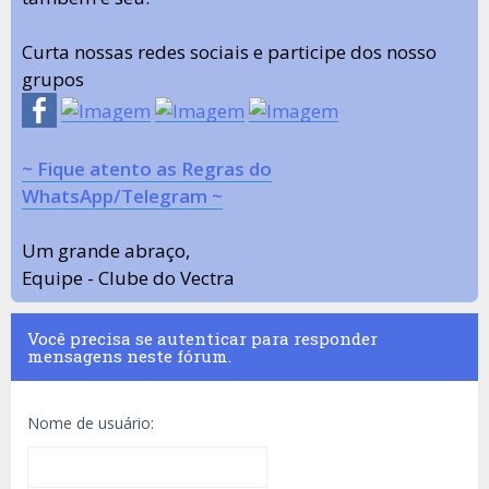
Curta nossas redes sociais e participe dos nosso
grupos
~ Fique atento as Regras do
WhatsApp/Telegram ~
Um grande abraço,
Equipe - Clube do Vectra
Você precisa se autenticar para responder
mensagens neste fórum.
Nome de usuário: