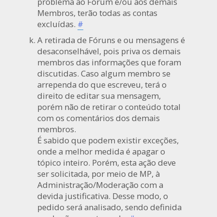
problema ao Fórum e/ou aos demais
Membros, terão todas as contas
excluídas.
#
A retirada de Fóruns e ou mensagens é
desaconselhável, pois priva os demais
membros das informações que foram
discutidas. Caso algum membro se
arrependa do que escreveu, terá o
direito de editar sua mensagem,
porém não de retirar o conteúdo total
com os comentários dos demais
membros.
É sabido que podem existir exceções,
onde a melhor medida é apagar o
tópico inteiro. Porém, esta ação deve
ser solicitada, por meio de MP, à
Administração/Moderação com a
devida justificativa. Desse modo, o
pedido será analisado, sendo definida