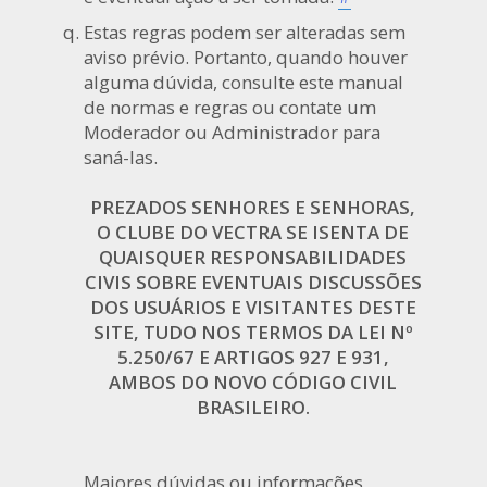
Estas regras podem ser alteradas sem
aviso prévio. Portanto, quando houver
alguma dúvida, consulte este manual
de normas e regras ou contate um
Moderador ou Administrador para
saná-las.
PREZADOS SENHORES E SENHORAS,
O CLUBE DO VECTRA SE ISENTA DE
QUAISQUER RESPONSABILIDADES
CIVIS SOBRE EVENTUAIS DISCUSSÕES
DOS USUÁRIOS E VISITANTES DESTE
SITE, TUDO NOS TERMOS DA LEI Nº
5.250/67 E ARTIGOS 927 E 931,
AMBOS DO NOVO CÓDIGO CIVIL
BRASILEIRO.
Maiores dúvidas ou informações,