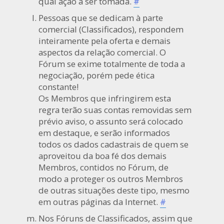
qual ação a ser tomada.
#
Pessoas que se dedicam à parte
comercial (Classificados), respondem
inteiramente pela oferta e demais
aspectos da relação comercial. O
Fórum se exime totalmente de toda a
negociação, porém pede ética
constante!
Os Membros que infringirem esta
regra terão suas contas removidas sem
prévio aviso, o assunto será colocado
em destaque, e serão informados
todos os dados cadastrais de quem se
aproveitou da boa fé dos demais
Membros, contidos no Fórum, de
modo a proteger os outros Membros
de outras situações deste tipo, mesmo
em outras páginas da Internet.
#
Nos Fóruns de Classificados, assim que