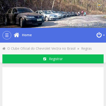
Home
Toggle
navigation
O Clube Oficial do Chevrolet Vectra no Brasil
»
Regras
Registrar