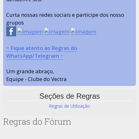
Curta nossas redes sociais e participe dos nosso
grupos
~ Fique atento as Regras do
WhatsApp/Telegram ~
Um grande abraço,
Equipe - Clube do Vectra
Seções de Regras
Regras de Utilização
Regras do Fórum