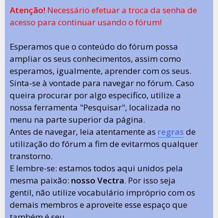
Atenção!
Necessário efetuar a troca da senha de
acesso para continuar usando o fórum!
Esperamos que o conteúdo do fórum possa
ampliar os seus conhecimentos, assim como
esperamos, igualmente, aprender com os seus.
Sinta-se à vontade para navegar no fórum. Caso
queira procurar por algo especifico, utilize a
nossa ferramenta "Pesquisar", localizada no
menu na parte superior da página.
Antes de navegar, leia atentamente as
regras
de
utilização do fórum a fim de evitarmos qualquer
transtorno.
E lembre-se: estamos todos aqui unidos pela
mesma paixão:
nosso Vectra
. Por isso seja
gentil, não utilize vocabulário impróprio com os
demais membros e aproveite esse espaço que
também é seu.