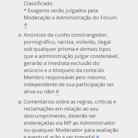
Classificado.
* Exageros serão julgados pela
Moderação e Administração do Fórum.
#
Anúncios de cunho constrangedor,
pornográfico, racista, violento, ilegal
sob qualquer prisma e demais tipos
que a administração julgar condenável,
gerarão a imediata exclusão do
anúncio e o bloqueio da conta do
Membro responsável pelo mesmo,
independente de sua participação ser
ativa ou não!
#
Comentários sobre as regras, críticas e
reclamações em relação ao seu
descumprimento, deverão ser
endereçadas via MP ao Administrador
ou qualquer Moderador para avaliação
e eventual ação a ser tomada!
#