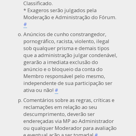
Classificado.
* Exageros serão julgados pela
Moderação e Administração do Fórum.
#
Anúncios de cunho constrangedor,
pornográfico, racista, violento, ilegal
sob qualquer prisma e demais tipos
que a administração julgar condenável,
gerarão a imediata exclusão do
anúncio e o bloqueio da conta do
Membro responsável pelo mesmo,
independente de sua participação ser
ativa ou não!
#
Comentários sobre as regras, críticas e
reclamações em relação ao seu
descumprimento, deverão ser
endereçadas via MP ao Administrador
ou qualquer Moderador para avaliação
e eventual ação a ser tomada!
#