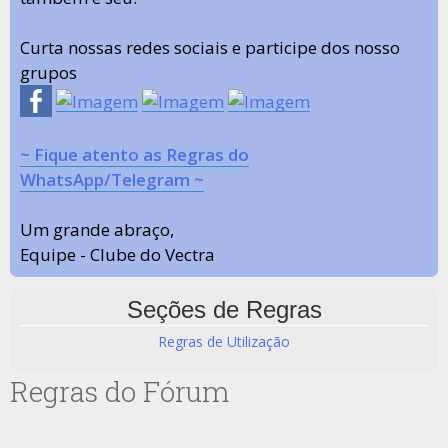
Curta nossas redes sociais e participe dos nosso
grupos
~ Fique atento as Regras do
WhatsApp/Telegram ~
Um grande abraço,
Equipe - Clube do Vectra
Seções de Regras
Regras de Utilização
Regras do Fórum