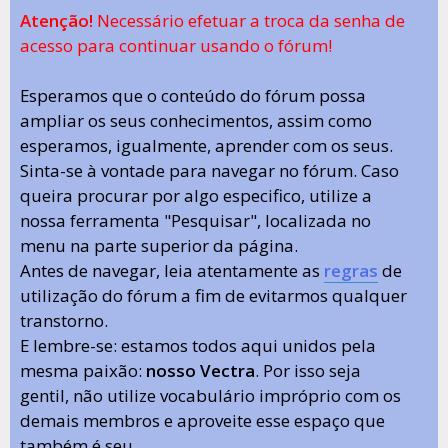
Atenção!
Necessário efetuar a troca da senha de
acesso para continuar usando o fórum!
Esperamos que o conteúdo do fórum possa
ampliar os seus conhecimentos, assim como
esperamos, igualmente, aprender com os seus.
Sinta-se à vontade para navegar no fórum. Caso
queira procurar por algo especifico, utilize a
nossa ferramenta "Pesquisar", localizada no
menu na parte superior da página.
Antes de navegar, leia atentamente as
regras
de
utilização do fórum a fim de evitarmos qualquer
transtorno.
E lembre-se: estamos todos aqui unidos pela
mesma paixão:
nosso Vectra
. Por isso seja
gentil, não utilize vocabulário impróprio com os
demais membros e aproveite esse espaço que
também é seu.