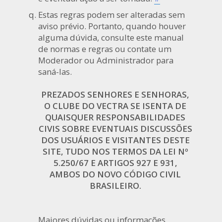
Estas regras podem ser alteradas sem
aviso prévio. Portanto, quando houver
alguma dúvida, consulte este manual
de normas e regras ou contate um
Moderador ou Administrador para
saná-las.
PREZADOS SENHORES E SENHORAS,
O CLUBE DO VECTRA SE ISENTA DE
QUAISQUER RESPONSABILIDADES
CIVIS SOBRE EVENTUAIS DISCUSSÕES
DOS USUÁRIOS E VISITANTES DESTE
SITE, TUDO NOS TERMOS DA LEI Nº
5.250/67 E ARTIGOS 927 E 931,
AMBOS DO NOVO CÓDIGO CIVIL
BRASILEIRO.
Maiores dúvidas ou informações,