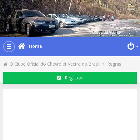
Home
Toggle
navigation
O Clube Oficial do Chevrolet Vectra no Brasil
»
Regras
Registrar