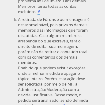
problema ao Fórum e/ou aos demais
Membros, terão todas as contas
excluídas.
#
A retirada de Fóruns e ou mensagens é
desaconselhável, pois priva os demais
membros das informações que foram
discutidas. Caso algum membro se
arrependa do que escreveu, terá o
direito de editar sua mensagem,
porém não de retirar o conteúdo total
com os comentários dos demais
membros.
É sabido que podem existir exceções,
onde a melhor medida é apagar o
tópico inteiro. Porém, esta ação deve
ser solicitada, por meio de MP, à
Administração/Moderação com a
devida justificativa. Desse modo, o
pedido será analisado, sendo definida