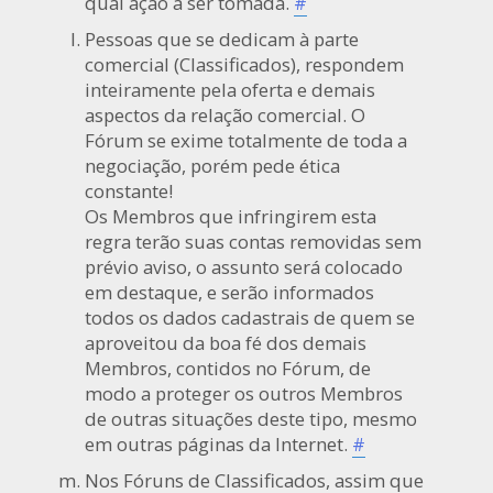
qual ação a ser tomada.
#
Pessoas que se dedicam à parte
comercial (Classificados), respondem
inteiramente pela oferta e demais
aspectos da relação comercial. O
Fórum se exime totalmente de toda a
negociação, porém pede ética
constante!
Os Membros que infringirem esta
regra terão suas contas removidas sem
prévio aviso, o assunto será colocado
em destaque, e serão informados
todos os dados cadastrais de quem se
aproveitou da boa fé dos demais
Membros, contidos no Fórum, de
modo a proteger os outros Membros
de outras situações deste tipo, mesmo
em outras páginas da Internet.
#
Nos Fóruns de Classificados, assim que