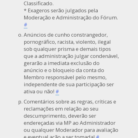
Classificado.
* Exageros serão julgados pela
Moderação e Administração do Fórum.
#
Anúncios de cunho constrangedor,
pornográfico, racista, violento, ilegal
sob qualquer prisma e demais tipos
que a administração julgar condenável,
gerarão a imediata exclusão do
anúncio e o bloqueio da conta do
Membro responsável pelo mesmo,
independente de sua participação ser
ativa ou não!
#
Comentários sobre as regras, críticas e
reclamações em relação ao seu
descumprimento, deverão ser
endereçadas via MP ao Administrador
ou qualquer Moderador para avaliação
e eventual ação a ser tomada!
#