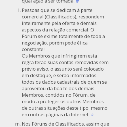
qual ação a ser tomada.
#
Pessoas que se dedicam à parte
comercial (Classificados), respondem
inteiramente pela oferta e demais
aspectos da relação comercial. O
Fórum se exime totalmente de toda a
negociação, porém pede ética
constante!
Os Membros que infringirem esta
regra terão suas contas removidas sem
prévio aviso, o assunto será colocado
em destaque, e serão informados
todos os dados cadastrais de quem se
aproveitou da boa fé dos demais
Membros, contidos no Fórum, de
modo a proteger os outros Membros
de outras situações deste tipo, mesmo
em outras páginas da Internet.
#
Nos Fóruns de Classificados, assim que