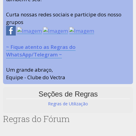
Curta nossas redes sociais e participe dos nosso
grupos
~ Fique atento as Regras do
WhatsApp/Telegram ~
Um grande abraço,
Equipe - Clube do Vectra
Seções de Regras
Regras de Utilização
Regras do Fórum