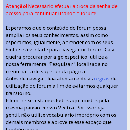
Atenção!
Necessário efetuar a troca da senha de
acesso para continuar usando o fórum!
Esperamos que o conteúdo do fórum possa
ampliar os seus conhecimentos, assim como
esperamos, igualmente, aprender com os seus.
Sinta-se à vontade para navegar no fórum. Caso
queira procurar por algo especifico, utilize a
nossa ferramenta "Pesquisar", localizada no
menu na parte superior da página.
Antes de navegar, leia atentamente as
regras
de
utilização do fórum a fim de evitarmos qualquer
transtorno.
E lembre-se: estamos todos aqui unidos pela
mesma paixão:
nosso Vectra
. Por isso seja
gentil, não utilize vocabulário impróprio com os
demais membros e aproveite esse espaço que
também é seu.