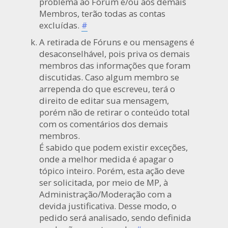
problema ao Fórum e/ou aos demais
Membros, terão todas as contas
excluídas.
#
A retirada de Fóruns e ou mensagens é
desaconselhável, pois priva os demais
membros das informações que foram
discutidas. Caso algum membro se
arrependa do que escreveu, terá o
direito de editar sua mensagem,
porém não de retirar o conteúdo total
com os comentários dos demais
membros.
É sabido que podem existir exceções,
onde a melhor medida é apagar o
tópico inteiro. Porém, esta ação deve
ser solicitada, por meio de MP, à
Administração/Moderação com a
devida justificativa. Desse modo, o
pedido será analisado, sendo definida