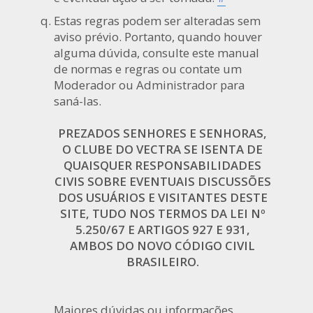
Estas regras podem ser alteradas sem
aviso prévio. Portanto, quando houver
alguma dúvida, consulte este manual
de normas e regras ou contate um
Moderador ou Administrador para
saná-las.
PREZADOS SENHORES E SENHORAS,
O CLUBE DO VECTRA SE ISENTA DE
QUAISQUER RESPONSABILIDADES
CIVIS SOBRE EVENTUAIS DISCUSSÕES
DOS USUÁRIOS E VISITANTES DESTE
SITE, TUDO NOS TERMOS DA LEI Nº
5.250/67 E ARTIGOS 927 E 931,
AMBOS DO NOVO CÓDIGO CIVIL
BRASILEIRO.
Maiores dúvidas ou informações,