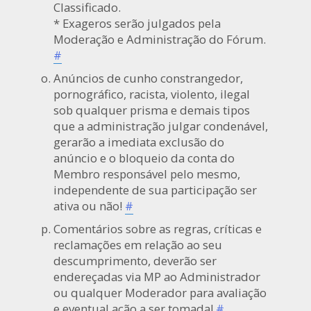
Classificado.
* Exageros serão julgados pela
Moderação e Administração do Fórum.
#
Anúncios de cunho constrangedor,
pornográfico, racista, violento, ilegal
sob qualquer prisma e demais tipos
que a administração julgar condenável,
gerarão a imediata exclusão do
anúncio e o bloqueio da conta do
Membro responsável pelo mesmo,
independente de sua participação ser
ativa ou não!
#
Comentários sobre as regras, críticas e
reclamações em relação ao seu
descumprimento, deverão ser
endereçadas via MP ao Administrador
ou qualquer Moderador para avaliação
e eventual ação a ser tomada!
#