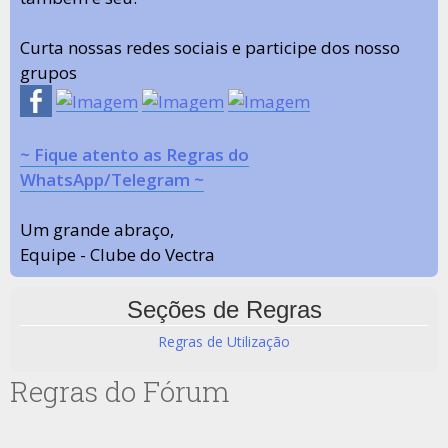
Curta nossas redes sociais e participe dos nosso
grupos
~ Fique atento as Regras do
WhatsApp/Telegram ~
Um grande abraço,
Equipe - Clube do Vectra
Seções de Regras
Regras de Utilização
Regras do Fórum