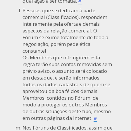
qual ação a ser tomada.
#
Pessoas que se dedicam à parte
comercial (Classificados), respondem
inteiramente pela oferta e demais
aspectos da relação comercial. O
Fórum se exime totalmente de toda a
negociação, porém pede ética
constante!
Os Membros que infringirem esta
regra terão suas contas removidas sem
prévio aviso, o assunto será colocado
em destaque, e serão informados
todos os dados cadastrais de quem se
aproveitou da boa fé dos demais
Membros, contidos no Fórum, de
modo a proteger os outros Membros
de outras situações deste tipo, mesmo
em outras páginas da Internet.
#
Nos Fóruns de Classificados, assim que