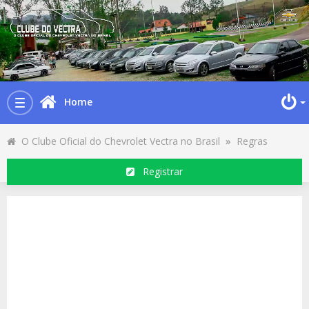
Home
Toggle
navigation
O Clube Oficial do Chevrolet Vectra no Brasil
»
Regras
Registrar