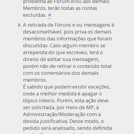
problema ao Fórum e/ou aos demais
Membros, terão todas as contas
excluídas.
#
A retirada de Fóruns e ou mensagens é
desaconselhável, pois priva os demais
membros das informações que foram
discutidas. Caso algum membro se
arrependa do que escreveu, terá o
direito de editar sua mensagem,
porém não de retirar o conteúdo total
com os comentários dos demais
membros.
É sabido que podem existir exceções,
onde a melhor medida é apagar o
tópico inteiro. Porém, esta ação deve
ser solicitada, por meio de MP, à
Administração/Moderação com a
devida justificativa. Desse modo, o
pedido será analisado, sendo definida