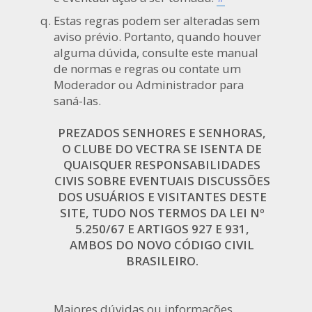
Estas regras podem ser alteradas sem
aviso prévio. Portanto, quando houver
alguma dúvida, consulte este manual
de normas e regras ou contate um
Moderador ou Administrador para
saná-las.
PREZADOS SENHORES E SENHORAS,
O CLUBE DO VECTRA SE ISENTA DE
QUAISQUER RESPONSABILIDADES
CIVIS SOBRE EVENTUAIS DISCUSSÕES
DOS USUÁRIOS E VISITANTES DESTE
SITE, TUDO NOS TERMOS DA LEI Nº
5.250/67 E ARTIGOS 927 E 931,
AMBOS DO NOVO CÓDIGO CIVIL
BRASILEIRO.
Maiores dúvidas ou informações,