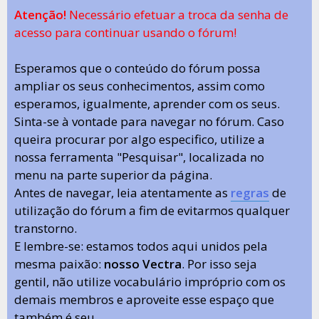
Atenção!
Necessário efetuar a troca da senha de
acesso para continuar usando o fórum!
Esperamos que o conteúdo do fórum possa
ampliar os seus conhecimentos, assim como
esperamos, igualmente, aprender com os seus.
Sinta-se à vontade para navegar no fórum. Caso
queira procurar por algo especifico, utilize a
nossa ferramenta "Pesquisar", localizada no
menu na parte superior da página.
Antes de navegar, leia atentamente as
regras
de
utilização do fórum a fim de evitarmos qualquer
transtorno.
E lembre-se: estamos todos aqui unidos pela
mesma paixão:
nosso Vectra
. Por isso seja
gentil, não utilize vocabulário impróprio com os
demais membros e aproveite esse espaço que
também é seu.