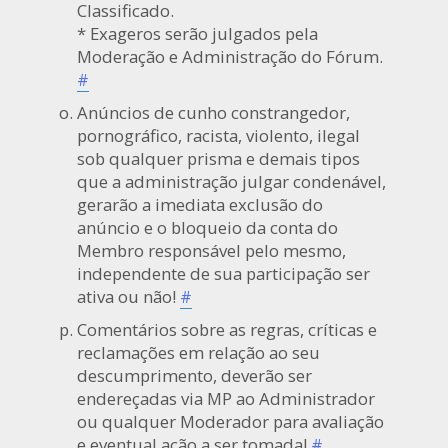
Classificado.
* Exageros serão julgados pela
Moderação e Administração do Fórum.
#
Anúncios de cunho constrangedor,
pornográfico, racista, violento, ilegal
sob qualquer prisma e demais tipos
que a administração julgar condenável,
gerarão a imediata exclusão do
anúncio e o bloqueio da conta do
Membro responsável pelo mesmo,
independente de sua participação ser
ativa ou não!
#
Comentários sobre as regras, críticas e
reclamações em relação ao seu
descumprimento, deverão ser
endereçadas via MP ao Administrador
ou qualquer Moderador para avaliação
e eventual ação a ser tomada!
#