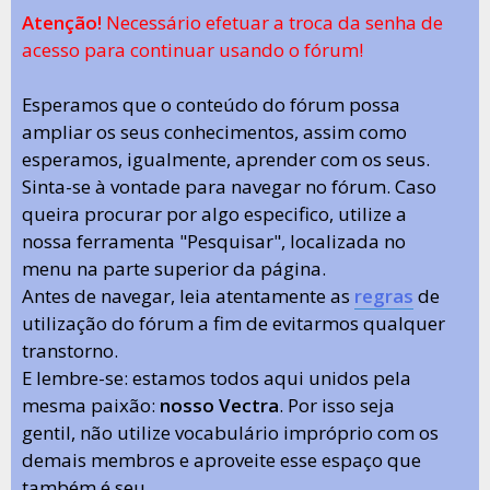
Atenção!
Necessário efetuar a troca da senha de
acesso para continuar usando o fórum!
Esperamos que o conteúdo do fórum possa
ampliar os seus conhecimentos, assim como
esperamos, igualmente, aprender com os seus.
Sinta-se à vontade para navegar no fórum. Caso
queira procurar por algo especifico, utilize a
nossa ferramenta "Pesquisar", localizada no
menu na parte superior da página.
Antes de navegar, leia atentamente as
regras
de
utilização do fórum a fim de evitarmos qualquer
transtorno.
E lembre-se: estamos todos aqui unidos pela
mesma paixão:
nosso Vectra
. Por isso seja
gentil, não utilize vocabulário impróprio com os
demais membros e aproveite esse espaço que
também é seu.