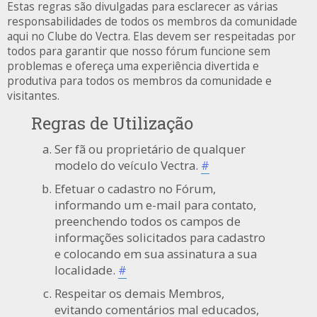
Estas regras são divulgadas para esclarecer as várias
responsabilidades de todos os membros da comunidade
aqui no Clube do Vectra. Elas devem ser respeitadas por
todos para garantir que nosso fórum funcione sem
problemas e ofereça uma experiência divertida e
produtiva para todos os membros da comunidade e
visitantes.
Regras de Utilização
Ser fã ou proprietário de qualquer
modelo do veículo Vectra.
#
Efetuar o cadastro no Fórum,
informando um e-mail para contato,
preenchendo todos os campos de
informações solicitados para cadastro
e colocando em sua assinatura a sua
localidade.
#
Respeitar os demais Membros,
evitando comentários mal educados,