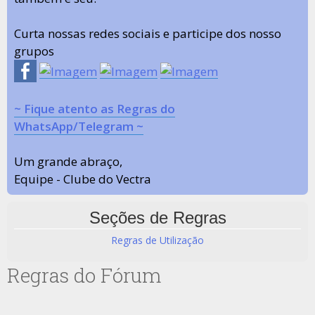
Curta nossas redes sociais e participe dos nosso
grupos
~ Fique atento as Regras do
WhatsApp/Telegram ~
Um grande abraço,
Equipe - Clube do Vectra
Seções de Regras
Regras de Utilização
Regras do Fórum