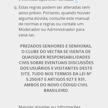
Estas regras podem ser alteradas sem
aviso prévio. Portanto, quando houver
alguma dúvida, consulte este manual
de normas e regras ou contate um
Moderador ou Administrador para
saná-las.
PREZADOS SENHORES E SENHORAS,
O CLUBE DO VECTRA SE ISENTA DE
QUAISQUER RESPONSABILIDADES
CIVIS SOBRE EVENTUAIS DISCUSSÕES
DOS USUÁRIOS E VISITANTES DESTE
SITE, TUDO NOS TERMOS DA LEI Nº
5.250/67 E ARTIGOS 927 E 931,
AMBOS DO NOVO CÓDIGO CIVIL
BRASILEIRO.
Maiores dúvidas ou informações,