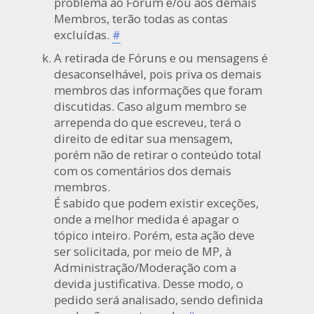
problema ao Fórum e/ou aos demais
Membros, terão todas as contas
excluídas.
#
A retirada de Fóruns e ou mensagens é
desaconselhável, pois priva os demais
membros das informações que foram
discutidas. Caso algum membro se
arrependa do que escreveu, terá o
direito de editar sua mensagem,
porém não de retirar o conteúdo total
com os comentários dos demais
membros.
É sabido que podem existir exceções,
onde a melhor medida é apagar o
tópico inteiro. Porém, esta ação deve
ser solicitada, por meio de MP, à
Administração/Moderação com a
devida justificativa. Desse modo, o
pedido será analisado, sendo definida