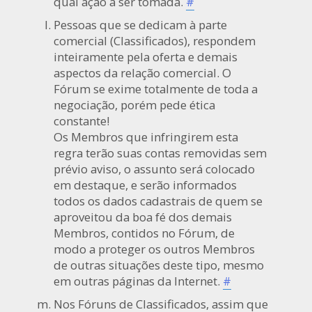
qual ação a ser tomada.
#
Pessoas que se dedicam à parte
comercial (Classificados), respondem
inteiramente pela oferta e demais
aspectos da relação comercial. O
Fórum se exime totalmente de toda a
negociação, porém pede ética
constante!
Os Membros que infringirem esta
regra terão suas contas removidas sem
prévio aviso, o assunto será colocado
em destaque, e serão informados
todos os dados cadastrais de quem se
aproveitou da boa fé dos demais
Membros, contidos no Fórum, de
modo a proteger os outros Membros
de outras situações deste tipo, mesmo
em outras páginas da Internet.
#
Nos Fóruns de Classificados, assim que