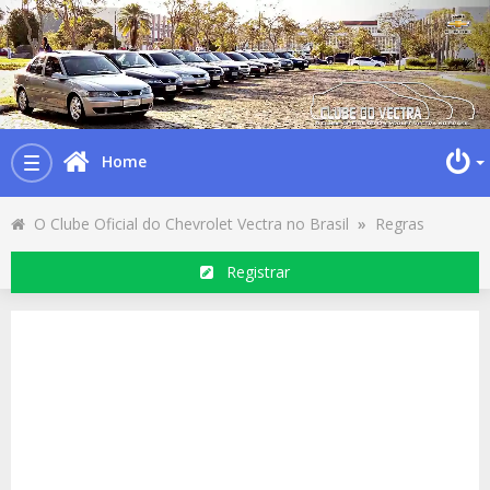
Home
Toggle
navigation
O Clube Oficial do Chevrolet Vectra no Brasil
»
Regras
Registrar