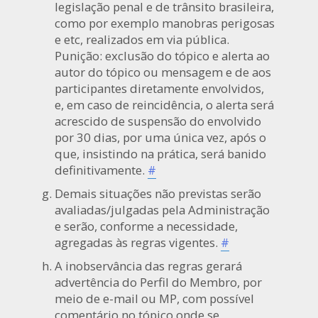
legislação penal e de trânsito brasileira,
como por exemplo manobras perigosas
e etc, realizados em via pública.
Punição: exclusão do tópico e alerta ao
autor do tópico ou mensagem e de aos
participantes diretamente envolvidos,
e, em caso de reincidência, o alerta será
acrescido de suspensão do envolvido
por 30 dias, por uma única vez, após o
que, insistindo na prática, será banido
definitivamente.
#
Demais situações não previstas serão
avaliadas/julgadas pela Administração
e serão, conforme a necessidade,
agregadas às regras vigentes.
#
A inobservância das regras gerará
advertência do Perfil do Membro, por
meio de e-mail ou MP, com possível
comentário no tópico onde se