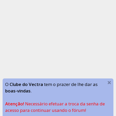
O
Clube do Vectra
tem o prazer de lhe dar as
boas-vindas
.
Atenção!
Necessário efetuar a troca da senha de
acesso para continuar usando o fórum!