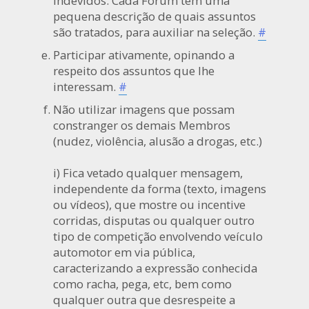
indevidos. Cada Fórum tem uma
pequena descrição de quais assuntos
são tratados, para auxiliar na seleção.
#
Participar ativamente, opinando a
respeito dos assuntos que lhe
interessam.
#
Não utilizar imagens que possam
constranger os demais Membros
(nudez, violência, alusão a drogas, etc.)
i) Fica vetado qualquer mensagem,
independente da forma (texto, imagens
ou vídeos), que mostre ou incentive
corridas, disputas ou qualquer outro
tipo de competição envolvendo veículo
automotor em via pública,
caracterizando a expressão conhecida
como racha, pega, etc, bem como
qualquer outra que desrespeite a