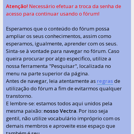
Atenção!
Necessário efetuar a troca da senha de
acesso para continuar usando o fórum!
Esperamos que o conteúdo do fórum possa
ampliar os seus conhecimentos, assim como
esperamos, igualmente, aprender com os seus.
Sinta-se à vontade para navegar no fórum. Caso
queira procurar por algo especifico, utilize a
nossa ferramenta "Pesquisar", localizada no
menu na parte superior da página.
Antes de navegar, leia atentamente as
regras
de
utilização do fórum a fim de evitarmos qualquer
transtorno.
E lembre-se: estamos todos aqui unidos pela
mesma paixão:
nosso Vectra
. Por isso seja
gentil, não utilize vocabulário impróprio com os
demais membros e aproveite esse espaço que
também é seu.