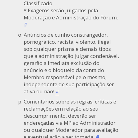
Classificado.
* Exageros serão julgados pela
Moderação e Administração do Fórum.
#
Anúncios de cunho constrangedor,
pornográfico, racista, violento, ilegal
sob qualquer prisma e demais tipos
que a administração julgar condenável,
gerarão a imediata exclusão do
anúncio e o bloqueio da conta do
Membro responsável pelo mesmo,
independente de sua participação ser
ativa ou não!
#
Comentários sobre as regras, críticas e
reclamações em relação ao seu
descumprimento, deverão ser
endereçadas via MP ao Administrador
ou qualquer Moderador para avaliação
e eventual ação a ser tomada!
#