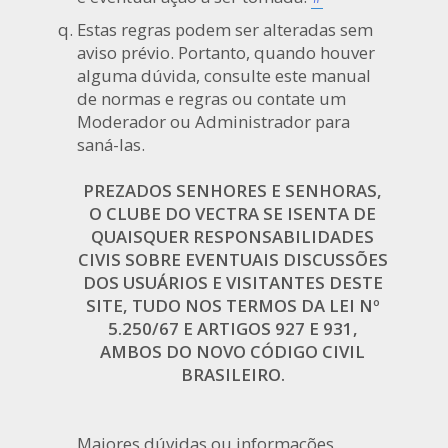
Estas regras podem ser alteradas sem
aviso prévio. Portanto, quando houver
alguma dúvida, consulte este manual
de normas e regras ou contate um
Moderador ou Administrador para
saná-las.
PREZADOS SENHORES E SENHORAS,
O CLUBE DO VECTRA SE ISENTA DE
QUAISQUER RESPONSABILIDADES
CIVIS SOBRE EVENTUAIS DISCUSSÕES
DOS USUÁRIOS E VISITANTES DESTE
SITE, TUDO NOS TERMOS DA LEI Nº
5.250/67 E ARTIGOS 927 E 931,
AMBOS DO NOVO CÓDIGO CIVIL
BRASILEIRO.
Maiores dúvidas ou informações,