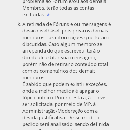
problema ao Fórum e/ou aos demais
Membros, terão todas as contas
excluídas.
#
A retirada de Fóruns e ou mensagens é
desaconselhável, pois priva os demais
membros das informações que foram
discutidas. Caso algum membro se
arrependa do que escreveu, terá o
direito de editar sua mensagem,
porém não de retirar o conteúdo total
com os comentários dos demais
membros.
É sabido que podem existir exceções,
onde a melhor medida é apagar o
tópico inteiro. Porém, esta ação deve
ser solicitada, por meio de MP, à
Administração/Moderação com a
devida justificativa. Desse modo, o
pedido será analisado, sendo definida