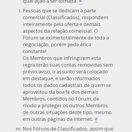
qual ação a ser tomada.
#
Pessoas que se dedicam à parte
comercial (Classificados), respondem
inteiramente pela oferta e demais
aspectos da relação comercial. O
Fórum se exime totalmente de toda a
negociação, porém pede ética
constante!
Os Membros que infringirem esta
regra terão suas contas removidas sem
prévio aviso, o assunto será colocado
em destaque, e serão informados
todos os dados cadastrais de quem se
aproveitou da boa fé dos demais
Membros, contidos no Fórum, de
modo a proteger os outros Membros
de outras situações deste tipo, mesmo
em outras páginas da Internet.
#
Nos Fóruns de Classificados, assim que