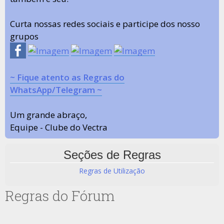
Curta nossas redes sociais e participe dos nosso
grupos
~ Fique atento as Regras do
WhatsApp/Telegram ~
Um grande abraço,
Equipe - Clube do Vectra
Seções de Regras
Regras de Utilização
Regras do Fórum