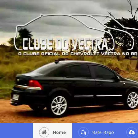
Home
Bate-Bapo