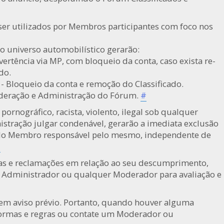
ser utilizados por Membros participantes com foco nos
do universo automobilístico gerarão:
vertência via MP, com bloqueio da conta, caso exista re-
do.
- Bloqueio da conta e remoção do Classificado.
oderação e Administração do Fórum.
#
ornográfico, racista, violento, ilegal sob qualquer
istração julgar condenável, gerarão a imediata exclusão
 do Membro responsável pelo mesmo, independente de
#
icas e reclamações em relação ao seu descumprimento,
o Administrador ou qualquer Moderador para avaliação e
sem aviso prévio. Portanto, quando houver alguma
normas e regras ou contate um Moderador ou