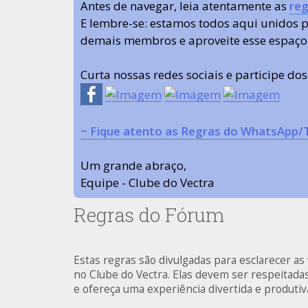
Antes de navegar, leia atentamente as
reg
E lembre-se: estamos todos aqui unidos
demais membros e aproveite esse espaço
Curta nossas redes sociais e participe do
~ Fique atento as Regras do WhatsApp/
Um grande abraço,
Equipe - Clube do Vectra
Regras do Fórum
Estas regras são divulgadas para esclarecer a
no Clube do Vectra. Elas devem ser respeitad
e ofereça uma experiência divertida e produti