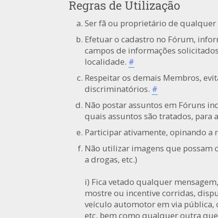
Regras de Utilização
Ser fã ou proprietário de qualquer
Efetuar o cadastro no Fórum, info
campos de informações solicitados
localidade.
#
Respeitar os demais Membros, evi
discriminatórios.
#
Não postar assuntos em Fóruns in
quais assuntos são tratados, para a
Participar ativamente, opinando a 
Não utilizar imagens que possam c
a drogas, etc.)
i) Fica vetado qualquer mensagem,
mostre ou incentive corridas, dis
veículo automotor em via pública,
etc, bem como qualquer outra que de