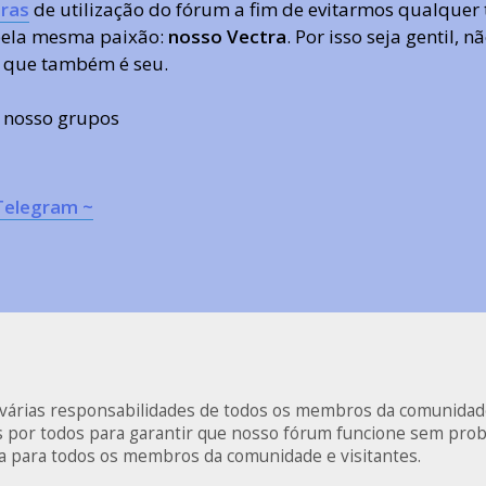
ras
de utilização do fórum a fim de evitarmos qualquer 
 pela mesma paixão:
nosso Vectra
. Por isso seja gentil,
 que também é seu.
s nosso grupos
Telegram ~
s várias responsabilidades de todos os membros da comunidad
as por todos para garantir que nosso fórum funcione sem pro
va para todos os membros da comunidade e visitantes.