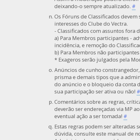
deixando-o sempre atualizado.
#
Os Fóruns de Classificados devem 
interesses do Clube do Vectra.
- Classificados com assuntos fora 
a) Para Membros participantes - ad
incidência, e remoção do Classifica
b) Para Membros não participantes 
* Exageros serão julgados pela M
Anúncios de cunho constrangedor, p
prisma e demais tipos que a admin
do anúncio e o bloqueio da conta
sua participação ser ativa ou não!
Comentários sobre as regras, crít
deverão ser endereçadas via MP a
eventual ação a ser tomada!
#
Estas regras podem ser alteradas 
dúvida, consulte este manual de 