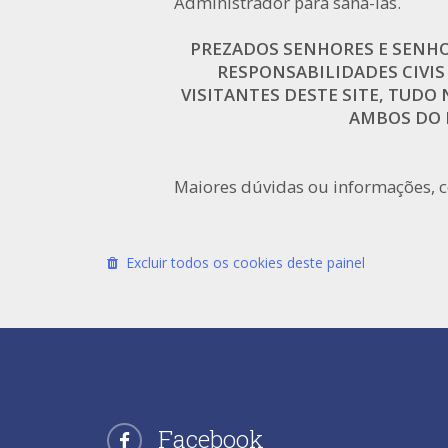
Administrador para saná-las.
PREZADOS SENHORES E SENHOR
RESPONSABILIDADES CIVIS
VISITANTES DESTE SITE, TUDO N
AMBOS DO N
Maiores dúvidas ou informações, 
Excluir todos os cookies deste painel
Facebook