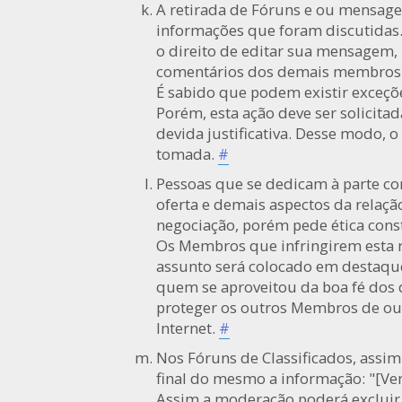
A retirada de Fóruns e ou mensage
informações que foram discutidas
o direito de editar sua mensagem,
comentários dos demais membros
É sabido que podem existir exceçõe
Porém, esta ação deve ser solicit
devida justificativa. Desse modo, o
tomada.
#
Pessoas que se dedicam à parte co
oferta e demais aspectos da relaç
negociação, porém pede ética cons
Os Membros que infringirem esta r
assunto será colocado em destaque
quem se aproveitou da boa fé dos
proteger os outros Membros de out
Internet.
#
Nos Fóruns de Classificados, ass
final do mesmo a informação: "[Ve
Assim a moderação poderá excluir 