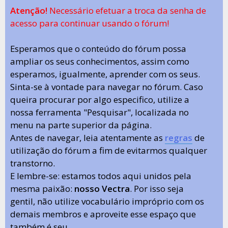
Atenção!
Necessário efetuar a troca da senha de
acesso para continuar usando o fórum!
Esperamos que o conteúdo do fórum possa
ampliar os seus conhecimentos, assim como
esperamos, igualmente, aprender com os seus.
Sinta-se à vontade para navegar no fórum. Caso
queira procurar por algo especifico, utilize a
nossa ferramenta "Pesquisar", localizada no
menu na parte superior da página.
Antes de navegar, leia atentamente as
regras
de
utilização do fórum a fim de evitarmos qualquer
transtorno.
E lembre-se: estamos todos aqui unidos pela
mesma paixão:
nosso Vectra
. Por isso seja
gentil, não utilize vocabulário impróprio com os
demais membros e aproveite esse espaço que
também é seu.