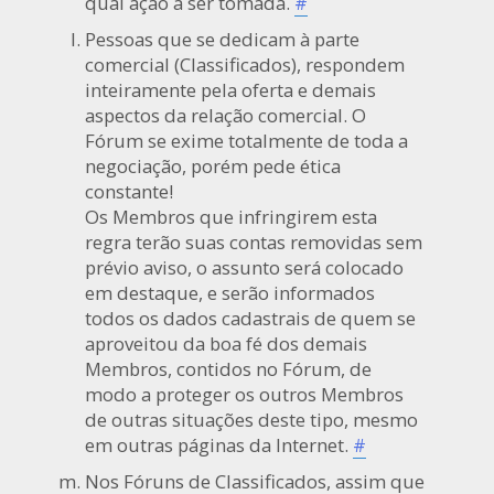
qual ação a ser tomada.
#
Pessoas que se dedicam à parte
comercial (Classificados), respondem
inteiramente pela oferta e demais
aspectos da relação comercial. O
Fórum se exime totalmente de toda a
negociação, porém pede ética
constante!
Os Membros que infringirem esta
regra terão suas contas removidas sem
prévio aviso, o assunto será colocado
em destaque, e serão informados
todos os dados cadastrais de quem se
aproveitou da boa fé dos demais
Membros, contidos no Fórum, de
modo a proteger os outros Membros
de outras situações deste tipo, mesmo
em outras páginas da Internet.
#
Nos Fóruns de Classificados, assim que