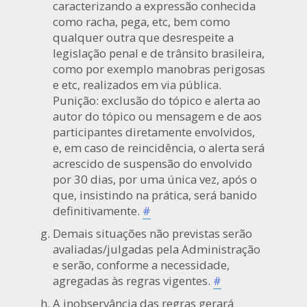
caracterizando a expressão conhecida
como racha, pega, etc, bem como
qualquer outra que desrespeite a
legislação penal e de trânsito brasileira,
como por exemplo manobras perigosas
e etc, realizados em via pública.
Punição: exclusão do tópico e alerta ao
autor do tópico ou mensagem e de aos
participantes diretamente envolvidos,
e, em caso de reincidência, o alerta será
acrescido de suspensão do envolvido
por 30 dias, por uma única vez, após o
que, insistindo na prática, será banido
definitivamente.
#
Demais situações não previstas serão
avaliadas/julgadas pela Administração
e serão, conforme a necessidade,
agregadas às regras vigentes.
#
A inobservância das regras gerará