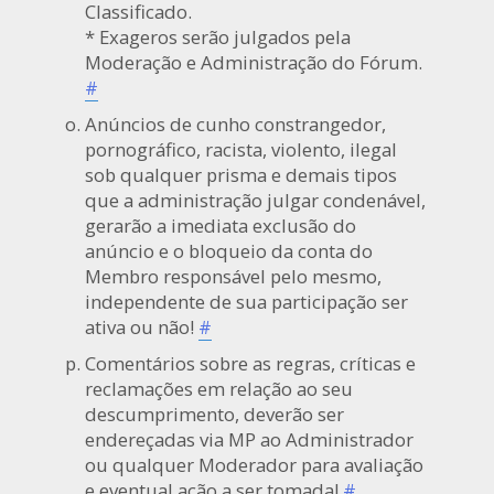
Classificado.
* Exageros serão julgados pela
Moderação e Administração do Fórum.
#
Anúncios de cunho constrangedor,
pornográfico, racista, violento, ilegal
sob qualquer prisma e demais tipos
que a administração julgar condenável,
gerarão a imediata exclusão do
anúncio e o bloqueio da conta do
Membro responsável pelo mesmo,
independente de sua participação ser
ativa ou não!
#
Comentários sobre as regras, críticas e
reclamações em relação ao seu
descumprimento, deverão ser
endereçadas via MP ao Administrador
ou qualquer Moderador para avaliação
e eventual ação a ser tomada!
#