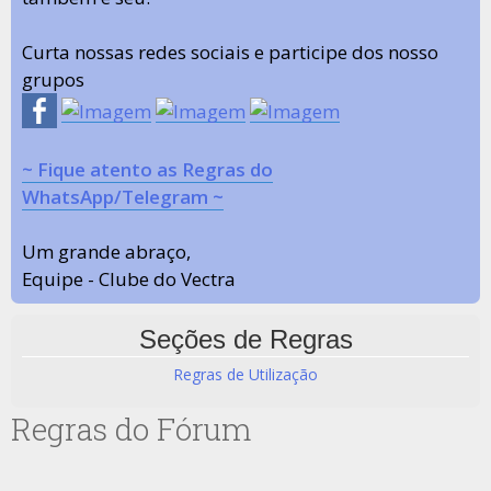
Curta nossas redes sociais e participe dos nosso
grupos
~ Fique atento as Regras do
WhatsApp/Telegram ~
Um grande abraço,
Equipe - Clube do Vectra
Seções de Regras
Regras de Utilização
Regras do Fórum