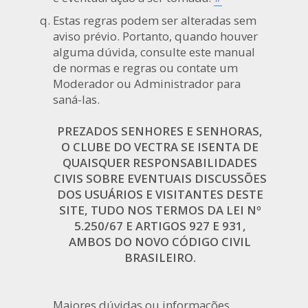
Estas regras podem ser alteradas sem
aviso prévio. Portanto, quando houver
alguma dúvida, consulte este manual
de normas e regras ou contate um
Moderador ou Administrador para
saná-las.
PREZADOS SENHORES E SENHORAS,
O CLUBE DO VECTRA SE ISENTA DE
QUAISQUER RESPONSABILIDADES
CIVIS SOBRE EVENTUAIS DISCUSSÕES
DOS USUÁRIOS E VISITANTES DESTE
SITE, TUDO NOS TERMOS DA LEI Nº
5.250/67 E ARTIGOS 927 E 931,
AMBOS DO NOVO CÓDIGO CIVIL
BRASILEIRO.
Maiores dúvidas ou informações,