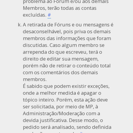
problema ao Fórum e/ou aos demais
Membros, terão todas as contas
excluídas.
#
A retirada de Fóruns e ou mensagens é
desaconselhável, pois priva os demais
membros das informações que foram
discutidas. Caso algum membro se
arrependa do que escreveu, terá o
direito de editar sua mensagem,
porém não de retirar o conteúdo total
com os comentários dos demais
membros.
É sabido que podem existir exceções,
onde a melhor medida é apagar o
tópico inteiro. Porém, esta ação deve
ser solicitada, por meio de MP, à
Administração/Moderação com a
devida justificativa. Desse modo, o
pedido será analisado, sendo definida