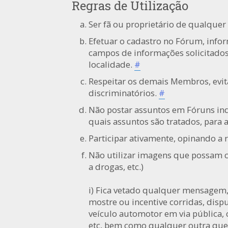
Regras de Utilização
Ser fã ou proprietário de qualquer
Efetuar o cadastro no Fórum, info
campos de informações solicitados
localidade.
#
Respeitar os demais Membros, evi
discriminatórios.
#
Não postar assuntos em Fóruns in
quais assuntos são tratados, para a
Participar ativamente, opinando a 
Não utilizar imagens que possam c
a drogas, etc.)
i) Fica vetado qualquer mensagem,
mostre ou incentive corridas, dis
veículo automotor em via pública,
etc, bem como qualquer outra que de