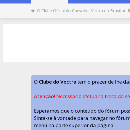
O Clube Oficial do Chevrolet Vectra no Brasil
»
R
O
Clube do Vectra
tem o prazer de lhe da
Atenção!
Necessário efetuar a troca da s
Esperamos que o conteúdo do fórum poss
Sinta-se à vontade para navegar no fórum.
menu na parte superior da página.