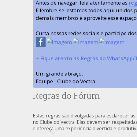
Antes de navegar, leia atentamente as
reg
E lembre-se: estamos todos aqui unidos
demais membros e aproveite esse espaço
Curta nossas redes sociais e participe do
~ Fique atento as Regras do WhatsApp/
Um grande abraço,
Equipe - Clube do Vectra
Regras do Fórum
Estas regras são divulgadas para esclarecer a
no Clube do Vectra. Elas devem ser respeitad
e ofereça uma experiência divertida e produti