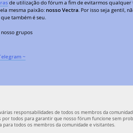
ras
de utilização do fórum a fim de evitarmos qualquer 
 pela mesma paixão:
nosso Vectra
. Por isso seja gentil,
 que também é seu.
s nosso grupos
Telegram ~
s várias responsabilidades de todos os membros da comunidad
as por todos para garantir que nosso fórum funcione sem pro
va para todos os membros da comunidade e visitantes.