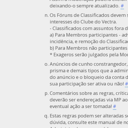
deixando-o sempre atualizado.
#
Os Fóruns de Classificados devem 
interesses do Clube do Vectra.
- Classificados com assuntos fora 
a) Para Membros participantes - ad
incidência, e remoção do Classifica
b) Para Membros não participantes 
* Exageros serão julgados pela M
Anúncios de cunho constrangedor, p
prisma e demais tipos que a admin
do anúncio e o bloqueio da conta
sua participação ser ativa ou não!
Comentários sobre as regras, crít
deverão ser endereçadas via MP a
eventual ação a ser tomada!
#
Estas regras podem ser alteradas 
dúvida, consulte este manual de 