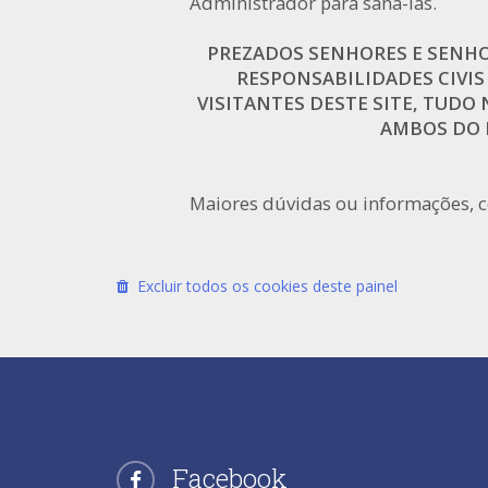
Administrador para saná-las.
PREZADOS SENHORES E SENHOR
RESPONSABILIDADES CIVIS
VISITANTES DESTE SITE, TUDO N
AMBOS DO N
Maiores dúvidas ou informações, 
Excluir todos os cookies deste painel
Facebook