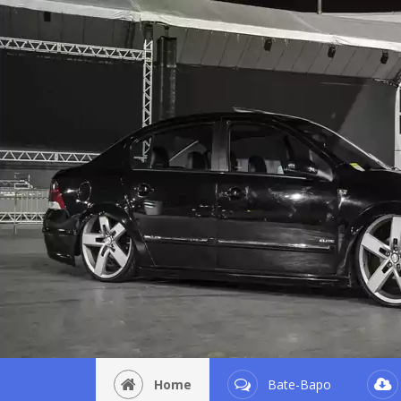
Home
Bate-Bapo