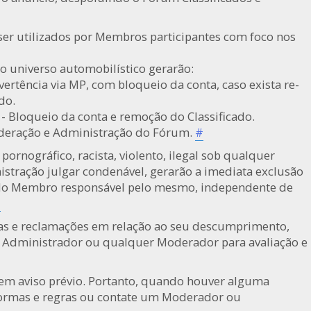
ser utilizados por Membros participantes com foco nos
do universo automobilístico gerarão:
vertência via MP, com bloqueio da conta, caso exista re-
do.
- Bloqueio da conta e remoção do Classificado.
oderação e Administração do Fórum.
#
ornográfico, racista, violento, ilegal sob qualquer
istração julgar condenável, gerarão a imediata exclusão
 do Membro responsável pelo mesmo, independente de
#
icas e reclamações em relação ao seu descumprimento,
o Administrador ou qualquer Moderador para avaliação e
sem aviso prévio. Portanto, quando houver alguma
normas e regras ou contate um Moderador ou