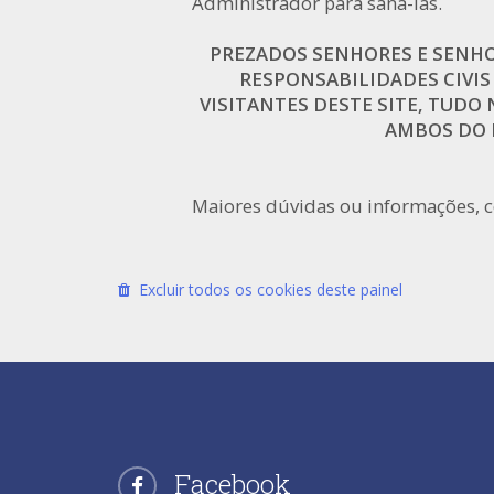
Administrador para saná-las.
PREZADOS SENHORES E SENHOR
RESPONSABILIDADES CIVIS
VISITANTES DESTE SITE, TUDO N
AMBOS DO N
Maiores dúvidas ou informações, 
Excluir todos os cookies deste painel
Facebook