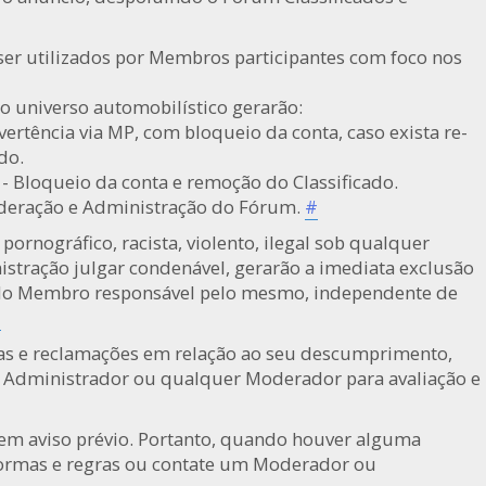
ser utilizados por Membros participantes com foco nos
do universo automobilístico gerarão:
vertência via MP, com bloqueio da conta, caso exista re-
do.
- Bloqueio da conta e remoção do Classificado.
oderação e Administração do Fórum.
#
ornográfico, racista, violento, ilegal sob qualquer
istração julgar condenável, gerarão a imediata exclusão
 do Membro responsável pelo mesmo, independente de
#
icas e reclamações em relação ao seu descumprimento,
o Administrador ou qualquer Moderador para avaliação e
sem aviso prévio. Portanto, quando houver alguma
normas e regras ou contate um Moderador ou