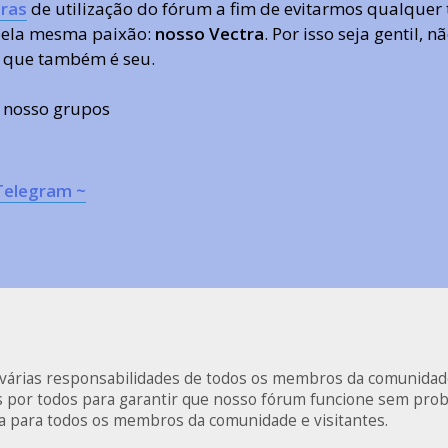
ras
de utilização do fórum a fim de evitarmos qualquer 
 pela mesma paixão:
nosso Vectra
. Por isso seja gentil,
 que também é seu.
s nosso grupos
Telegram ~
s várias responsabilidades de todos os membros da comunidad
as por todos para garantir que nosso fórum funcione sem pro
va para todos os membros da comunidade e visitantes.