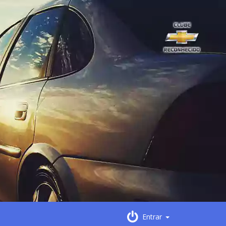
Entrar