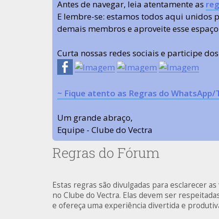
Antes de navegar, leia atentamente as
reg
E lembre-se: estamos todos aqui unidos
demais membros e aproveite esse espaço
Curta nossas redes sociais e participe do
~ Fique atento as Regras do WhatsApp/
Um grande abraço,
Equipe - Clube do Vectra
Regras do Fórum
Estas regras são divulgadas para esclarecer a
no Clube do Vectra. Elas devem ser respeitad
e ofereça uma experiência divertida e produti