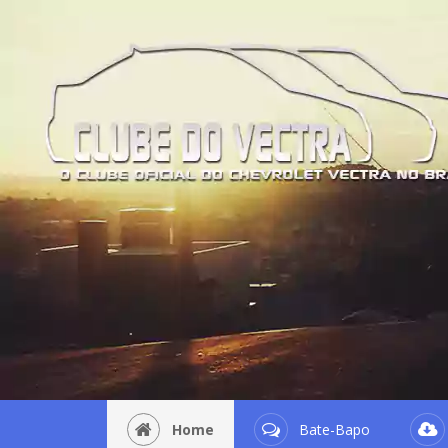
Home
Bate-Bapo