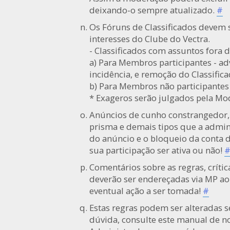
deixando-o sempre atualizado.
#
Os Fóruns de Classificados devem 
interesses do Clube do Vectra.
- Classificados com assuntos fora 
a) Para Membros participantes - ad
incidência, e remoção do Classifica
b) Para Membros não participantes 
* Exageros serão julgados pela M
Anúncios de cunho constrangedor, p
prisma e demais tipos que a admin
do anúncio e o bloqueio da conta
sua participação ser ativa ou não!
Comentários sobre as regras, crít
deverão ser endereçadas via MP a
eventual ação a ser tomada!
#
Estas regras podem ser alteradas 
dúvida, consulte este manual de 