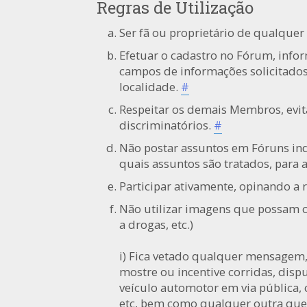
Regras de Utilização
Ser fã ou proprietário de qualquer
Efetuar o cadastro no Fórum, info
campos de informações solicitados
localidade.
#
Respeitar os demais Membros, evi
discriminatórios.
#
Não postar assuntos em Fóruns in
quais assuntos são tratados, para a
Participar ativamente, opinando a 
Não utilizar imagens que possam c
a drogas, etc.)
i) Fica vetado qualquer mensagem,
mostre ou incentive corridas, dis
veículo automotor em via pública,
etc, bem como qualquer outra que de