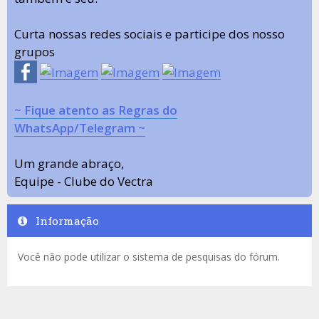
Curta nossas redes sociais e participe dos nosso
grupos
~ Fique atento as Regras do
WhatsApp/Telegram ~
Um grande abraço,
Equipe - Clube do Vectra
Informação
Você não pode utilizar o sistema de pesquisas do fórum.