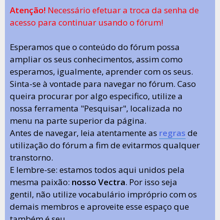
Atenção!
Necessário efetuar a troca da senha de
acesso para continuar usando o fórum!
Esperamos que o conteúdo do fórum possa
ampliar os seus conhecimentos, assim como
esperamos, igualmente, aprender com os seus.
Sinta-se à vontade para navegar no fórum. Caso
queira procurar por algo especifico, utilize a
nossa ferramenta "Pesquisar", localizada no
menu na parte superior da página.
Antes de navegar, leia atentamente as
regras
de
utilização do fórum a fim de evitarmos qualquer
transtorno.
E lembre-se: estamos todos aqui unidos pela
mesma paixão:
nosso Vectra
. Por isso seja
gentil, não utilize vocabulário impróprio com os
demais membros e aproveite esse espaço que
também é seu.