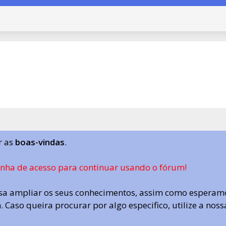
r as
boas-vindas
.
enha de acesso para continuar usando o fórum!
a ampliar os seus conhecimentos, assim como esperamo
 Caso queira procurar por algo especifico, utilize a nos