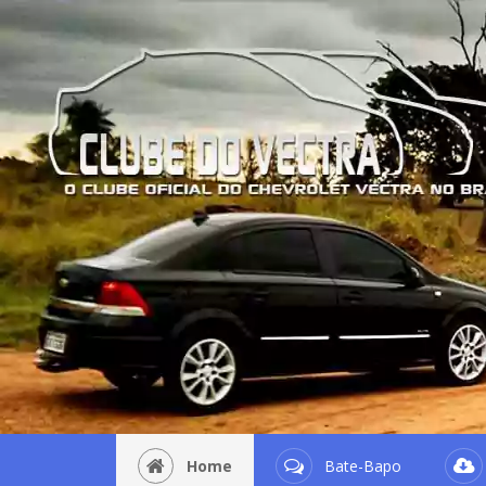
Home
Bate-Bapo