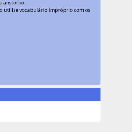
transtorno.
 não utilize vocabulário impróprio com os