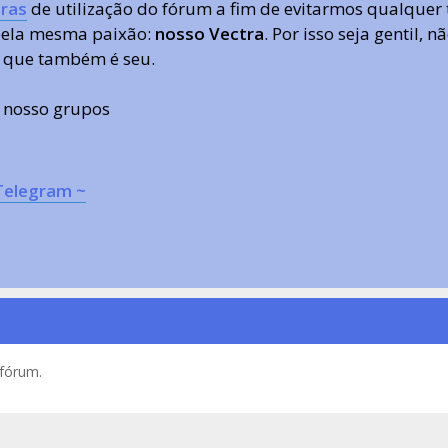
ras
de utilização do fórum a fim de evitarmos qualquer 
 pela mesma paixão:
nosso Vectra
. Por isso seja gentil,
 que também é seu.
s nosso grupos
Telegram ~
 fórum.