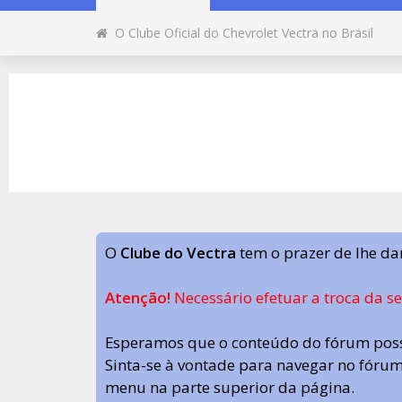
O Clube Oficial do Chevrolet Vectra no Brasil
O
Clube do Vectra
tem o prazer de lhe da
Atenção!
Necessário efetuar a troca da s
Esperamos que o conteúdo do fórum poss
Sinta-se à vontade para navegar no fórum.
menu na parte superior da página.