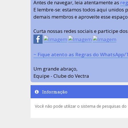
Antes de navegar, leia atentamente as
reg
E lembre-se: estamos todos aqui unidos
demais membros e aproveite esse espaço
Curta nossas redes sociais e participe do
~ Fique atento as Regras do WhatsApp/
Um grande abraço,
Equipe - Clube do Vectra
Informação
Você não pode utilizar o sistema de pesquisas do