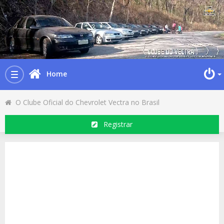
Home
Toggle
navigation
O Clube Oficial do Chevrolet Vectra no Brasil
Registrar