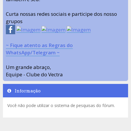
Curta nossas redes sociais e participe dos nosso
grupos
~ Fique atento as Regras do
WhatsApp/Telegram ~
Um grande abraço,
Equipe - Clube do Vectra
Informação
Você não pode utilizar o sistema de pesquisas do fórum.