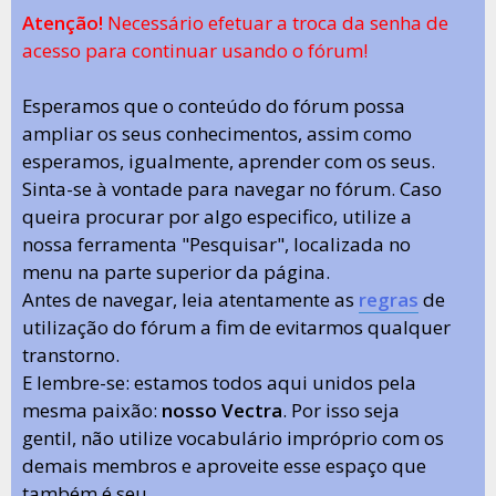
Atenção!
Necessário efetuar a troca da senha de
acesso para continuar usando o fórum!
Esperamos que o conteúdo do fórum possa
ampliar os seus conhecimentos, assim como
esperamos, igualmente, aprender com os seus.
Sinta-se à vontade para navegar no fórum. Caso
queira procurar por algo especifico, utilize a
nossa ferramenta "Pesquisar", localizada no
menu na parte superior da página.
Antes de navegar, leia atentamente as
regras
de
utilização do fórum a fim de evitarmos qualquer
transtorno.
E lembre-se: estamos todos aqui unidos pela
mesma paixão:
nosso Vectra
. Por isso seja
gentil, não utilize vocabulário impróprio com os
demais membros e aproveite esse espaço que
também é seu.