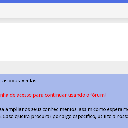
r as
boas-vindas
.
enha de acesso para continuar usando o fórum!
a ampliar os seus conhecimentos, assim como esperamo
 Caso queira procurar por algo especifico, utilize a nos