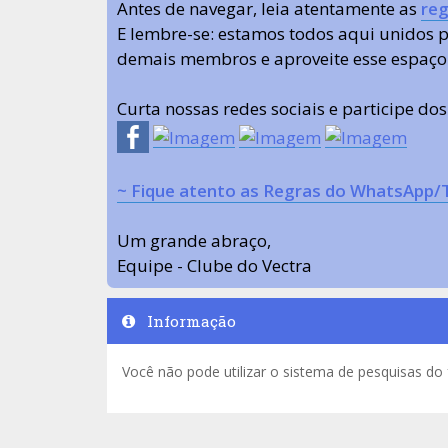
Antes de navegar, leia atentamente as
reg
E lembre-se: estamos todos aqui unidos
demais membros e aproveite esse espaço
Curta nossas redes sociais e participe do
~ Fique atento as Regras do WhatsApp/
Um grande abraço,
Equipe - Clube do Vectra
Informação
Você não pode utilizar o sistema de pesquisas do