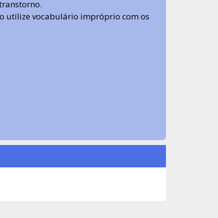
transtorno.
 não utilize vocabulário impróprio com os