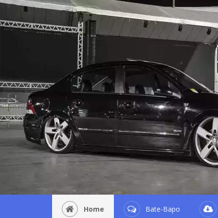
Home
Bate-Bapo