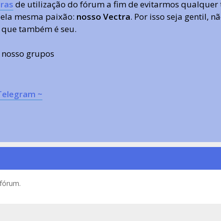
ras
de utilização do fórum a fim de evitarmos qualquer 
 pela mesma paixão:
nosso Vectra
. Por isso seja gentil,
 que também é seu.
s nosso grupos
Telegram ~
 fórum.