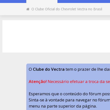
O Clube Oficial do Chevrolet Vectra no Brasil
O
Clube do Vectra
tem o prazer de lhe da
Atenção!
Necessário efetuar a troca da s
Esperamos que o conteúdo do fórum poss
Sinta-se à vontade para navegar no fórum.
menu na parte superior da página.