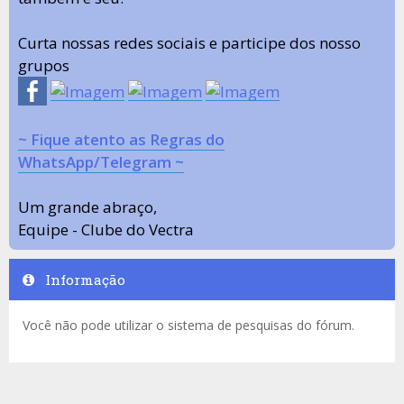
Curta nossas redes sociais e participe dos nosso
grupos
~ Fique atento as Regras do
WhatsApp/Telegram ~
Um grande abraço,
Equipe - Clube do Vectra
Informação
Você não pode utilizar o sistema de pesquisas do fórum.