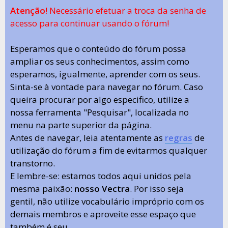
Atenção!
Necessário efetuar a troca da senha de
acesso para continuar usando o fórum!
Esperamos que o conteúdo do fórum possa
ampliar os seus conhecimentos, assim como
esperamos, igualmente, aprender com os seus.
Sinta-se à vontade para navegar no fórum. Caso
queira procurar por algo especifico, utilize a
nossa ferramenta "Pesquisar", localizada no
menu na parte superior da página.
Antes de navegar, leia atentamente as
regras
de
utilização do fórum a fim de evitarmos qualquer
transtorno.
E lembre-se: estamos todos aqui unidos pela
mesma paixão:
nosso Vectra
. Por isso seja
gentil, não utilize vocabulário impróprio com os
demais membros e aproveite esse espaço que
também é seu.