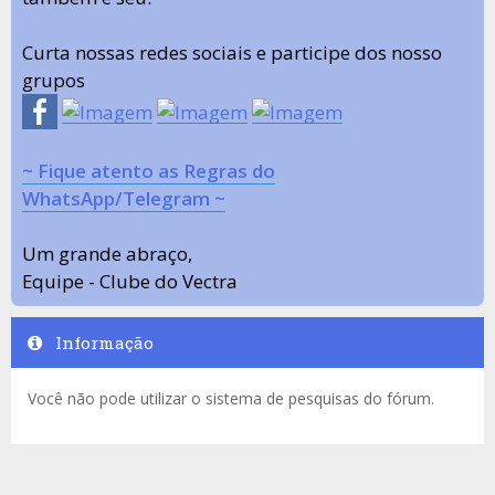
Curta nossas redes sociais e participe dos nosso
grupos
~ Fique atento as Regras do
WhatsApp/Telegram ~
Um grande abraço,
Equipe - Clube do Vectra
Informação
Você não pode utilizar o sistema de pesquisas do fórum.