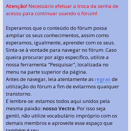
Atenção!
Necessário efetuar a troca da senha de
acesso para continuar usando o fórum!
Esperamos que o conteúdo do fórum possa
ampliar os seus conhecimentos, assim como
esperamos, igualmente, aprender com os seus.
Sinta-se à vontade para navegar no fórum. Caso
queira procurar por algo especifico, utilize a
nossa ferramenta "Pesquisar", localizada no
menu na parte superior da página.
Antes de navegar, leia atentamente as
regras
de
utilização do fórum a fim de evitarmos qualquer
transtorno.
E lembre-se: estamos todos aqui unidos pela
mesma paixão:
nosso Vectra
. Por isso seja
gentil, não utilize vocabulário impróprio com os
demais membros e aproveite esse espaço que
também é seu.