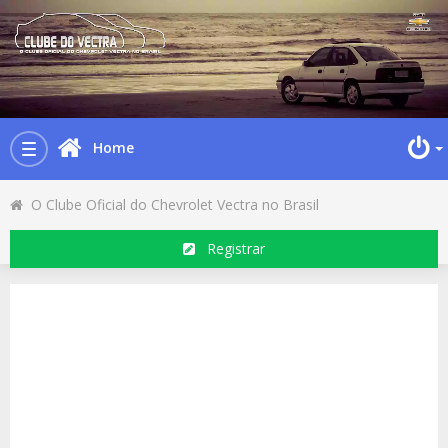
Home
Toggle
navigation
O Clube Oficial do Chevrolet Vectra no Brasil
Registrar