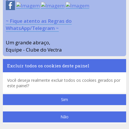
~ Fique atento as Regras do
WhatsApp/Telegram ~
Um grande abraço,
Equipe - Clube do Vectra
Excluir todos os cookies deste painel
Você deseja realmente excluir todos os cookies gerados por
este painel?