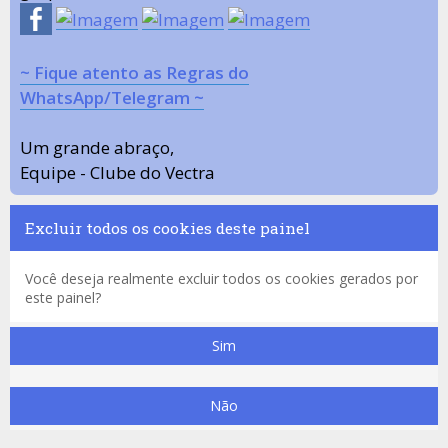
~ Fique atento as Regras do
WhatsApp/Telegram ~
Um grande abraço,
Equipe - Clube do Vectra
Excluir todos os cookies deste painel
Você deseja realmente excluir todos os cookies gerados por
este painel?