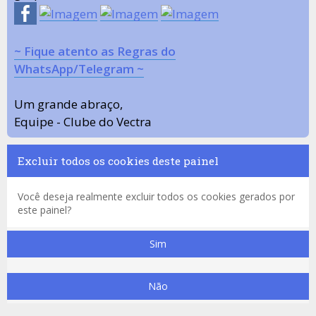
~ Fique atento as Regras do
WhatsApp/Telegram ~
Um grande abraço,
Equipe - Clube do Vectra
Excluir todos os cookies deste painel
Você deseja realmente excluir todos os cookies gerados por
este painel?