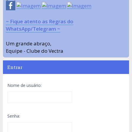
~ Fique atento as Regras do
WhatsApp/Telegram ~
Um grande abraço,
Equipe - Clube do Vectra
Entrar
Nome de usuário:
Senha: