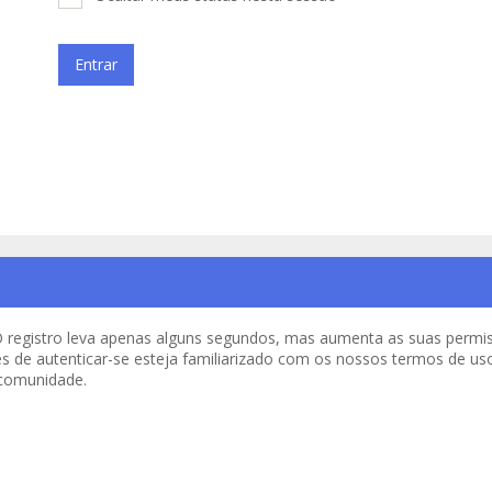
o. O registro leva apenas alguns segundos, mas aumenta as suas per
es de autenticar-se esteja familiarizado com os nossos termos de uso 
 comunidade.