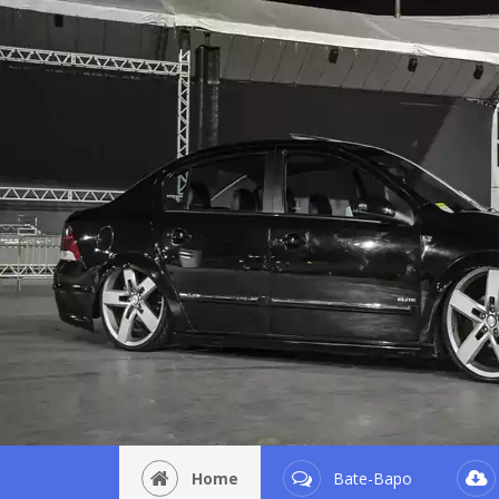
Home
Bate-Bapo