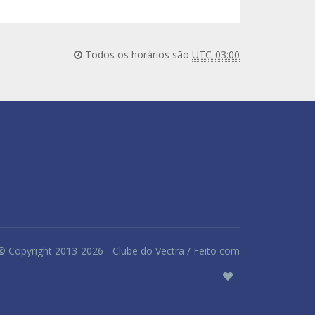
Todos os horários são
UTC-03:00
©
Copyright 2013-2026 - Clube do Vectra / Feito com