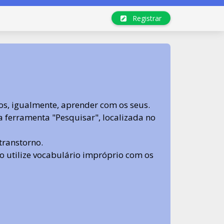
Registrar
s, igualmente, aprender com os seus.
sa ferramenta "Pesquisar", localizada no
transtorno.
 não utilize vocabulário impróprio com os