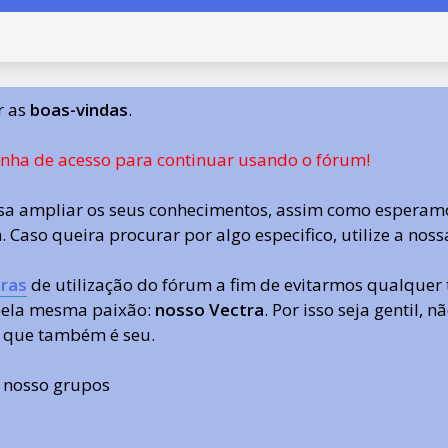
r as
boas-vindas
.
enha de acesso para continuar usando o fórum!
a ampliar os seus conhecimentos, assim como esperamo
 Caso queira procurar por algo especifico, utilize a nos
ras
de utilização do fórum a fim de evitarmos qualquer 
 pela mesma paixão:
nosso Vectra
. Por isso seja gentil,
 que também é seu.
s nosso grupos