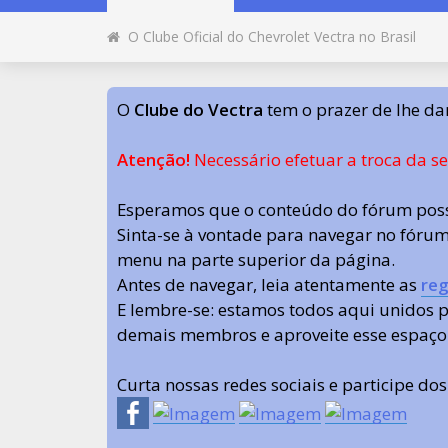
O Clube Oficial do Chevrolet Vectra no Brasil
O
Clube do Vectra
tem o prazer de lhe da
Atenção!
Necessário efetuar a troca da s
Esperamos que o conteúdo do fórum poss
Sinta-se à vontade para navegar no fórum.
menu na parte superior da página.
Antes de navegar, leia atentamente as
reg
E lembre-se: estamos todos aqui unidos
demais membros e aproveite esse espaço
Curta nossas redes sociais e participe do