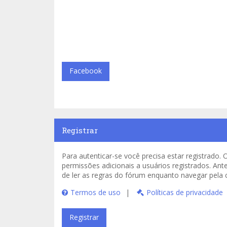
Facebook
Registrar
Para autenticar-se você precisa estar registrad
permissões adicionais a usuários registrados. Ant
de ler as regras do fórum enquanto navegar pela
Termos de uso
|
Políticas de privacidade
Registrar