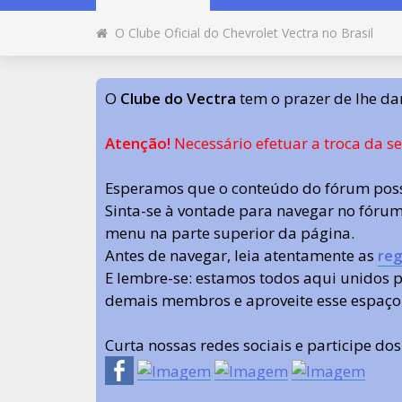
O Clube Oficial do Chevrolet Vectra no Brasil
O
Clube do Vectra
tem o prazer de lhe da
Atenção!
Necessário efetuar a troca da s
Esperamos que o conteúdo do fórum poss
Sinta-se à vontade para navegar no fórum.
menu na parte superior da página.
Antes de navegar, leia atentamente as
reg
E lembre-se: estamos todos aqui unidos
demais membros e aproveite esse espaço
Curta nossas redes sociais e participe do