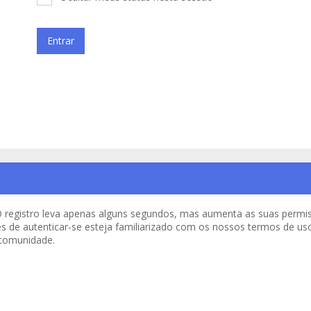
o. O registro leva apenas alguns segundos, mas aumenta as suas per
es de autenticar-se esteja familiarizado com os nossos termos de uso 
 comunidade.