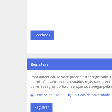
Facebook
Registrar
Para autenticar-se você precisa estar registrad
permissões adicionais a usuários registrados. Ant
de ler as regras do fórum enquanto navegar pela
Termos de uso
|
Políticas de privacidade
Registrar