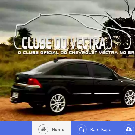
Home
Bate-Bapo