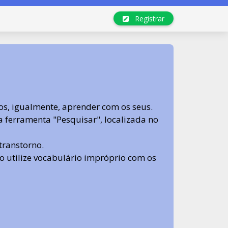
Registrar
s, igualmente, aprender com os seus.
sa ferramenta "Pesquisar", localizada no
transtorno.
 não utilize vocabulário impróprio com os