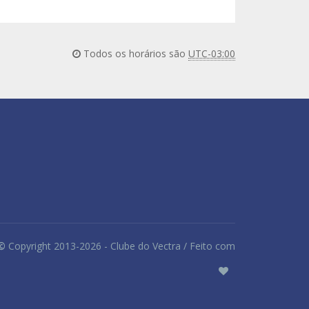
Todos os horários são
UTC-03:00
©
Copyright 2013-2026 - Clube do Vectra / Feito com