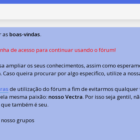
r as
boas-vindas
.
enha de acesso para continuar usando o fórum!
a ampliar os seus conhecimentos, assim como esperamo
 Caso queira procurar por algo especifico, utilize a nos
ras
de utilização do fórum a fim de evitarmos qualquer 
 pela mesma paixão:
nosso Vectra
. Por isso seja gentil,
 que também é seu.
s nosso grupos