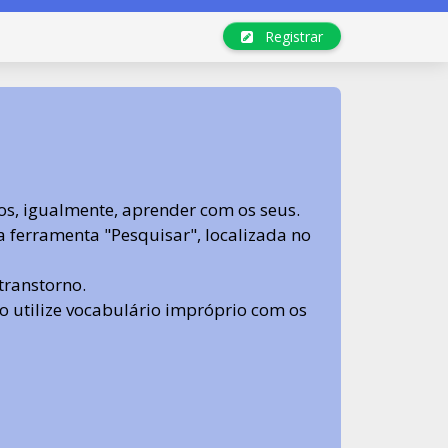
Registrar
s, igualmente, aprender com os seus.
sa ferramenta "Pesquisar", localizada no
transtorno.
 não utilize vocabulário impróprio com os