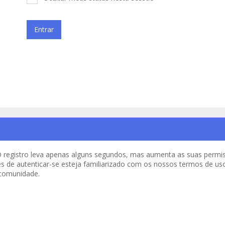
o. O registro leva apenas alguns segundos, mas aumenta as suas per
es de autenticar-se esteja familiarizado com os nossos termos de uso 
 comunidade.