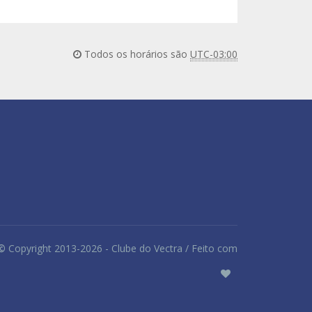
Todos os horários são
UTC-03:00
©
Copyright 2013-2026 - Clube do Vectra / Feito com