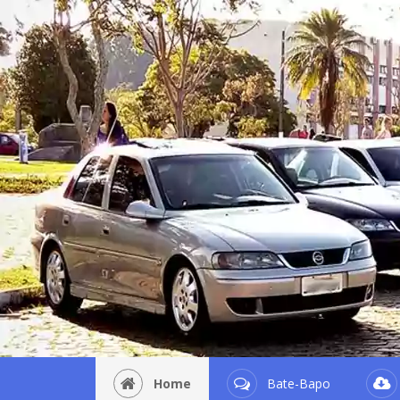
Home
Bate-Bapo