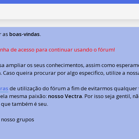
r as
boas-vindas
.
enha de acesso para continuar usando o fórum!
a ampliar os seus conhecimentos, assim como esperamo
 Caso queira procurar por algo especifico, utilize a nos
ras
de utilização do fórum a fim de evitarmos qualquer 
 pela mesma paixão:
nosso Vectra
. Por isso seja gentil,
 que também é seu.
s nosso grupos