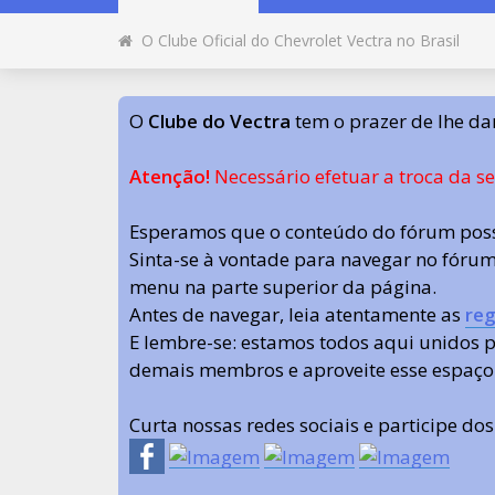
O Clube Oficial do Chevrolet Vectra no Brasil
O
Clube do Vectra
tem o prazer de lhe da
Atenção!
Necessário efetuar a troca da s
Esperamos que o conteúdo do fórum poss
Sinta-se à vontade para navegar no fórum.
menu na parte superior da página.
Antes de navegar, leia atentamente as
reg
E lembre-se: estamos todos aqui unidos
demais membros e aproveite esse espaço
Curta nossas redes sociais e participe do