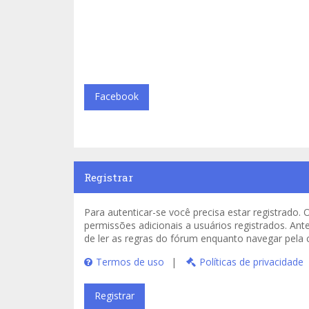
Facebook
Registrar
Para autenticar-se você precisa estar registrad
permissões adicionais a usuários registrados. Ant
de ler as regras do fórum enquanto navegar pela
Termos de uso
|
Políticas de privacidade
Registrar