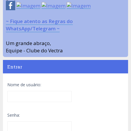
~ Fique atento as Regras do
WhatsApp/Telegram ~
Um grande abraço,
Equipe - Clube do Vectra
Entrar
Nome de usuário:
Senha: