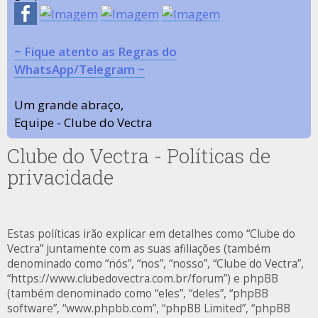
~ Fique atento as Regras do
WhatsApp/Telegram ~
Um grande abraço,
Equipe - Clube do Vectra
Clube do Vectra - Políticas de
privacidade
Estas políticas irão explicar em detalhes como “Clube do
Vectra” juntamente com as suas afiliações (também
denominado como “nós”, “nos”, “nosso”, “Clube do Vectra”,
“https://www.clubedovectra.com.br/forum”) e phpBB
(também denominado como “eles”, “deles”, “phpBB
software”, “www.phpbb.com”, “phpBB Limited”, “phpBB