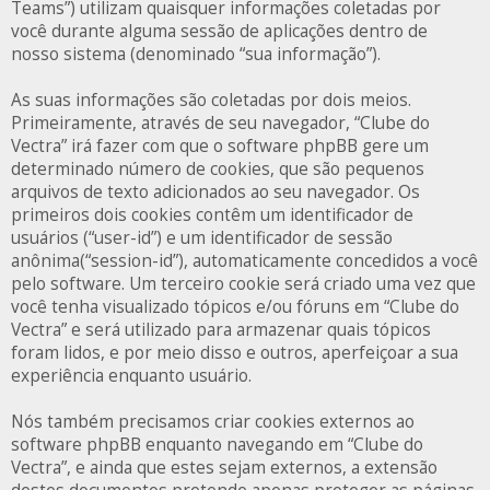
Teams”) utilizam quaisquer informações coletadas por
você durante alguma sessão de aplicações dentro de
nosso sistema (denominado “sua informação”).
As suas informações são coletadas por dois meios.
Primeiramente, através de seu navegador, “Clube do
Vectra” irá fazer com que o software phpBB gere um
determinado número de cookies, que são pequenos
arquivos de texto adicionados ao seu navegador. Os
primeiros dois cookies contêm um identificador de
usuários (“user-id”) e um identificador de sessão
anônima(“session-id”), automaticamente concedidos a você
pelo software. Um terceiro cookie será criado uma vez que
você tenha visualizado tópicos e/ou fóruns em “Clube do
Vectra” e será utilizado para armazenar quais tópicos
foram lidos, e por meio disso e outros, aperfeiçoar a sua
experiência enquanto usuário.
Nós também precisamos criar cookies externos ao
software phpBB enquanto navegando em “Clube do
Vectra”, e ainda que estes sejam externos, a extensão