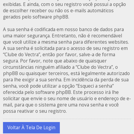
exibidas. E ainda, com o seu registro você possui a opção
de escolher receber ou não os e-mails automáticos
gerados pelo software phpBB.
A sua senha é codificada em nosso banco de dados para
uma maior segurança. Entretanto, não é recomendável
que você utilize a mesma senha para diferentes websites.
A sua senha é solicitada para o acesso de seu registro em
“Clube do Vectra”, então por favor, salve-a de forma
segura. Por favor, note que abaixo de quaisquer
circunstâncias ninguém afiliado a “Clube do Vectra”, o
phpBB ou quaisquer terceiros, está legalmente autorizado
para lhe exigir a sua senha. Em incidência da perda de sua
senha, você pode utilizar a opção “Esqueci a senha”
oferecida pelo software phpBB. Este processo irá lhe
solicitar que envie o seu nome de usuário e endereço de e-
mail, para que o sistema gere uma nova senha e você
possa reativar o seu registro.
Voltar À Tela De Login