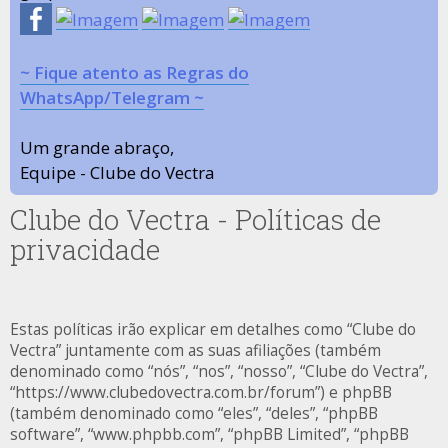
~ Fique atento as Regras do
WhatsApp/Telegram ~
Um grande abraço,
Equipe - Clube do Vectra
Clube do Vectra - Políticas de
privacidade
Estas políticas irão explicar em detalhes como “Clube do
Vectra” juntamente com as suas afiliações (também
denominado como “nós”, “nos”, “nosso”, “Clube do Vectra”,
“https://www.clubedovectra.com.br/forum”) e phpBB
(também denominado como “eles”, “deles”, “phpBB
software”, “www.phpbb.com”, “phpBB Limited”, “phpBB