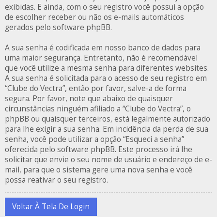
exibidas. E ainda, com o seu registro você possui a opção
de escolher receber ou não os e-mails automáticos
gerados pelo software phpBB.
A sua senha é codificada em nosso banco de dados para
uma maior segurança. Entretanto, não é recomendável
que você utilize a mesma senha para diferentes websites.
A sua senha é solicitada para o acesso de seu registro em
“Clube do Vectra”, então por favor, salve-a de forma
segura. Por favor, note que abaixo de quaisquer
circunstâncias ninguém afiliado a “Clube do Vectra”, o
phpBB ou quaisquer terceiros, está legalmente autorizado
para lhe exigir a sua senha. Em incidência da perda de sua
senha, você pode utilizar a opção “Esqueci a senha”
oferecida pelo software phpBB. Este processo irá lhe
solicitar que envie o seu nome de usuário e endereço de e-
mail, para que o sistema gere uma nova senha e você
possa reativar o seu registro.
Voltar À Tela De Login