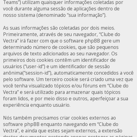
Teams”) utilizam quaisquer informações coletadas por
você durante alguma sessão de aplicações dentro de
nosso sistema (denominado “sua informação”).
As suas informações são coletadas por dois meios.
Primeiramente, através de seu navegador, “Clube do
Vectra” irá fazer com que o software phpBB gere um
determinado número de cookies, que são pequenos
arquivos de texto adicionados ao seu navegador. Os
primeiros dois cookies contêm um identificador de
usuários (“user-id”) e um identificador de sessão
anônima(“session-id”), automaticamente concedidos a você
pelo software. Um terceiro cookie será criado uma vez que
você tenha visualizado tópicos e/ou fóruns em “Clube do
Vectra” e será utilizado para armazenar quais tópicos
foram lidos, e por meio disso e outros, aperfeiçoar a sua
experiência enquanto usuário.
Nós também precisamos criar cookies externos ao
software phpBB enquanto navegando em “Clube do
Vectra”, e ainda que estes sejam externos, a extensão