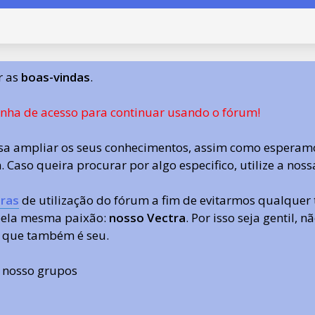
r as
boas-vindas
.
enha de acesso para continuar usando o fórum!
a ampliar os seus conhecimentos, assim como esperamo
 Caso queira procurar por algo especifico, utilize a nos
ras
de utilização do fórum a fim de evitarmos qualquer 
 pela mesma paixão:
nosso Vectra
. Por isso seja gentil,
 que também é seu.
s nosso grupos