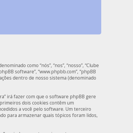
 denominado como “nós”, “nos”, “nosso”, “Clube
 “phpBB software”, “www.phpbb.com”, “phpBB
icações dentro de nosso sistema (denominado
ra” irá fazer com que o software phpBB gere
 primeiros dois cookies contêm um
oncedidos a você pelo software. Um terceiro
zado para armazenar quais tópicos foram lidos,