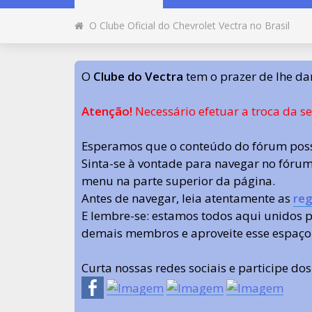
O Clube Oficial do Chevrolet Vectra no Brasil
O
Clube do Vectra
tem o prazer de lhe da
Atenção!
Necessário efetuar a troca da s
Esperamos que o conteúdo do fórum poss
Sinta-se à vontade para navegar no fórum.
menu na parte superior da página.
Antes de navegar, leia atentamente as
reg
E lembre-se: estamos todos aqui unidos
demais membros e aproveite esse espaço
Curta nossas redes sociais e participe do