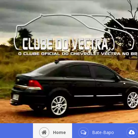
Home
Bate-Bapo