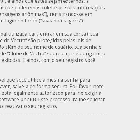
, e ainda que estes sejam externos, a
em que poderemos coletar as suas informações
mensagens anônimas”), registrando-se em
o o login no fórum(“suas mensagens”).
al utilizada para entrar em sua conta (“sua
e do Vectra” são protegidas pelas leis de
ão além de seu nome de usuário, sua senha e
 de “Clube do Vectra” sobre o que é obrigatório
exibidas. E ainda, com o seu registro você
el que você utilize a mesma senha para
avor, salve-a de forma segura. Por favor, note
 está legalmente autorizado para lhe exigir a
software phpBB. Este processo irá lhe solicitar
 reativar o seu registro.