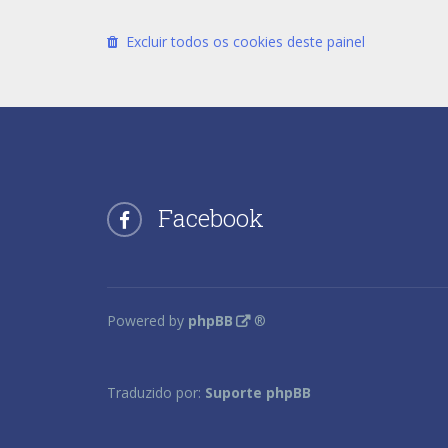
Excluir todos os cookies deste painel
Facebook
Powered by
phpBB
®
Traduzido por:
Suporte phpBB