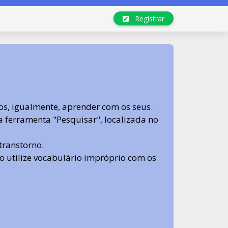
Registrar
s, igualmente, aprender com os seus.
sa ferramenta "Pesquisar", localizada no
transtorno.
 não utilize vocabulário impróprio com os