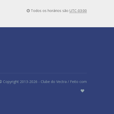
Todos os horários são
UTC-03:00
©
Copyright 2013-2026 - Clube do Vectra / Feito com