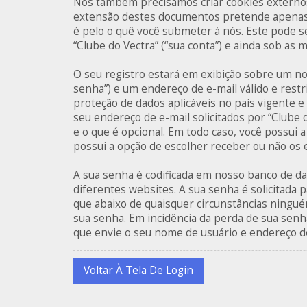
Nós também precisamos criar cookies externos
extensão destes documentos pretende apenas 
é pelo o quê você submeter à nós. Este pode 
“Clube do Vectra” (“sua conta”) e ainda sob as
O seu registro estará em exibição sobre um no
senha”) e um endereço de e-mail válido e restri
proteção de dados aplicáveis no país vigente
seu endereço de e-mail solicitados por “Clube 
e o que é opcional. Em todo caso, você possui 
possui a opção de escolher receber ou não os
A sua senha é codificada em nosso banco de d
diferentes websites. A sua senha é solicitada p
que abaixo de quaisquer circunstâncias ninguém
sua senha. Em incidência da perda de sua senha
que envie o seu nome de usuário e endereço de
Voltar À Tela De Login