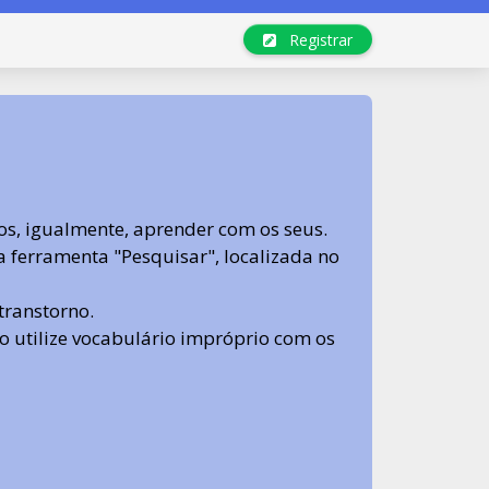
Registrar
s, igualmente, aprender com os seus.
sa ferramenta "Pesquisar", localizada no
transtorno.
 não utilize vocabulário impróprio com os