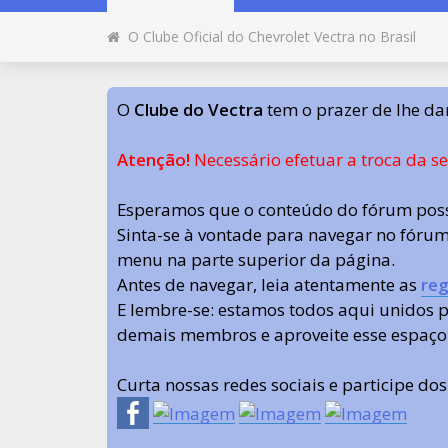
O Clube Oficial do Chevrolet Vectra no Brasil
O
Clube do Vectra
tem o prazer de lhe da
Atenção!
Necessário efetuar a troca da s
Esperamos que o conteúdo do fórum poss
Sinta-se à vontade para navegar no fórum.
menu na parte superior da página.
Antes de navegar, leia atentamente as
reg
E lembre-se: estamos todos aqui unidos
demais membros e aproveite esse espaço
Curta nossas redes sociais e participe do