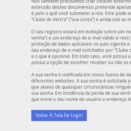
Nós também precisamos criar cookies externos
extensão destes documentos pretende apenas 
é pelo o quê você submeter à nós. Este pode 
“Clube do Vectra” (“sua conta”) e ainda sob as
O seu registro estará em exibição sobre um no
senha”) e um endereço de e-mail válido e restri
proteção de dados aplicáveis no país vigente
seu endereço de e-mail solicitados por “Clube 
e o que é opcional. Em todo caso, você possui 
possui a opção de escolher receber ou não os
A sua senha é codificada em nosso banco de d
diferentes websites. A sua senha é solicitada p
que abaixo de quaisquer circunstâncias ninguém
sua senha. Em incidência da perda de sua senha
que envie o seu nome de usuário e endereço de
Voltar À Tela De Login