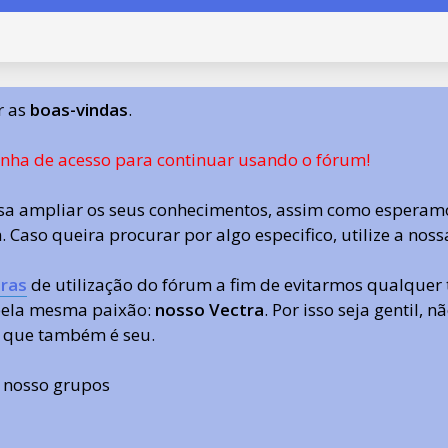
r as
boas-vindas
.
enha de acesso para continuar usando o fórum!
a ampliar os seus conhecimentos, assim como esperamo
 Caso queira procurar por algo especifico, utilize a nos
ras
de utilização do fórum a fim de evitarmos qualquer 
 pela mesma paixão:
nosso Vectra
. Por isso seja gentil,
 que também é seu.
s nosso grupos