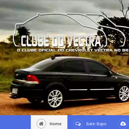
Home
Bate-Bapo