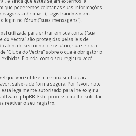
, e ainda que estes sejam externos, a
em que poderemos coletar as suas informações
mensagens anônimas”), registrando-se em
o o login no fórum(“suas mensagens”).
al utilizada para entrar em sua conta (“sua
e do Vectra” são protegidas pelas leis de
ão além de seu nome de usuário, sua senha e
 de “Clube do Vectra” sobre o que é obrigatório
exibidas. E ainda, com o seu registro você
el que você utilize a mesma senha para
avor, salve-a de forma segura. Por favor, note
 está legalmente autorizado para lhe exigir a
software phpBB. Este processo irá lhe solicitar
 reativar o seu registro.