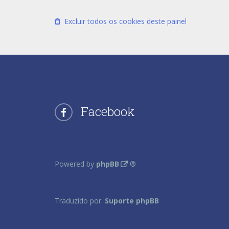
Excluir todos os cookies deste painel
Facebook
Powered by
phpBB
®
Traduzido por:
Suporte phpBB