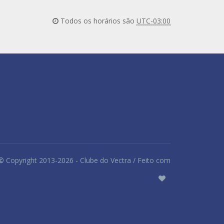
Todos os horários são
UTC-03:00
©
Copyright 2013-2026 - Clube do Vectra / Feito com