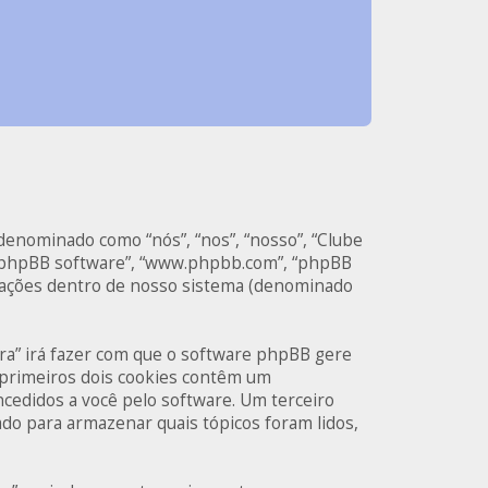
 denominado como “nós”, “nos”, “nosso”, “Clube
 “phpBB software”, “www.phpbb.com”, “phpBB
icações dentro de nosso sistema (denominado
ra” irá fazer com que o software phpBB gere
 primeiros dois cookies contêm um
oncedidos a você pelo software. Um terceiro
zado para armazenar quais tópicos foram lidos,