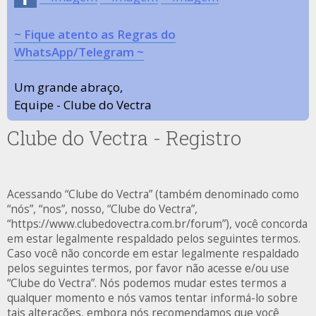
~ Fique atento as Regras do
WhatsApp/Telegram ~
Um grande abraço,
Equipe - Clube do Vectra
Clube do Vectra - Registro
Acessando “Clube do Vectra” (também denominado como
“nós”, “nos”, nosso, “Clube do Vectra”,
“https://www.clubedovectra.com.br/forum”), você concorda
em estar legalmente respaldado pelos seguintes termos.
Caso você não concorde em estar legalmente respaldado
pelos seguintes termos, por favor não acesse e/ou use
“Clube do Vectra”. Nós podemos mudar estes termos a
qualquer momento e nós vamos tentar informá-lo sobre
tais alterações, embora nós recomendamos que você