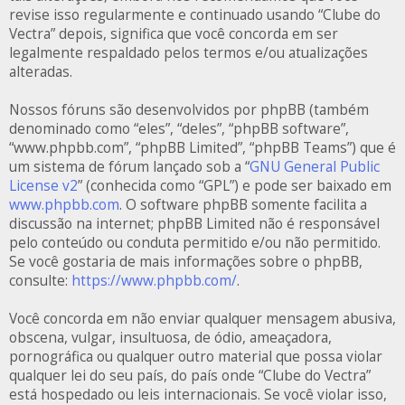
revise isso regularmente e continuado usando “Clube do
Vectra” depois, significa que você concorda em ser
legalmente respaldado pelos termos e/ou atualizações
alteradas.
Nossos fóruns são desenvolvidos por phpBB (também
denominado como “eles”, “deles”, “phpBB software”,
“www.phpbb.com”, “phpBB Limited”, “phpBB Teams”) que é
um sistema de fórum lançado sob a “
GNU General Public
License v2
” (conhecida como “GPL”) e pode ser baixado em
www.phpbb.com
. O software phpBB somente facilita a
discussão na internet; phpBB Limited não é responsável
pelo conteúdo ou conduta permitido e/ou não permitido.
Se você gostaria de mais informações sobre o phpBB,
consulte:
https://www.phpbb.com/
.
Você concorda em não enviar qualquer mensagem abusiva,
obscena, vulgar, insultuosa, de ódio, ameaçadora,
pornográfica ou qualquer outro material que possa violar
qualquer lei do seu país, do país onde “Clube do Vectra”
está hospedado ou leis internacionais. Se você violar isso,