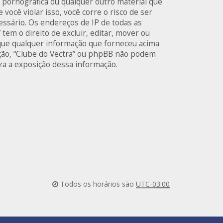
 pornográfica ou qualquer outro material que
 você violar isso, você corre o risco de ser
ssário. Os endereços de IP de todas as
em o direito de excluir, editar, mover ou
a que qualquer informação que forneceu acima
ação, “Clube do Vectra” ou phpBB não podem
uza a exposição dessa informação.
Todos os horários são
UTC-03:00