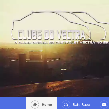
Home
Bate-Bapo