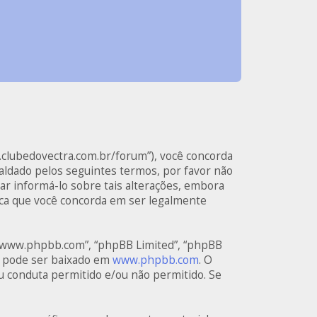
.clubedovectra.com.br/forum”), você concorda
ldado pelos seguintes termos, por favor não
r informá-lo sobre tais alterações, embora
ica que você concorda em ser legalmente
 “www.phpbb.com”, “phpBB Limited”, “phpBB
e pode ser baixado em
www.phpbb.com
. O
u conduta permitido e/ou não permitido. Se