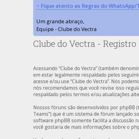
~ Fique atento as Regras do WhatsApp/
Um grande abraço,
Equipe - Clube do Vectra
Clube do Vectra - Registro
Acessando “Clube do Vectra” (também denominad
em estar legalmente respaldado pelos seguint
acesse e/ou use “Clube do Vectra”. Nós podem
nós recomendamos que você revise isso regula
respaldado pelos termos e/ou atualizações alte
Nossos fóruns são desenvolvidos por phpBB (
Teams”) que é um sistema de fórum lançado so
software phpBB somente facilita a discussão n
você gostaria de mais informações sobre o ph