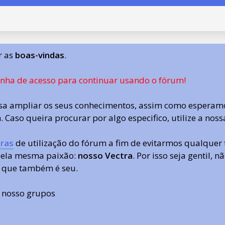
r as
boas-vindas
.
enha de acesso para continuar usando o fórum!
a ampliar os seus conhecimentos, assim como esperamo
 Caso queira procurar por algo especifico, utilize a nos
ras
de utilização do fórum a fim de evitarmos qualquer 
 pela mesma paixão:
nosso Vectra
. Por isso seja gentil,
 que também é seu.
s nosso grupos