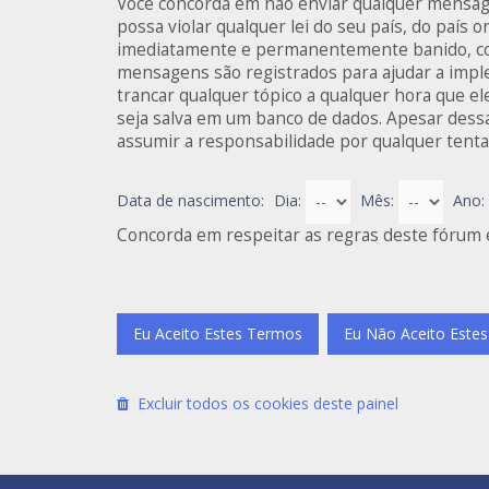
Você concorda em não enviar qualquer mensagem
possa violar qualquer lei do seu país, do país o
imediatamente e permanentemente banido, com 
mensagens são registrados para ajudar a imple
trancar qualquer tópico a qualquer hora que el
seja salva em um banco de dados. Apesar dessa
assumir a responsabilidade por qualquer tentat
Data de nascimento:
Dia:
Mês:
Ano:
Concorda em respeitar as regras deste fórum 
Excluir todos os cookies deste painel