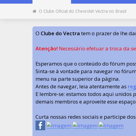
O Clube Oficial do Chevrolet Vectra no Brasil
O
Clube do Vectra
tem o prazer de lhe da
Atenção!
Necessário efetuar a troca da s
Esperamos que o conteúdo do fórum poss
Sinta-se à vontade para navegar no fórum.
menu na parte superior da página.
Antes de navegar, leia atentamente as
reg
E lembre-se: estamos todos aqui unidos
demais membros e aproveite esse espaço
Curta nossas redes sociais e participe do