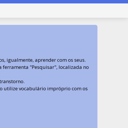
s, igualmente, aprender com os seus.
sa ferramenta "Pesquisar", localizada no
transtorno.
 não utilize vocabulário impróprio com os